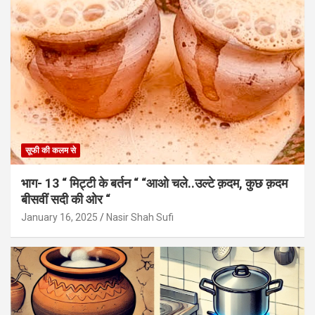
सूफी की कलम से
भाग- 13 “ मिट्टी के बर्तन “ “आओ चले..उल्टे क़दम, कुछ क़दम
बीसवीं सदी की ओर “
January 16, 2025
Nasir Shah Sufi