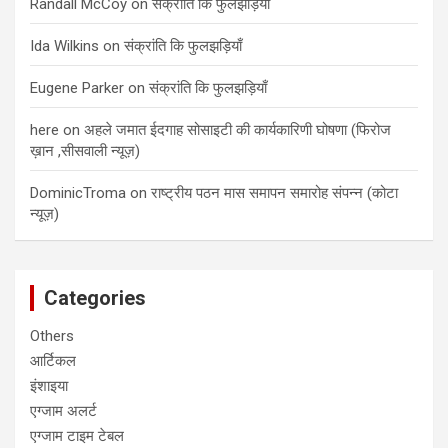
Randall McCoy
on
संक्रांति कि फुलझड़ियाँ
Ida Wilkins
on
संक्रांति कि फुलझड़ियाँ
Eugene Parker
on
संक्रांति कि फुलझड़ियाँ
here
on
अहले जमात ईदगाह सोसाइटी की कार्यकारिणी घोषणा (फिरोज
ख़ान ,सीसवाली न्यूज़)
DominicTroma
on
राष्ट्रीय पठन मास समापन समारोह संपन्न (कोटा
न्यूज़)
Categories
Others
आर्टिकल
इंशाइया
एग्जाम अलर्ट
एग्जाम टाइम टेबल