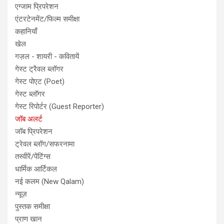
एग्जाम प्रिपरेशन
एंटरटेनमेंट/फिल्म समीक्षा
कहानियाँ
खेल
गज़ल - शायरी - कवितायें
गेस्ट ट्रैवल ब्लॉगर
गेस्ट पोएट (Poet)
गेस्ट ब्लॉगर
गेस्ट रिपोर्टर (Guest Reporter)
जॉब अलर्ट
जॉब प्रिपरेशन
ट्रेवल ब्लॉग/सफरनामा
तस्वीरें/पेंटिंग्स
धार्मिक आर्टिकल
नई कलम (New Qalam)
न्यूज़
पुस्तक समीक्षा
प्राण खान