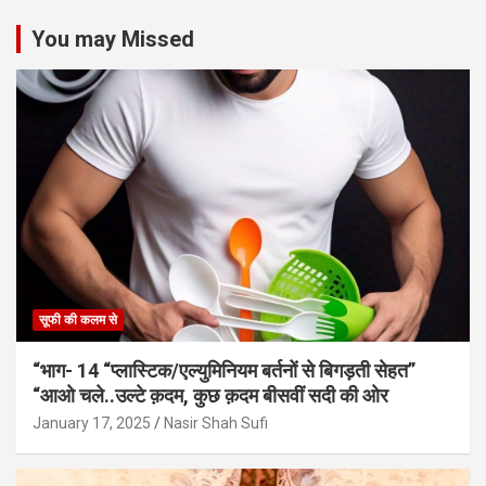
You may Missed
सूफी की कलम से
“भाग- 14 “प्लास्टिक/एल्युमिनियम बर्तनों से बिगड़ती सेहत”
“आओ चले..उल्टे क़दम, कुछ क़दम बीसवीं सदी की ओर
January 17, 2025
Nasir Shah Sufi