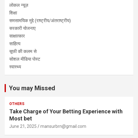
लोकल न्यूज़
शिक्षा
समसामयिक मुद्दे (राष्ट्रीय/अंतराष्ट्रीय)
सरकारी योजनाए
साक्षात्कार
साहित्य
सूफी की कलम से
सोशल मीडिया पोस्ट
स्वास्थ्य
You may Missed
OTHERS
Take Charge of Your Betting Experience with
Most bet
June 21, 2025
mansurbrn@gmail.com