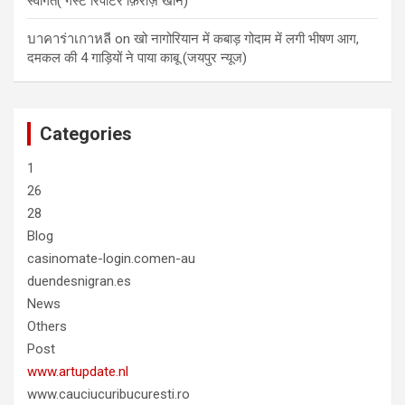
स्वागत( गेस्ट रिपोर्टर फ़िरोज़ खान)
บาคาร่าเกาหลี
on
खो नागोरियान में कबाड़ गोदाम में लगी भीषण आग,
दमकल की 4 गाड़ियों ने पाया काबू (जयपुर न्यूज)
Categories
1
26
28
Blog
casinomate-login.comen-au
duendesnigran.es
News
Others
Post
www.artupdate.nl
www.cauciucuribucuresti.ro