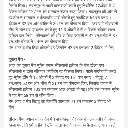
निर्णय लिया। नवलपुरा ने पहले बल्लेबाजी करते हुए निर्धारित 12ओवर मे 7
विकेट खोकर 127 रन का शानदार स्कोर खड़ा किया। नवलपुरा की और से
हरजोत ने शानदार अर्धशतकीय पारी खेलते हुए सर्वाधिक 54 रन बनाए।
दीपक ने 32 रन और मोहित ने 30 रन का योगदान दिया। जवाब मे सीसवाली
टीम ने शानदार प्रदर्शन करते हुए 11.3 ओवरों मे ही 6 विकेट खोकर लक्ष्य
हासिल कर लिया। सीसवाली की और से शिवा कोहली ने 42 रन,मनीष ने 37
रन और दीपक ने 24रन का योगदान दिया।
मैन ऑफ द मैच शिवा कोहली रहे जिन्होंने 42 रन बनाकर 2 विकेट भी लिए।
दूसरा मैच -
आज का दूसरा मैच भुनेन बनाम सीसवाली इलेवन के बीच खेला गया ।
सीसवाली ने टॉस जीतकर फील्डिंग का फैसला लिया। पहले बल्लेबाजी करते
हुए भुनेन टीम ने 12 ओवरों में 2 विकेट पर 161 रन बनाए। बिट्टू 71
रन,जुबेर 53 रन और नीरू ने 21 रन का योगदान दिया, जिसके जवाब मे
सीसवाली इलेवन 103 रन बनाकर आल आउट हो गई।और इस प्रकार भुनेन
ने यह मैच 58 रन से जीत लिया।
मैन ऑफ द मैच बिट्टू रहे जिन्होंने शानदार 71 रन बनाकर 3 विकेट भी
लिए।
तीसरा मैच
:-आज का अंतिम मैच बालाखेडा और आदर्श क्लब बडौद के मध्य
खेला गया, जिसमें बडौद ने टॉस जीता कर गेंदबाज़ी का फैसला लिया। पहले