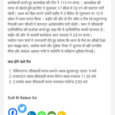
बल्लेबाजी करते हुए बालाखेडा की टीम ने 115 रन बनाए । बालाखेडा की
तरफ से खेलते हुये इदरीश ने धुंआधार 17 बॉल्स में 53 रन की यादगार पारी
खेली। लक्ष्य का पीछा करने उतरी बडौद ने 3 विकेट के नुकसान पर 10 वे
ओवर में लक्ष्य प्राप्त किया । बड़ौद की और से मैंन ऑफ द मैच रहे हनुमानगढ़
निवासी पवन चौधरी ने शानदार अर्धशतकीय पारी खेली। पवन ने सीसवाली
प्रतियोगिता की प्रशंसा करते हुए कहा कि ये प्रतियोगिता काफी शानदार है।
बड़ौद की और से सलामी बल्लेबाज उमर फारूक़ ने 24 रन बनाए।
स्कोरर पवन शर्मा ने जानकारी देते हुए बताया कि आज के मैच का आँखों देखा
हाल महबूब खान, अशोक शर्मा और मुकेश गोचर ने सुनाया तो वही जगदीश
मीणा और सादाल अहमद गप्पी ने स्कोरींग मे सक्रिय भूमिका निभाई।
कल होने वाले मैच
गोविन्दनगर सीसवाली बनाम बजरंग क्लब सुल्तानपुर प्रातः 9 बजे
एन्काउंटर क्लब सीसवाली बनाम तिरंगा क्लब रायथल 11:30 बजे
3.रामदेव क्लब सीसवाली बनाम पलायथा स्पोर्टस 2:00 बजे
Sufi Ki Kalam Se