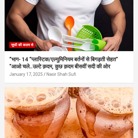
सूफी की कलम से
“भाग- 14 “प्लास्टिक/एल्युमिनियम बर्तनों से बिगड़ती सेहत”
“आओ चले..उल्टे क़दम, कुछ क़दम बीसवीं सदी की ओर
January 17, 2025
Nasir Shah Sufi