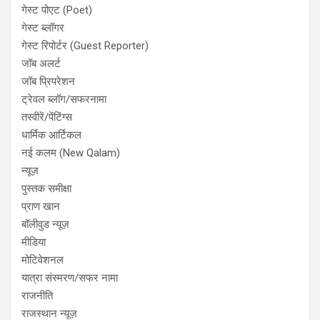
गेस्ट पोएट (Poet)
गेस्ट ब्लॉगर
गेस्ट रिपोर्टर (Guest Reporter)
जॉब अलर्ट
जॉब प्रिपरेशन
ट्रेवल ब्लॉग/सफरनामा
तस्वीरें/पेंटिंग्स
धार्मिक आर्टिकल
नई कलम (New Qalam)
न्यूज़
पुस्तक समीक्षा
प्राण खान
बॉलीवुड न्यूज़
मीडिया
मोटिवेशनल
यात्रा संस्मरण/सफर नामा
राजनीति
राजस्थान न्यूज़