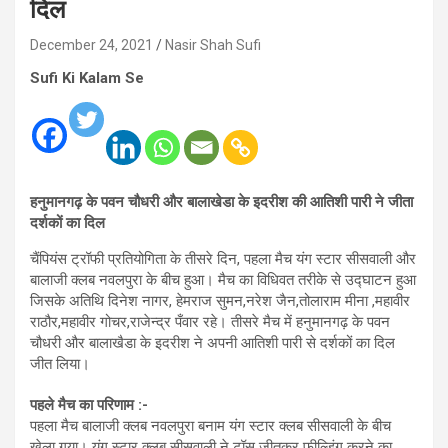
दिल
December 24, 2021
Nasir Shah Sufi
Sufi Ki Kalam Se
हनुमानगढ़ के पवन चौधरी और बालाखेडा के इदरीश की आतिशी पारी ने जीता
दर्शकों का दिल
चैंपियंस ट्रॉफी प्रतियोगिता के तीसरे दिन, पहला मैच यंग स्टार सीसवाली और
बालाजी क्लब नवलपुरा के बीच हुआ। मैच का विधिवत तरीके से उद्घाटन हुआ
जिसके अतिथि दिनेश नागर, हेमराज सुमन,नरेश जैन,तोलाराम मीना ,महावीर
राठौर,महावीर गोचर,राजेन्द्र पँवार रहे। तीसरे मैच में हनुमानगढ़ के पवन
चौधरी और बालाखैडा के इदरीश ने अपनी आतिशी पारी से दर्शकों का दिल
जीत लिया।
पहले मैच का परिणाम :-
पहला मैच बालाजी क्लब नवलपुरा बनाम यंग स्टार क्लब सीसवाली के बीच
खेला गया। यंग स्टार क्लब सीसवाली ने टॉस जीतकर फील्डिंग करने का