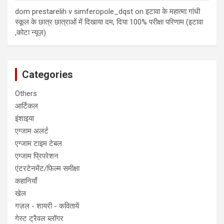
dom prestarelih v simferopole_dqst
on
इटावा के महात्मा गांधी
स्कूल के छात्र छात्राओं में दिखाया दम, दिया 100% परीक्षा परिणाम (इटावा
,कोटा न्यूज़)
Categories
Others
आर्टिकल
इंशाइया
एग्जाम अलर्ट
एग्जाम टाइम टेबल
एग्जाम प्रिपरेशन
एंटरटेनमेंट/फिल्म समीक्षा
कहानियाँ
खेल
गज़ल - शायरी - कवितायें
गेस्ट ट्रैवल ब्लॉगर