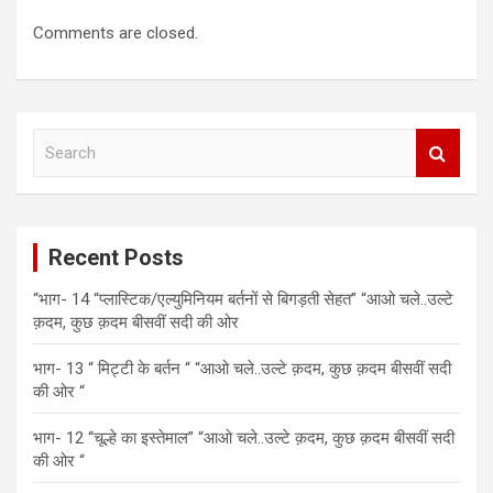
Comments are closed.
S
e
a
r
c
Recent Posts
h
“भाग- 14 “प्लास्टिक/एल्युमिनियम बर्तनों से बिगड़ती सेहत” “आओ चले..उल्टे
क़दम, कुछ क़दम बीसवीं सदी की ओर
भाग- 13 “ मिट्टी के बर्तन “ “आओ चले..उल्टे क़दम, कुछ क़दम बीसवीं सदी
की ओर “
भाग- 12 “चूल्हे का इस्तेमाल” “आओ चले..उल्टे क़दम, कुछ क़दम बीसवीं सदी
की ओर “