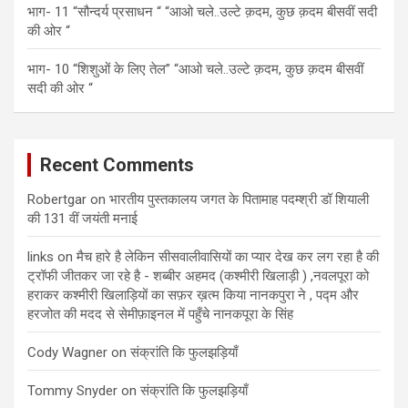
भाग- 11 “सौन्दर्य प्रसाधन “ “आओ चले..उल्टे क़दम, कुछ क़दम बीसवीं सदी
की ओर “
भाग- 10 “शिशुओं के लिए तेल” “आओ चले..उल्टे क़दम, कुछ क़दम बीसवीं
सदी की ओर “
Recent Comments
Robertgar
on
भारतीय पुस्तकालय जगत के पितामाह पदम्श्री डॉ शियाली
की 131 वीं जयंती मनाई
links
on
मैच हारे है लेकिन सीसवालीवासियों का प्यार देख कर लग रहा है की
ट्रॉफी जीतकर जा रहे है - शब्बीर अहमद (कश्मीरी खिलाड़ी ) ,नवलपूरा को
हराकर कश्मीरी खिलाड़ियों का सफ़र ख़त्म किया नानकपुरा ने , पद्म और
हरजोत की मदद से सेमीफ़ाइनल में पहुँचे नानकपूरा के सिंह
Cody Wagner
on
संक्रांति कि फुलझड़ियाँ
Tommy Snyder
on
संक्रांति कि फुलझड़ियाँ