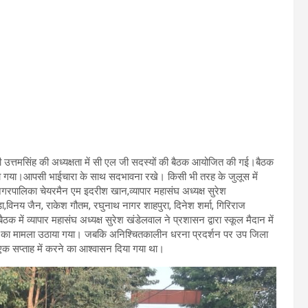
री उत्तमसिंह की अध्यक्षता में सी एल जी सदस्यों की बैठक आयोजित की गई।बैठक
ान किया गया।आपसी भाईचारा के साथ सदभावना रखे। किसी भी तरह के जुलूस में
ं नगरपालिका चेयरमैन एम इदरीश खान,व्यापार महासंघ अध्यक्ष सुरेश
ा,विनय जैन, राकेश गौतम, रघुनाथ नागर शाहपुरा, दिनेश शर्मा, गिरिराज
में व्यापार महासंघ अध्यक्ष सुरेश खंडेलवाल ने प्रशासन द्वारा स्कूल मैदान में
 का मामला उठाया गया। जबकि अनिश्चितकालीन धरना प्रदर्शन पर उप जिला
 एक सप्ताह में करने का आश्वासन दिया गया था।