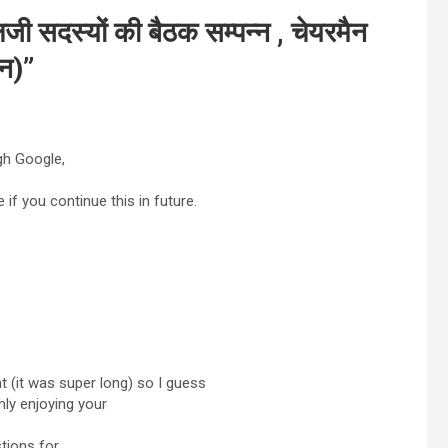
जी सदस्यों की बैठक सम्पन्न , चेयरमैन
ान)
”
gh Google,
 if you continue this in future.
t (it was super long) so I guess
ghly enjoying your
stions for