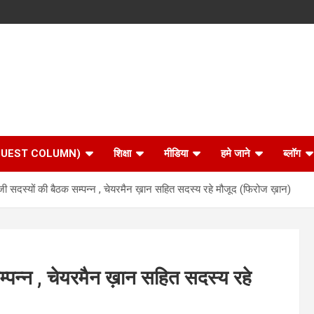
 (GUEST COLUMN)
शिक्षा
मीडिया
हमे जाने
ब्लॉग
ी सदस्यों की बैठक सम्पन्न , चेयरमैन ख़ान सहित सदस्य रहे मौजूद (फिरोज ख़ान)
्पन्न , चेयरमैन ख़ान सहित सदस्य रहे