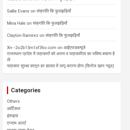
Sallie Evans
on
संक्रांति कि फुलझड़ियाँ
Mina Hale
on
संक्रांति कि फुलझड़ियाँ
Clayton Ramirez
on
संक्रांति कि फुलझड़ियाँ
Xn--2o2b15m1xf36o.com
on
आईएफडब्ल्यूजे
राजस्थान प्रदेश में पत्रकारों को‌ अपना व पत्रकारिता का भविष्य बचाना है
तो
पत्रकार सुरक्षा कानून हर हालात में लागू कराना होगा (फिरोज ख़ान न्यूज़)
Categories
Others
आर्टिकल
इंशाइया
एग्जाम अलर्ट