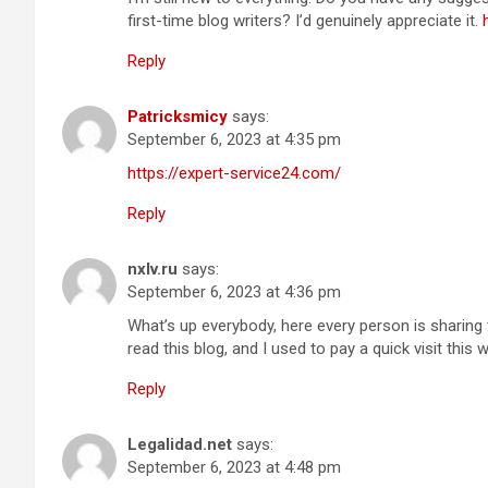
first-time blog writers? I’d genuinely appreciate it.
Reply
Patricksmicy
says:
September 6, 2023 at 4:35 pm
https://expert-service24.com/
Reply
nxlv.ru
says:
September 6, 2023 at 4:36 pm
What’s up everybody, here every person is sharing 
read this blog, and I used to pay a quick visit this 
Reply
Legalidad.net
says:
September 6, 2023 at 4:48 pm