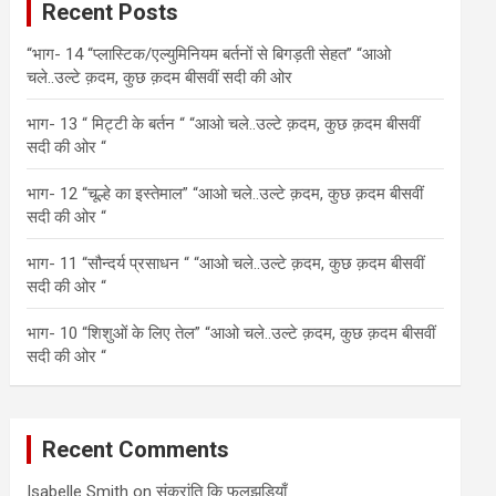
Recent Posts
h
“भाग- 14 “प्लास्टिक/एल्युमिनियम बर्तनों से बिगड़ती सेहत” “आओ
चले..उल्टे क़दम, कुछ क़दम बीसवीं सदी की ओर
भाग- 13 “ मिट्टी के बर्तन “ “आओ चले..उल्टे क़दम, कुछ क़दम बीसवीं
सदी की ओर “
भाग- 12 “चूल्हे का इस्तेमाल” “आओ चले..उल्टे क़दम, कुछ क़दम बीसवीं
सदी की ओर “
भाग- 11 “सौन्दर्य प्रसाधन “ “आओ चले..उल्टे क़दम, कुछ क़दम बीसवीं
सदी की ओर “
भाग- 10 “शिशुओं के लिए तेल” “आओ चले..उल्टे क़दम, कुछ क़दम बीसवीं
सदी की ओर “
Recent Comments
Isabelle Smith
on
संक्रांति कि फुलझड़ियाँ