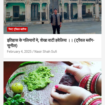
गेस्ट ट्रैवल ब्लॉगर
इतिहास के गलियारों मे, शेखा वाटी हवेलिया ।। (ट्रैवल ब्लॉग-
सुनील)
February 4, 2025
Nasir Shah Sufi