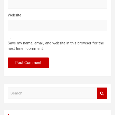
Website
Save my name, email, and website in this browser for the
next time I comment.
S
e
a
r
c