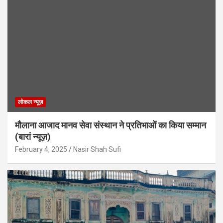
लोकल न्यूज़
मौलाना आजाद मानव सेवा संस्थान ने प्रतिभाओं का किया सम्मान
(बारां न्यूज़)
February 4, 2025
Nasir Shah Sufi