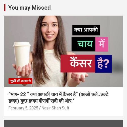
You may Missed
सूफी की कलम से
“भाग- 22 “ क्या आपकी चाय में कैंसर है” (आओ चले..उल्टे
क़दम) कुछ क़दम बीसवीं सदी की ओर “
February 5, 2025
Nasir Shah Sufi