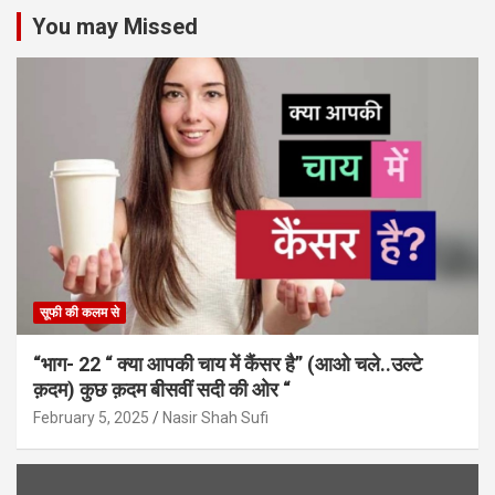
You may Missed
सूफी की कलम से
“भाग- 22 “ क्या आपकी चाय में कैंसर है” (आओ चले..उल्टे
क़दम) कुछ क़दम बीसवीं सदी की ओर “
February 5, 2025
Nasir Shah Sufi