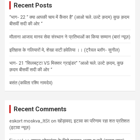
Recent Posts
h
“भाग- 22 “ क्या आपकी चाय में कैंसर है” (आओ चले..उल्टे क़दम) कुछ क़दम
बीसवीं सदी की ओर “
मौलाना आजाद मानव सेवा संस्थान ने प्रतिभाओं का किया सम्मान (बारां न्यूज़)
इतिहास के गलियारों मे, शेखा वाटी हवेलिया ।। (ट्रैवल ब्लॉग- सुनील)
भाग- 21 “सिलबट्टा VS मिक्सर ग्राइंडर” “आओ चले..उल्टे क़दम, कुछ
क़दम बीसवीं सदी की ओर “
बसंत (कविता रश्मि नामदेव)
Recent Comments
eskort moskva_ltSt
on
खोड़ावदा
,
इटावा का परिणाम रहा शत प्रतिशत
(इटावा न्यूज़)