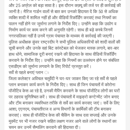
और 25 अप्रेल को बड़ा सावा है। इस दौरान कफ्र्यू की तर्ज पर ही कार्रवाई की
जानी है। मैरिज गार्डन वालों से बात कर उनको हिदायत दें कि 50 से अधिक
व्यक्ति शादी में शामिल नहीं हों और वीडियों रिकॉर्डिंग करवाएं तथा नियमों का
पालन नहीं होने पर जुर्माना लगाने के निर्देश दिए। उन्होंने कहा कि उद्योग व
निर्माण कार्य पर काम करने की अनुमति रहेगी। साथ ही बड़े कस्बे जिनमें
नगरपालिका नहीं है उनमें ग्राम पंचायत के माध्यम से कार्रवाई की जाएगी।
पुलिस अधीक्षक कुंवर राष्ट्रदीप ने सभी पुलिस अधिकारियों को शादी वालों की
सूची बनाने और उनके वहां बिट कांस्टेबल को भेजकर मास्क लगाने, बार-बार
हाथ धोने, सामाजिक दूरी बनाएं रखने की हिदायत के साथ वीडियाें रिकॉर्डिंग
करवाने के निर्देश दिए। उन्होंने कहा कि नियमों का उल्लंघन होने पर संबंधित
एसडीएम को जुर्माना लगवाने के लिए रिपोर्ट प्रस्तुत करें।
सर्वे से पहले बनाएं प्लान ः
जिला कलेक्टर अविचल चतुर्वेदी ने घर-घर जाकर किए जा रहे सर्वे से पहले
प्लान बनाकर कार्य करने के निर्देश दिए। साथ ही जिन पंचायतों में कोरोना
पॉजीटिव केस आ रहे है, उनकी मैपिंग करवाने के साथ पॉजीटिव लोगों का घरों
पर ठहराव सुनिश्चित करें। साथ ही पंचायतों में माइक्रो कन्टेन्मेंट जोन बनाए
और टीम बनाकर व्यवस्थित तरीके से सर्वे का कार्य करवाए जाएं। सर्वे के लिए
आशा, एएनएम, पंचायतीराज व अन्य विभागों के कार्मिकों की टीम बनाकर
करवाएं। साथ ही पॉजीटिव केस की चैकिंग के साथ दवा सप्लाई और उनके
मुवमेंट पर भी नजर रखने सहित लक्षण नजर आने वाले लोगों के स्थानों का
चयन कर उनमें सैम्पलिंग करवाने की हिदायत दी।