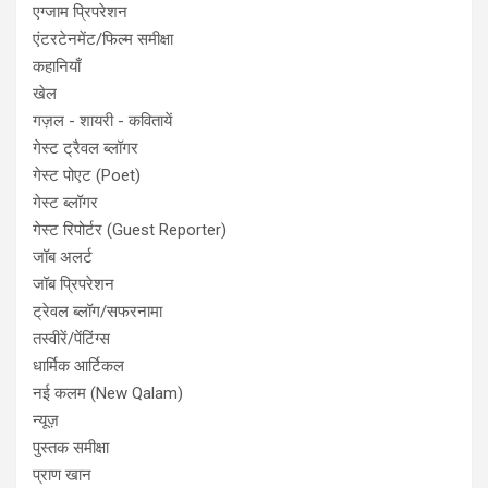
एग्जाम प्रिपरेशन
एंटरटेनमेंट/फिल्म समीक्षा
कहानियाँ
खेल
गज़ल - शायरी - कवितायें
गेस्ट ट्रैवल ब्लॉगर
गेस्ट पोएट (Poet)
गेस्ट ब्लॉगर
गेस्ट रिपोर्टर (Guest Reporter)
जॉब अलर्ट
जॉब प्रिपरेशन
ट्रेवल ब्लॉग/सफरनामा
तस्वीरें/पेंटिंग्स
धार्मिक आर्टिकल
नई कलम (New Qalam)
न्यूज़
पुस्तक समीक्षा
प्राण खान