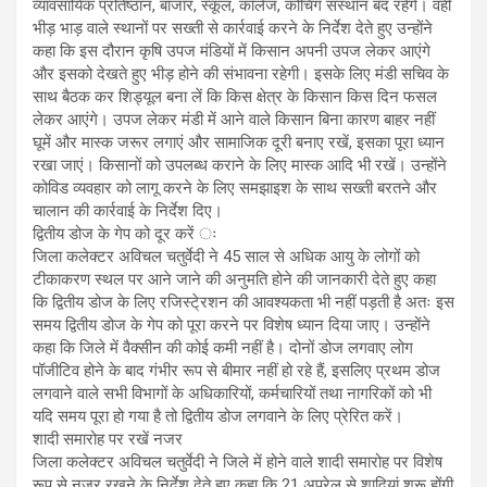
व्यावसायिक प्रतिष्ठान, बाजार, स्कूल, कॉलेज, कोचिंग संस्थान बंद रहेंगे। वहीं
भीड़ भाड़ वाले स्थानों पर सख्ती से कार्रवाई करने के निर्देश देते हुए उन्होंने
कहा कि इस दौरान कृषि उपज मंडियों में किसान अपनी उपज लेकर आएंगे
और इसको देखते हुए भीड़ होने की संभावना रहेगी। इसके लिए मंडी सचिव के
साथ बैठक कर शिड्यूल बना लें कि किस क्षेत्र के किसान किस दिन फसल
लेकर आएंगे। उपज लेकर मंडी में आने वाले किसान बिना कारण बाहर नहीं
घूमें और मास्क जरूर लगाएं और सामाजिक दूरी बनाए रखें, इसका पूरा ध्यान
रखा जाएं। किसानों को उपलब्ध कराने के लिए मास्क आदि भी रखें। उन्होंने
कोविड व्यवहार को लागू करने के लिए समझाइश के साथ सख्ती बरतने और
चालान की कार्रवाई के निर्देश दिए।
द्वितीय डोज के गेप को दूर करें ः
जिला कलेक्टर अविचल चतुर्वेदी ने 45 साल से अधिक आयु के लोगों को
टीकाकरण स्थल पर आने जाने की अनुमति होने की जानकारी देते हुए कहा
कि द्वितीय डोज के लिए रजिस्टे्रशन की आवश्यकता भी नहीं पड़ती है अतः इस
समय द्वितीय डोज के गेप को पूरा करने पर विशेष ध्यान दिया जाए। उन्होंने
कहा कि जिले में वैक्सीन की कोई कमी नहीं है। दोनों डोज लगवाए लोग
पॉजीटिव होने के बाद गंभीर रूप से बीमार नहीं हो रहे हैं, इसलिए प्रथम डोज
लगवाने वाले सभी विभागों के अधिकारियों, कर्मचारियों तथा नागरिकों को भी
यदि समय पूरा हो गया है तो द्वितीय डोज लगवाने के लिए प्रेरित करें।
शादी समारोह पर रखें नजर
जिला कलेक्टर अविचल चतुर्वेदी ने जिले में होने वाले शादी समारोह पर विशेष
रूप से नजर रखने के निर्देश देते हुए कहा कि 21 अप्रेल से शादियां शुरू होंगी