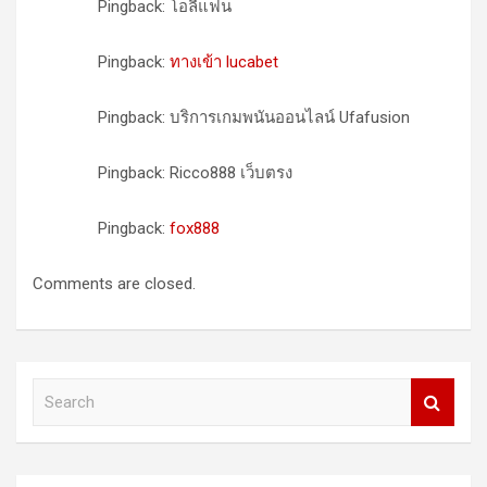
Pingback: โอลี่แฟน
Pingback:
ทางเข้า lucabet
Pingback: บริการเกมพนันออนไลน์ Ufafusion
Pingback: Ricco888 เว็บตรง
Pingback:
fox888
Comments are closed.
S
e
a
r
c