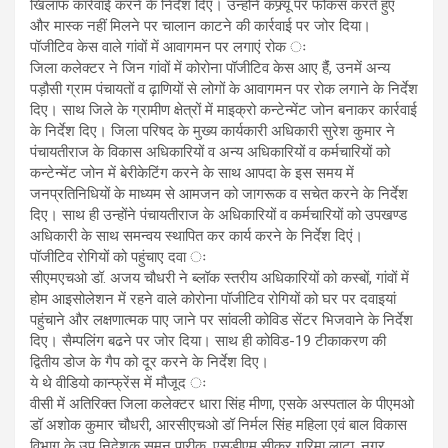
खिलाफ कार्रवाई करने के निर्देश दिए। उन्होंने कफ्र्यू पर फोकस करते हुए
और मास्क नहीं मिलने पर चालान काटने की कार्रवाई पर जोर दिया।
पॉजीटिव केस वाले गांवों में आवागमन पर लगाएं रोक ः
जिला कलेक्टर ने जिन गांवों में कोरोना पॉजीटिव केस आए हैंं, उनमें अन्य
पड़ौसी ग्राम पंचायतों व ढ़ाणियों से लोगों के आवागमन पर रोक लगाने के निर्देश
दिए। साथ जिले के ग्रामीण क्षेत्रों में माइक्रो कन्टेन्मेंट जोन बनाकर कार्रवाई
के निर्देश दिए। जिला परिषद के मुख्य कार्यकारी अधिकारी सुरेश कुमार ने
पंचायतीराज के विकास अधिकारियों व अन्य अधिकारियों व कर्मचारियों को
कन्टेन्मेंट जोन में बेरीकेटिंग करने के साथ आपदा के इस समय में
जनप्रतिनिधियों के माध्यम से आमजन को जागरूक व सचेत करने के निर्देश
दिए। साथ ही उन्होंने पंचायतीराज के अधिकारियों व कर्मचारियों को उपखण्ड
अधिकारी के साथ समन्वय स्थापित कर कार्य करने के निर्देश दिएं।
पॉजीटिव रोगियों को पहुंचाए दवा ः
सीएमएचओ डॉ. अजय चौधरी ने ब्लॉक स्तरीय अधिकारियों को कस्बों, गांवों में
होम आइसोलेशन में रहने वाले कोरोना पॉजीटिव रोगियों को घर पर दवाइयां
पहुंचाने और लक्षणात्मक पाए जाने पर सांवली कोविड सेंटर भिजवाने के निर्देश
दिए। सैम्पलिंग बढने पर जोर दिया। साथ ही कोविड-19 टीकाकरण की
द्वितीय डोज के गैप को दूर करने के निर्देश दिए।
ये थे वीडियो कान्फ्रेंस में मौजूद ः
वीसी में अतिरिक्त जिला कलेक्टर धारा सिंह मीणा, एसके अस्पताल के पीएमओ
डॉ अशोक कुमार चौधरी, आरसीएचओ डॉ निर्मल सिंह महिला एवं बाल विकास
विभाग के उप निदेशक सुमन पारीक, एसडीएम सीकर गरिमा लाटा, नगर