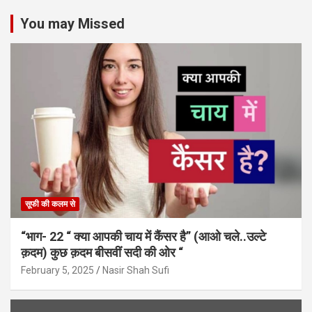
You may Missed
सूफी की कलम से
“भाग- 22 “ क्या आपकी चाय में कैंसर है” (आओ चले..उल्टे
क़दम) कुछ क़दम बीसवीं सदी की ओर “
February 5, 2025
Nasir Shah Sufi