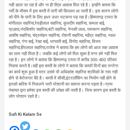
नही डाला जा रहा है और ना ही पीएम आवास मिल रहे है। इन्होंने बताया कि
गर्मी के मौसम में इस बस्ती में पानी की किल्लत आ जाती है। इस कारण लोगो
को पीने के पानी के लिए इधर उधर भटकना पड़ रहा है।हिम्मतगढ़ टापरा के
मांगीलाल सहरिया,रेवड़ीलाल सहरिया, कुलदीप सहरिया, कमला बाई,
प्रल्हाद,नंदकिशोर सहरिया,बंटी सहरिया, नेनकी लाल, रामचरण सहरिया,
आशीष सहरिया, चंद्रमोहन सहरिया, रोशनी सहरिया, महेंद्र सहरिया, नवल
सहरिया, गंगा बाई, रेखा बाई, भागवती बाई, विनोद सहरिया, विजय
सहरिया,हीरालाल सहरिया,राजेश ने बताया कि हम लोगो को आज तक आवास
का लाभ नही मिला है। जबकि कई लोगो को मिल चुका है मगर हमे नही मिल
रहा है। इन लोगो ने बताया कि हिम्मतगढ़ टापरा में करीब 300-400 परिवार
निवास करते है।वही इस बस्ती के लोगो ने बताया कि काफी दिनों बाद मनरेगा
का कार्य शुरू हुआ है मग़र उसमे भी अधिकांश सहरिया श्रमिको के नाम नही
होने से बेरोजगार बैठे है। बस्ती में सीसी,इंटरलॉकिंग का निर्माण नही होने से
इनको बारिश में निकलने भारी परेशानी का सामना करना पड़ता है।ग्राम
पंचायत द्वारा हमेशा इस बस्ती की उपेक्षा की जाती है। जिस कारण इस बस्ती के
लोग परेशान रहते है।
Sufi Ki Kalam Se