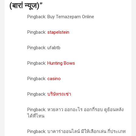
(बारां न्यूज)
”
Pingback: Buy Temazepam Online
Pingback:
stapelstein
Pingback: ufabtb
Pingback:
Hunting Bows
Pingback:
casino
Pingback:
บริษัทรถเช่า
Pingback: หวยลาว ออกอะไร ออกกี่รอบ ดูย้อนหลัง
ได้ที่ไหน
Pingback: บาคาร่าออนไลน์ มีให้เลือกเล่น กี่ประเภท