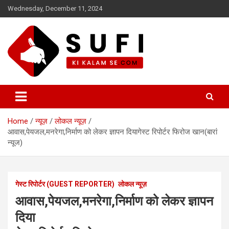
Skip
Wednesday, December 11, 2024
to
content
सूफी की कलम से
Home
न्यूज़
लोकल न्यूज़
आवास,पेयजल,मनरेगा,निर्माण को लेकर ज्ञापन दियागेस्ट रिपोर्टर फिरोज खान(बारां
न्यूज)
गेस्ट रिपोर्टर (GUEST REPORTER)
लोकल न्यूज़
आवास,पेयजल,मनरेगा,निर्माण को लेकर ज्ञापन
दिया