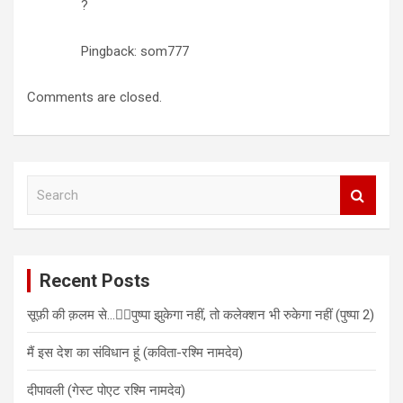
?
Pingback: som777
Comments are closed.
S
e
a
r
c
Recent Posts
h
सूफ़ी की क़लम से…✍🏻पुष्पा झुकेगा नहीं, तो कलेक्शन भी रुकेगा नहीं (पुष्पा 2)
मैं इस देश का संविधान हूं (कविता-रश्मि नामदेव)
दीपावली (गेस्ट पोएट रश्मि नामदेव)