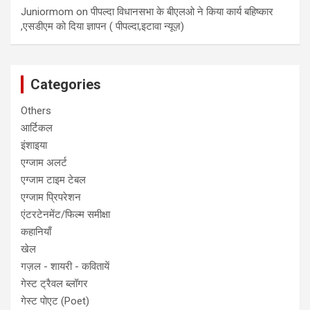
Juniormom
on
पीपल्दा विधानसभा के बीएलओ ने किया कार्य बहिष्कार
,एसडीएम को दिया ज्ञापन ( पीपल्दा,इटावा न्यूज़)
Categories
Others
आर्टिकल
इंशाइया
एग्जाम अलर्ट
एग्जाम टाइम टेबल
एग्जाम प्रिपरेशन
एंटरटेनमेंट/फिल्म समीक्षा
कहानियाँ
खेल
गज़ल - शायरी - कवितायें
गेस्ट ट्रैवल ब्लॉगर
गेस्ट पोएट (Poet)