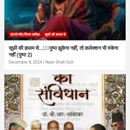
एंटरटेनमेंट/फिल्म समीक्षा
सूफी की कलम से
सूफ़ी की क़लम से…✍🏻पुष्पा झुकेगा नहीं, तो कलेक्शन भी रुकेगा
नहीं (पुष्पा 2)
December 8, 2024
Nasir Shah Sufi