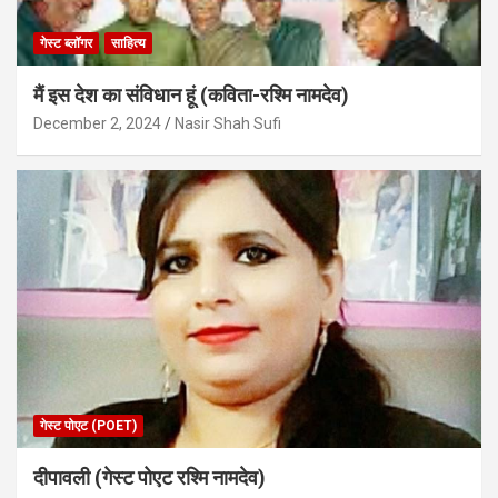
गेस्ट ब्लॉगर
साहित्य
मैं इस देश का संविधान हूं (कविता-रश्मि नामदेव)
December 2, 2024
Nasir Shah Sufi
गेस्ट पोएट (POET)
दीपावली (गेस्ट पोएट रश्मि नामदेव)