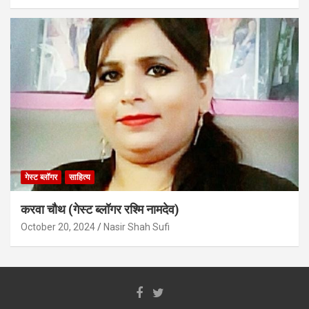
गेस्ट ब्लॉगर
साहित्य
करवा चौथ (गेस्ट ब्लॉगर रश्मि नामदेव)
October 20, 2024
Nasir Shah Sufi