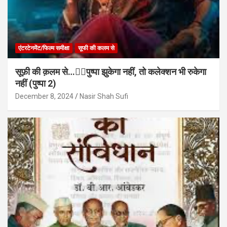
एंटरटेनमेंट/फिल्म समीक्षा
सूफी की कलम से
सूफ़ी की क़लम से…✍🏻पुष्पा झुकेगा नहीं, तो कलेक्शन भी रुकेगा
नहीं (पुष्पा 2)
December 8, 2024
Nasir Shah Sufi