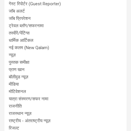
गेस्ट रिपोर्टर (Guest Reporter)
जॉब अलर्ट
जॉब प्रिपरेशन
ट्रेवल ब्लॉग/सफरनामा
तस्वीरें/पेंटिंग्स
धार्मिक आर्टिकल
नई कलम (New Qalam)
न्यूज़
पुस्तक समीक्षा
प्राण खान
बॉलीवुड न्यूज़
मीडिया
मोटिवेशनल
यात्रा संस्मरण/सफर नामा
राजनीति
राजस्थान न्यूज़
राष्ट्रीय - अंतराष्ट्रीय न्यूज़
रिजल्ट