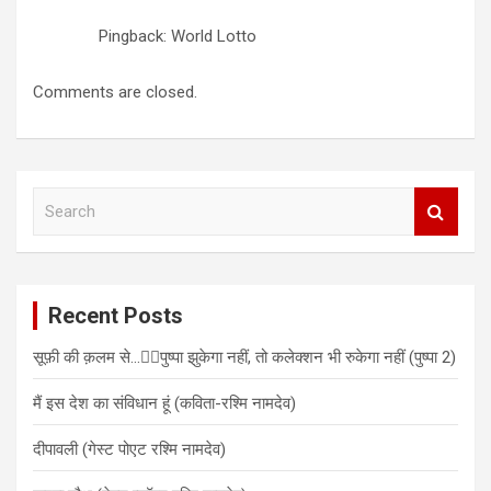
Pingback: World Lotto
Comments are closed.
S
e
a
r
c
Recent Posts
h
सूफ़ी की क़लम से…✍🏻पुष्पा झुकेगा नहीं, तो कलेक्शन भी रुकेगा नहीं (पुष्पा 2)
मैं इस देश का संविधान हूं (कविता-रश्मि नामदेव)
दीपावली (गेस्ट पोएट रश्मि नामदेव)