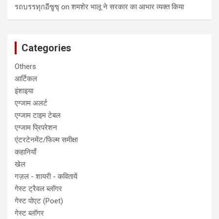
รถบรรทุกอีซูซุ
on
शमशेर भालू ने सरकार का आभार व्यक्त किया
Categories
Others
आर्टिकल
इंशाइया
एग्जाम अलर्ट
एग्जाम टाइम टेबल
एग्जाम प्रिपरेशन
एंटरटेनमेंट/फिल्म समीक्षा
कहानियाँ
खेल
गज़ल - शायरी - कवितायें
गेस्ट ट्रैवल ब्लॉगर
गेस्ट पोएट (Poet)
गेस्ट ब्लॉगर