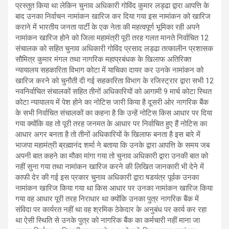
प्रस्तुत किया था लेकिन चुनाव अधिकारी गोविंद कुमार लड्ढा द्वारा आपत्ति के
बाद उनका निर्वाचन नामांकन खारिज कर दिया गया इस नामांकन को खारिज
कराने में भारतीय जनता पार्टी के एक नेता की महत्वपूर्ण भूमिका रही अपने
नामांकन खारिज होने को जिला महामंत्री पूरी तरह गलत मानते निर्वाचित 12
संचालक को सहित चुनाव अधिकारी गोविंद प्रसाद लड्ढा तत्कालीन प्रशासक
सौमित्र कुमार मंगल तथा नागरिक महाप्रबंधक के खिलाफ अतिरिक्त
न्यायालय सहकारिता विभाग कोटा में याचिका दायर कर उनके नामांकन को
खारिज करने को चुनौती दी गई सहकारिता विभाग के रजिस्ट्रार द्वारा सभी 12
नवनिर्वाचित संचालकों सहित तीनों अधिकारियों को आगामी 9 मार्च कोटा स्थित
कोटा न्यायालय में पेश होने का नोटिस जारी किया है दूसरी ओर नागरिक बैंक
के सभी निर्वाचित संचालकों का कहना है कि उन्हें नोटिस किस आधार पर दिया
गया क्योंकि वह तो पूरी तरह जनमत के आधार पर निर्वाचित हुए हैं नोटिस का
आधार अगर बनता है तो तीनों अधिकारियों के खिलाफ बनता है इस बारे में
भाजपा महामंत्री ब्रह्मानंद शर्मा ने बताया कि उनके द्वारा आपत्ति के समय जब
अपनी बात कहने का मौका मांगा गया तो चुनाव अधिकारी द्वारा उनकी बात को
नहीं सुना गया तथा नामांकन खारिज करने की लिखित जानकारी भी देने में
काफी देर की गई इस प्रकार चुनाव अधिकारी द्वारा षडयंत्र पूर्वक उनका
नामांकन खारिज किया गया था किस आधार पर उनका नामांकन खारिज किया
गया वह आधार पूरी तरह निराधार था क्योंकि उनका पुत्र नागरिक बैंक में
संविदा पर कार्यरत नहीं था वह श्रमिक ठेकेदार के अनुबंध पर कार्य कर रहा
था ऐसी स्थिति से उनके पुत्र को नागरिक बैंक का कर्मचारी नहीं माना जा