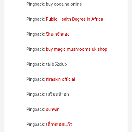
Pingback: buy cocaine online
Pingback:
Public Health Degree in Africa
Pingback:
ปีนผาจำลอง
Pingback:
buy magic mushrooms uk shop
Pingback: tải b52club
Pingback:
niraskin official
Pingback: เสริมหน้าอก
Pingback:
sunwin
Pingback:
เด็กหลอดแก้ว