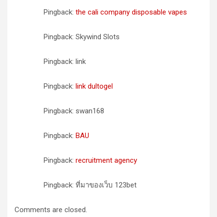
Pingback:
the cali company disposable vapes
Pingback: Skywind Slots
Pingback: link
Pingback:
link dultogel
Pingback: swan168
Pingback:
BAU
Pingback:
recruitment agency
Pingback: ที่มาของเว็บ 123bet
Comments are closed.