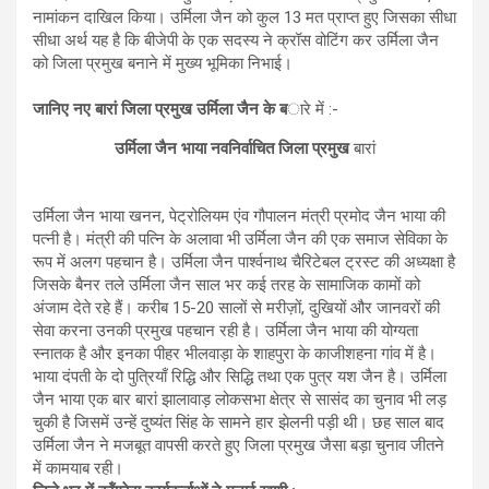
नामांकन दाखिल किया। उर्मिला जैन को कुल 13 मत प्राप्त हुए जिसका सीधा
सीधा अर्थ यह है कि बीजेपी के एक सदस्य ने क्रॉस वोटिंग कर उर्मिला जैन
को जिला प्रमुख बनाने में मुख्य भूमिका निभाई।
जानिए नए बारां जिला प्रमुख उर्मिला जैन के ब
ारे में :-
उर्मिला जैन भाया नवनिर्वाचित जिला प्रमुख
बारां
उर्मिला जैन भाया खनन, पेट्रोलियम एंव गौपालन मंत्री प्रमोद जैन भाया की
पत्नी है। मंत्री की पत्नि के अलावा भी उर्मिला जैन की एक समाज सेविका के
रूप में अलग पहचान है। उर्मिला जैन पार्श्वनाथ चैरिटेबल ट्रस्ट की अध्यक्षा है
जिसके बैनर तले उर्मिला जैन साल भर कई तरह के सामाजिक कामों को
अंजाम देते रहे हैं। करीब 15-20 सालों से मरीज़ों, दुखियों और जानवरों की
सेवा करना उनकी प्रमुख पहचान रही है। उर्मिला जैन भाया की योग्यता
स्नातक है और इनका पीहर भीलवाड़ा के शाहपुरा के काजीशहना गांव में है।
भाया दंपती के दो पुत्रियाँ रिद्धि और सिद्धि तथा एक पुत्र यश जैन है। उर्मिला
जैन भाया एक बार बारां झालावाड़ लोकसभा क्षेत्र से सासंद का चुनाव भी लड़
चुकी है जिसमें उन्हें दुष्यंत सिंह के सामने हार झेलनी पड़ी थी। छह साल बाद
उर्मिला जैन ने मजबूत वापसी करते हुए जिला प्रमुख जैसा बड़ा चुनाव जीतने
में कामयाब रही।