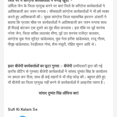
जिले भर में कॉंग्रेस कार्यकर्ताओं ने मनाई खुशी :-
उर्मिला जैन के जिला प्रमुख बनने पर बारां जिले के कॉंग्रेस कार्यकर्ताओं ने
आतिशबाजी कर जश्न मनाया। सीसवाली कांग्रेस कार्यकर्ताओं ने भी हर्ष व्यक्त
करते हुए आतिशबाजी की। युवक कांग्रेस जिला महासचिव इमरान अंसारी ने
बताया कि प्रताप चौक पर कार्यकर्ताओं ने आतिशबाजी कर जश्न मनाया साथ
ही मिठाई बांटकर एक दूसरे का मुंह मीठा करवाया। इस मौके पर पूर्व सरपंच
नरेश जैन, जिला सचिव लालचंद मीणा, पूर्व उप सरपंच राजेंद्र कलवार,
कांग्रेस युवा नेता सुरेंद्र खंडेलवाल, युवा नेता हरीश खंडेलवाल, राजू गौतम,
पीयूष खंडेलवाल, रेवड़ीलाल गोया, शेरू मंसूरी, रोहित सुमन आदि थे।
इधर बीजेपी कार्यकर्ताओं का फूटा गुस्सा :- बीजेपी
उम्मीदवारों द्वारा की गई
क्रॉस वोटिंग से गुस्साए बीजेपी कार्यकर्ताओं ने सांसद दुष्यंत सिंह के कार्यालय
पर हमला कर दिया, साथ ही कई वाहनों मे भी तोड़ फोड़ की। बहुमत होते हुए
भी बीजेपी का जिला प्रमुख नहीं बनने से कार्यकर्ताओं में आक्रोश व्याप्त है।
सांसद दुष्यंत सिंह ऑफिस बारां
Sufi Ki Kalam Se