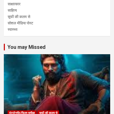
साक्षात्कार
साहित्य
सूफी की कलम से
सोशल मीडिया पोस्ट
स्वास्थ्य
You may Missed
एंटरटेनमेंट/फिल्म समीक्षा
सूफी की कलम से