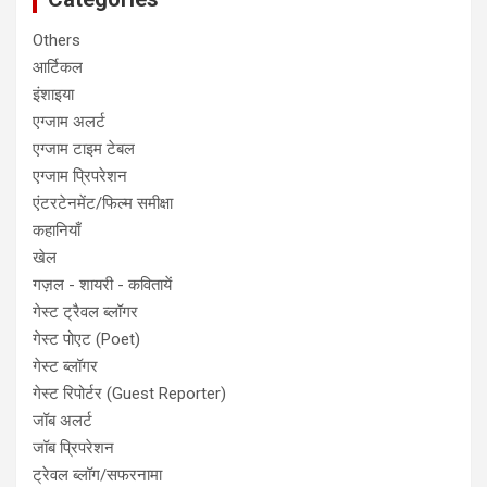
Others
आर्टिकल
इंशाइया
एग्जाम अलर्ट
एग्जाम टाइम टेबल
एग्जाम प्रिपरेशन
एंटरटेनमेंट/फिल्म समीक्षा
कहानियाँ
खेल
गज़ल - शायरी - कवितायें
गेस्ट ट्रैवल ब्लॉगर
गेस्ट पोएट (Poet)
गेस्ट ब्लॉगर
गेस्ट रिपोर्टर (Guest Reporter)
जॉब अलर्ट
जॉब प्रिपरेशन
ट्रेवल ब्लॉग/सफरनामा