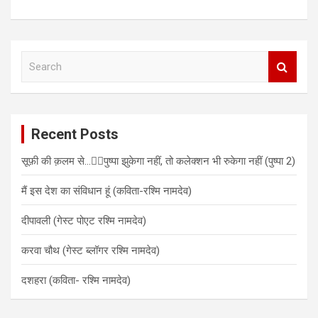
S
e
a
r
c
Recent Posts
h
सूफ़ी की क़लम से…✍🏻पुष्पा झुकेगा नहीं, तो कलेक्शन भी रुकेगा नहीं (पुष्पा 2)
मैं इस देश का संविधान हूं (कविता-रश्मि नामदेव)
दीपावली (गेस्ट पोएट रश्मि नामदेव)
करवा चौथ (गेस्ट ब्लॉगर रश्मि नामदेव)
दशहरा (कविता- रश्मि नामदेव)