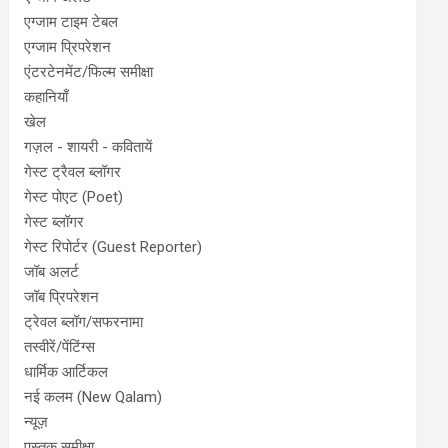
एग्जाम टाइम टेबल
एग्जाम प्रिपरेशन
एंटरटेनमेंट/फिल्म समीक्षा
कहानियाँ
खेल
गज़ल - शायरी - कवितायें
गेस्ट ट्रैवल ब्लॉगर
गेस्ट पोएट (Poet)
गेस्ट ब्लॉगर
गेस्ट रिपोर्टर (Guest Reporter)
जॉब अलर्ट
जॉब प्रिपरेशन
ट्रेवल ब्लॉग/सफरनामा
तस्वीरें/पेंटिंग्स
धार्मिक आर्टिकल
नई कलम (New Qalam)
न्यूज़
पुस्तक समीक्षा