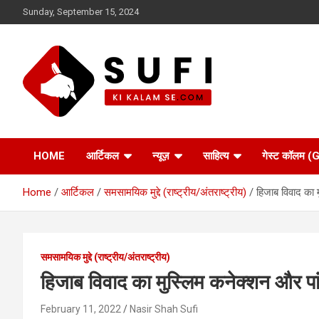
Skip
Sunday, September 15, 2024
to
content
सूफी की कलम से
HOME
आर्टिकल
न्यूज़
साहित्य
गेस्ट कॉलम
Home
आर्टिकल
समसामयिक मुद्दे (राष्ट्रीय/अंतराष्ट्रीय)
हिजाब विवाद का म
समसामयिक मुद्दे (राष्ट्रीय/अंतराष्ट्रीय)
हिजाब विवाद का मुस्लिम कनेक्शन और पांच
February 11, 2022
Nasir Shah Sufi