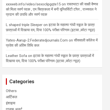
xxxweb.info/video/sexoclipgqte15
on
रावतभाटा की साक्षी वैष्णव
को मिला स्वर्ण पदक , एम चित्रकला में बनी यूनिवर्सिटी टॉपर , राज्यपाल ने
प्रदान की उपाधि और स्वर्ण पदक
L shaped triple Sleeper
on
इटावा के महात्मा गांधी स्कूल के छात्र
छात्राओं में दिखाया दम, दिया 100% परीक्षा परिणाम (इटावा ,कोटा न्यूज़)
Yates-Aarup-2.Federatedjournals.Com
on
सीसवाली कॉलेज में
प्रवेश की अंतिम तिथि कल
Leather Sofa
on
इटावा के महात्मा गांधी स्कूल के छात्र छात्राओं में
दिखाया दम, दिया 100% परीक्षा परिणाम (इटावा ,कोटा न्यूज़)
Categories
Others
आर्टिकल
इंशाइया
एग्जाम अलर्ट