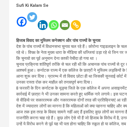
Sufi Ki Kalam Se
हिजाब विवाद का मुस्लिम कनेक्शन और पांच राज्यों के चुनाव
देश के पांच राज्यों में विधानसभा चुनाव चल रहे हैं। कोरोना गाइडलाइन के चलते
रहे थे। विपक्ष के नेता मुख्य धारा के मीडिया की धज्जियां उड़ा रहे थे जिन प
कि चुनावो का पूर्व अनुमान देना काफी पेचीदा हो गया था ।
चुनाव प्रक्रिया शांतिपूर्ण तरीके से चल रही थी कि अचानक पांच राज्यों से दू
आश्चर्य हुआ। कर्नाटक राज्य में एक कॉलेज के छात्रों ने मुस्लिम लड़कियो
आना शुरू कर दिया। प्रारम्भ में तो विवाद छोटा ही था जिसकी सुनवाई कोर्ट 
उनका रास्ता रोक कर माहौल को तनावपूर्ण बना दिया।
8 फरवरी के दिन कर्नाटक के मूड्या जिले के एक कॉलेज में अपना असाइनमेंट 
कार्रवाई में छात्रा ने भी उनका सामना करते हुए धार्मिक नारे लगाये। इस घटन
से वीडियो पर सकारात्मक और नकारात्मक दोनों तरह की प्रतिक्रियाएं आ रही
देश में ज्यादातर लोगों का मानना है कि महिलाओं को क्या पहनना चाहिए और क्या 
आज तक इस तरह के विवाद सामने नहीं आए हैं इसलिए कुछ लोगों का मानना है कि 
राजनीति करना चाह रहे हैं। कुछ लोग ऐसे भी हैं जो हिजाब के विरोध में है
उन्हें ये विरोध करने से पूर्व यह भी पता होना चाहिए कि स्कूल हो या कॉलेज,