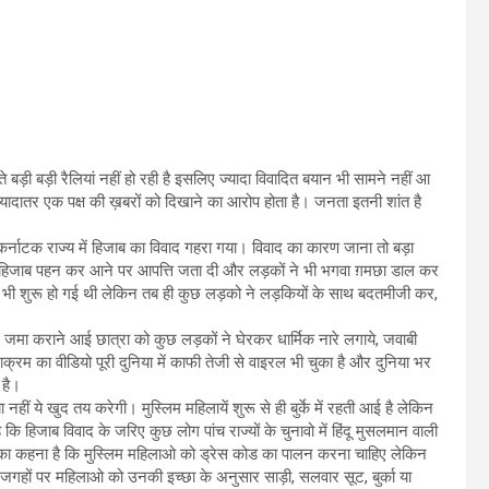
 बड़ी बड़ी रैलियां नहीं हो रही है इसलिए ज्यादा विवादित बयान भी सामने नहीं आ
र ज्यादातर एक पक्ष की ख़बरों को दिखाने का आरोप होता है। जनता इतनी शांत है
र कर्नाटक राज्य में हिजाब का विवाद गहरा गया। विवाद का कारण जाना तो बड़ा
ं के हिजाब पहन कर आने पर आपत्ति जता दी और लड़कों ने भी भगवा ग़मछा डाल कर
में भी शुरू हो गई थी लेकिन तब ही कुछ लड़को ने लड़कियों के साथ बदतमीजी कर,
जमा कराने आई छात्रा को कुछ लड़कों ने घेरकर धार्मिक नारे लगाये, जवाबी
ाक्रम का वीडियो पूरी दुनिया में काफी तेजी से वाइरल भी चुका है और दुनिया भर
 है।
नहीं ये खुद तय करेगी। मुस्लिम महिलायें शुरू से ही बुर्के में रहती आई है लेकिन
हिजाब विवाद के जरिए कुछ लोग पांच राज्यों के चुनावो में हिंदू मुसलमान वाली
, उनका कहना है कि मुस्लिम महिलाओ को ड्रेस कोड का पालन करना चाहिए लेकिन
 सब जगहों पर महिलाओ को उनकी इच्छा के अनुसार साड़ी, सलवार सूट, बुर्का या