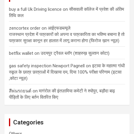
buy a full Uk Driving licence
on
सीसवाली कॉलेज में प्रवेश की अंतिम
तिथि कल
zencortex order
on
आईएफडब्ल्यूजे
राजस्थान प्रदेश में पत्रकारों को‌ अपना व पत्रकारिता का भविष्य बचाना है तो
पत्रकार सुरक्षा कानून हर हालात में लागू कराना होगा (फिरोज ख़ान न्यूज़)
betflix wallet
on
उदयपुर ट्रैवल ब्लॉग (शाहरुख़ सुल्तान कोटा)
gas safety inspection Newport Pagnell
on
इटावा के महात्मा गांधी
स्कूल के छात्र छात्राओं में दिखाया दम, दिया 100% परीक्षा परिणाम (इटावा
,कोटा न्यूज़)
สีพ่นรถยนต์
on
मागंरोल की इंतज़ामिया कमेटी ने श्योपुर, बड़ौदा बाढ़
पीड़ितों के लिए बर्तन वितरित किए
Categories
Others