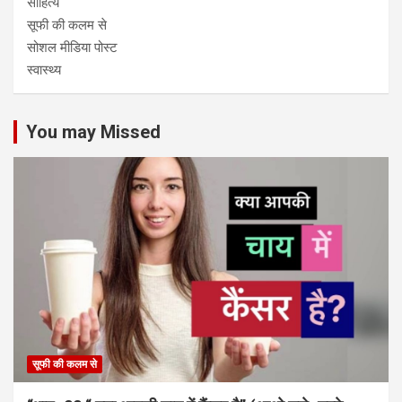
साहित्य
सूफी की कलम से
सोशल मीडिया पोस्ट
स्वास्थ्य
You may Missed
सूफी की कलम से