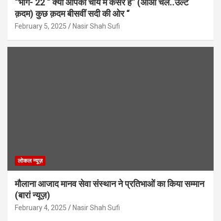
“भाग- 22 “ क्या आपकी चाय में कैंसर है” (आओ चले..उल्टे
क़दम) कुछ क़दम बीसवीं सदी की ओर “
February 5, 2025
Nasir Shah Sufi
लोकल न्यूज़
मौलाना आजाद मानव सेवा संस्थान ने प्रतिभाओं का किया सम्मान
(बारां न्यूज़)
February 4, 2025
Nasir Shah Sufi