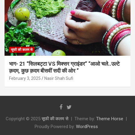
सूफी की कलम से
भाग- 21 “सिलबट्टा VS मिक्सर ग्राइंडर” “आओ चले..उल्टे
क़दम, कुछ क़दम बीसवीं सदी की ओर “
February 3, 2025
Nasir Shah Sufi
Copyright © 2025
सूफी की कलम से
Theme by:
Theme Horse
Proudly Powered by:
WordPress