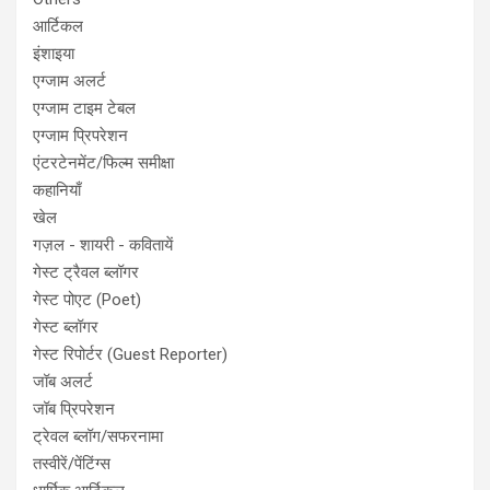
आर्टिकल
इंशाइया
एग्जाम अलर्ट
एग्जाम टाइम टेबल
एग्जाम प्रिपरेशन
एंटरटेनमेंट/फिल्म समीक्षा
कहानियाँ
खेल
गज़ल - शायरी - कवितायें
गेस्ट ट्रैवल ब्लॉगर
गेस्ट पोएट (Poet)
गेस्ट ब्लॉगर
गेस्ट रिपोर्टर (Guest Reporter)
जॉब अलर्ट
जॉब प्रिपरेशन
ट्रेवल ब्लॉग/सफरनामा
तस्वीरें/पेंटिंग्स