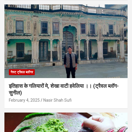
गेस्ट ट्रैवल ब्लॉगर
इतिहास के गलियारों मे, शेखा वाटी हवेलिया ।। (ट्रैवल ब्लॉग-
सुनील)
February 4, 2025
Nasir Shah Sufi