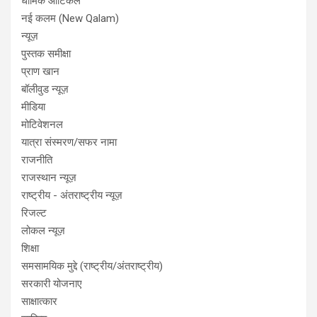
धार्मिक आर्टिकल
नई कलम (New Qalam)
न्यूज़
पुस्तक समीक्षा
प्राण खान
बॉलीवुड न्यूज़
मीडिया
मोटिवेशनल
यात्रा संस्मरण/सफर नामा
राजनीति
राजस्थान न्यूज़
राष्ट्रीय - अंतराष्ट्रीय न्यूज़
रिजल्ट
लोकल न्यूज़
शिक्षा
समसामयिक मुद्दे (राष्ट्रीय/अंतराष्ट्रीय)
सरकारी योजनाए
साक्षात्कार