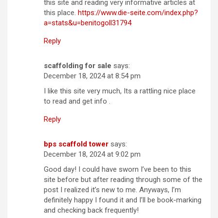
this site and reading very informative articles at
this place.
https://www.die-seite.com/index.php?
a=stats&u=benitogoll31794
Reply
scaffolding for sale
says:
December 18, 2024 at 8:54 pm
I like this site very much, Its a rattling nice place
to read and get info .
Reply
bps scaffold tower
says:
December 18, 2024 at 9:02 pm
Good day! I could have sworn I’ve been to this
site before but after reading through some of the
post I realized it’s new to me. Anyways, I’m
definitely happy I found it and I’ll be book-marking
and checking back frequently!