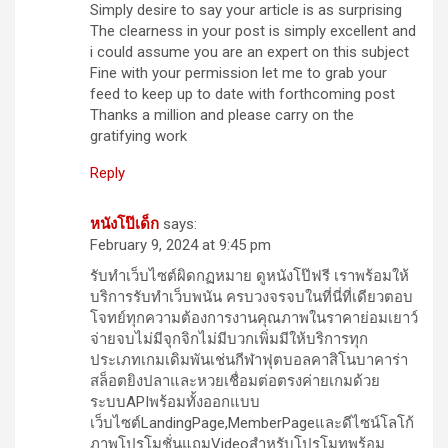
Simply desire to say your article is as surprising
The clearness in your post is simply excellent and
i could assume you are an expert on this subject
Fine with your permission let me to grab your
feed to keep up to date with forthcoming post
Thanks a million and please carry on the
gratifying work
Reply
หนังโป๊เด็ก
says:
February 9, 2024 at 9:45 pm
รับทำเว็บไซต์ผิดกฏหมาย ดูหนังโป๊ฟรี เราพร้อมให้
บริการรับทำเว็บพนัน ครบวงจรจบในที่นี่ที่เดียวตอบ
โจทย์ทุกความต้องการงานคุณภาพในราคาย่อมเยาว์
จ่ายจบไม่มีจุกจิกไม่มีบวกเพิ่มมีให้บริการทุก
ประเภทเกมเดิมพันเช่นกีฬาฟุตบอลคาสิโนบาคาร่า
สล็อตยิงปลาและหวยเชื่อมต่อตรงค่ายเกมด้วย
ระบบAPIพร้อมทั้งออกแบบ
เว็บไซต์LandingPage,MemberPageและดีไซน์โลโก้
ภาพโปรโมชั่นแถมVideoสำหรับโปรโมทพร้อม