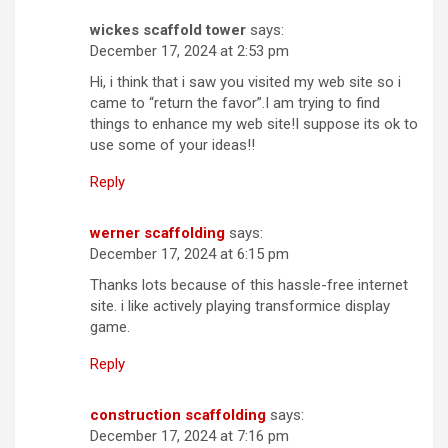
wickes scaffold tower
says:
December 17, 2024 at 2:53 pm
Hi, i think that i saw you visited my web site so i
came to “return the favor”.I am trying to find
things to enhance my web site!I suppose its ok to
use some of your ideas!!
Reply
werner scaffolding
says:
December 17, 2024 at 6:15 pm
Thanks lots because of this hassle-free internet
site. i like actively playing transformice display
game.
Reply
construction scaffolding
says:
December 17, 2024 at 7:16 pm