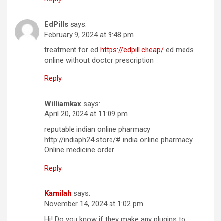
EdPills
says:
February 9, 2024 at 9:48 pm
treatment for ed
https://edpill.cheap/
ed meds
online without doctor prescription
Reply
Williamkax
says:
April 20, 2024 at 11:09 pm
reputable indian online pharmacy
http://indiaph24.store/# india online pharmacy
Online medicine order
Reply
Kamilah
says:
November 14, 2024 at 1:02 pm
Hi! Do you know if they make any plugins to