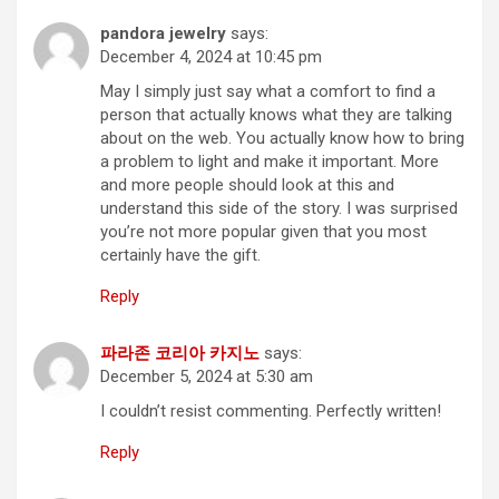
pandora jewelry
says:
December 4, 2024 at 10:45 pm
May I simply just say what a comfort to find a
person that actually knows what they are talking
about on the web. You actually know how to bring
a problem to light and make it important. More
and more people should look at this and
understand this side of the story. I was surprised
you’re not more popular given that you most
certainly have the gift.
Reply
파라존 코리아 카지노
says:
December 5, 2024 at 5:30 am
I couldn’t resist commenting. Perfectly written!
Reply