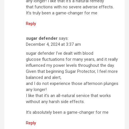
any longer! I like that it’s a natural remedy
that functions with no severe adverse effects.
It’s truly been a game-changer for me
Reply
sugar defender
says:
December 4, 2024 at 3:37 am
sugar defender I’ve dealt with blood
glucose fluctuations for many years, and it really
influenced my power levels throughout the day.
Given that beginning Sugar Protector, I feel more
balanced and alert,
and I do not experience those afternoon plunges
any longer!
I like that it’s an all-natural service that works
without any harsh side effects.
It’s absolutely been a game-changer for me
Reply