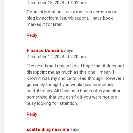
December 13, 2024 at 3:02 pm
Good information. Lucky me I ran across your
blog by accident (stumbleupon). I have book
marked it for later.
Reply
Finance Domains
says:
December 14, 2024 at 2:20 pm
The next time I read a blog, I hope that it does not
disappoint me as much as this one. I mean, I
know it was my choice to read through, however I
genuinely thought you would have something
useful to say. All I hear is a bunch of crying about
something that you can fix if you were not too
busy looking for attention.
Reply
scaffolding near me
says: