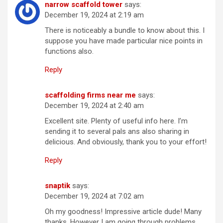
narrow scaffold tower
says:
December 19, 2024 at 2:19 am
There is noticeably a bundle to know about this. I
suppose you have made particular nice points in
functions also.
Reply
scaffolding firms near me
says:
December 19, 2024 at 2:40 am
Excellent site. Plenty of useful info here. I’m
sending it to several pals ans also sharing in
delicious. And obviously, thank you to your effort!
Reply
snaptik
says:
December 19, 2024 at 7:02 am
Oh my goodness! Impressive article dude! Many
thanks, However I am going through problems