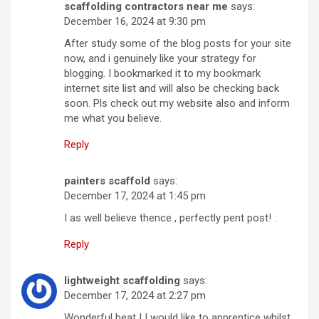
scaffolding contractors near me
says:
December 16, 2024 at 9:30 pm
After study some of the blog posts for your site
now, and i genuinely like your strategy for
blogging. I bookmarked it to my bookmark
internet site list and will also be checking back
soon. Pls check out my website also and inform
me what you believe.
Reply
painters scaffold
says:
December 17, 2024 at 1:45 pm
I as well believe thence , perfectly pent post! .
Reply
lightweight scaffolding
says:
December 17, 2024 at 2:27 pm
Wonderful beat ! I would like to apprentice whilst