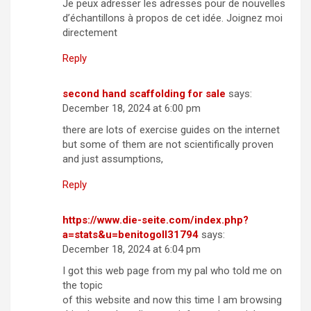
Je peux adresser les adresses pour de nouvelles
d’échantillons à propos de cet idée. Joignez moi
directement
Reply
second hand scaffolding for sale
says:
December 18, 2024 at 6:00 pm
there are lots of exercise guides on the internet
but some of them are not scientifically proven
and just assumptions,
Reply
https://www.die-seite.com/index.php?
a=stats&u=benitogoll31794
says:
December 18, 2024 at 6:04 pm
I got this web page from my pal who told me on
the topic
of this website and now this time I am browsing