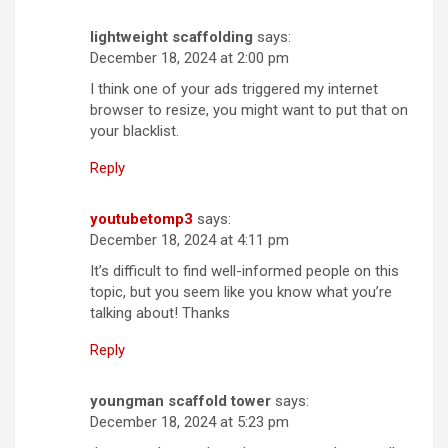
lightweight scaffolding
says:
December 18, 2024 at 2:00 pm
I think one of your ads triggered my internet
browser to resize, you might want to put that on
your blacklist.
Reply
youtubetomp3
says:
December 18, 2024 at 4:11 pm
It’s difficult to find well-informed people on this
topic, but you seem like you know what you’re
talking about! Thanks
Reply
youngman scaffold tower
says:
December 18, 2024 at 5:23 pm