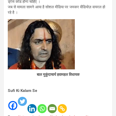
ड्रेस कोड होना चाहिए ।
जब से मामला सामने आया है सोशल मीडिया पर जमकर वीडियोज़ वायरल हो
रहे है ।
बाल मुकुंदाचार्य हवामहल विधायक
Sufi Ki Kalam Se