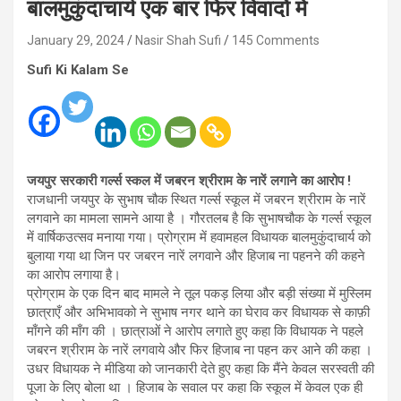
बालमुकुंदाचार्य एक बार फिर विवादों में
January 29, 2024
Nasir Shah Sufi
145 Comments
Sufi Ki Kalam Se
जयपुर सरकारी गर्ल्स स्कल में जबरन श्रीराम के नारें लगाने का आरोप !
राजधानी जयपुर के सुभाष चौक स्थित गर्ल्स स्कूल में जबरन श्रीराम के नारें
लगवाने का मामला सामने आया है । गौरतलब है कि सुभाषचौक के गर्ल्स स्कूल
में वार्षिकउत्सव मनाया गया। प्रोग्राम में हवामहल विधायक बालमुकुंदाचार्य को
बुलाया गया था जिन पर जबरन नारें लगवाने और हिजाब ना पहनने की कहने
का आरोप लगाया है।
प्रोग्राम के एक दिन बाद मामले ने तूल पकड़ लिया और बड़ी संख्या में मुस्लिम
छात्राएँ और अभिभावको ने सुभाष नगर थाने का घेराव कर विधायक से काफ़ी
माँगने की माँग की । छात्राओं ने आरोप लगाते हुए कहा कि विधायक ने पहले
जबरन श्रीराम के नारें लगवाये और फिर हिजाब ना पहन कर आने की कहा ।
उधर विधायक ने मीडिया को जानकारी देते हुए कहा कि मैंने केवल सरस्वती की
पूजा के लिए बोला था । हिजाब के सवाल पर कहा कि स्कूल में केवल एक ही