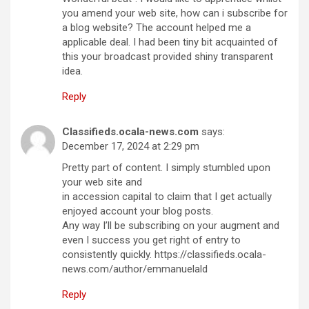
you amend your web site, how can i subscribe for
a blog website? The account helped me a
applicable deal. I had been tiny bit acquainted of
this your broadcast provided shiny transparent
idea.
Reply
Classifieds.ocala-news.com
says:
December 17, 2024 at 2:29 pm
Pretty part of content. I simply stumbled upon
your web site and
in accession capital to claim that I get actually
enjoyed account your blog posts.
Any way I’ll be subscribing on your augment and
even I success you get right of entry to
consistently quickly. https://classifieds.ocala-
news.com/author/emmanuelald
Reply