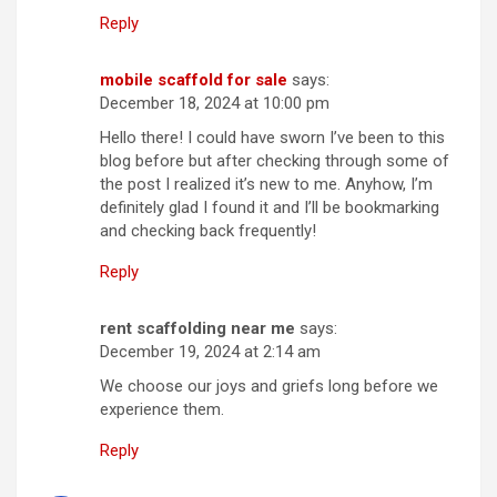
Reply
mobile scaffold for sale
says:
December 18, 2024 at 10:00 pm
Hello there! I could have sworn I’ve been to this
blog before but after checking through some of
the post I realized it’s new to me. Anyhow, I’m
definitely glad I found it and I’ll be bookmarking
and checking back frequently!
Reply
rent scaffolding near me
says:
December 19, 2024 at 2:14 am
We choose our joys and griefs long before we
experience them.
Reply