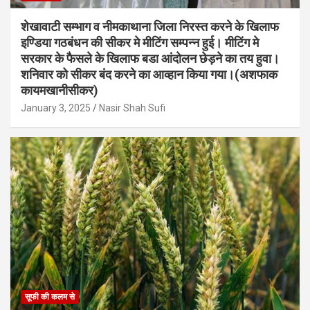
शेखावाटी सम्भाग व नीमकाथाना जिला निरस्त करने के खिलाफ
इण्डिया गठबंधन की सीकर मे मीटिंग सम्पन्न हुई। मीटिंग मे
सरकार के फैसले के खिलाफ बडा आंदोलन छेड़ने का तय हुवा।
शनिवार को सीकर बंद करने का आव्हान किया गया।(अशफाक
कायमखानीसीकर)
January 3, 2025
Nasir Shah Sufi
सूफी की कलम से