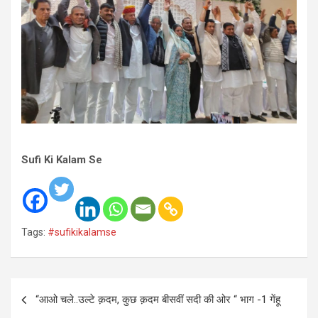
Sufi Ki Kalam Se
Tags:
#sufikikalamse
Post
“आओ चले..उल्टे क़दम, कुछ क़दम बीसवीं सदी की ओर “ भाग -1 गेंहू
navigation