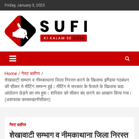
Skip
Friday, January 3, 2025
to
content
सूफी की कलम से
Home
गेस्ट ब्लॉगर
शेखावाटी सम्भाग व नीमकाथाना जिला निरस्त करने के खिलाफ इण्डिया गठबंधन
की सीकर मे मीटिंग सम्पन्न हुई। मीटिंग मे सरकार के फैसले के खिलाफ बडा
आंदोलन छेड़ने का तय हुवा। शनिवार को सीकर बंद करने का आव्हान किया गया।
(अशफाक कायमखानीसीकर)
गेस्ट ब्लॉगर
शेखावाटी सम्भाग व नीमकाथाना जिला निरस्त