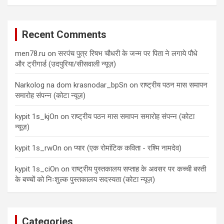
Recent Comments
men78.ru
on
सरपंच पुत्र रिषभ चौधरी के जन्म पर पिता ने लगाये पौधे
और ट्रीगार्ड (उदपुरिया/सीसवाली न्यूज़)
Narkolog na dom krasnodar_bpSn
on
राष्ट्रीय पठन मास समापन
समारोह संपन्न (कोटा न्यूज़)
kypit 1s_kjOn
on
राष्ट्रीय पठन मास समापन समारोह संपन्न (कोटा
न्यूज़)
kypit 1s_rwOn
on
प्यार (एक रोमांटिक कविता - रश्मि नामदेव)
kypit 1s_ciOn
on
राष्ट्रीय पुस्तकालय सप्ताह के अवसर पर कच्ची बस्ती
के बच्चों को निःशुल्क पुस्तकालय सदस्यता (कोटा न्यूज़)
Categories