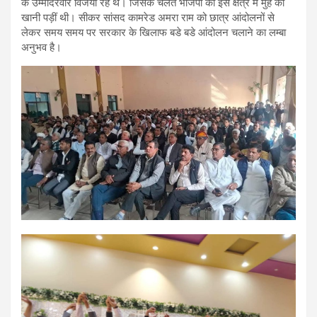
के उम्मीदरवार विजयी रहे थे। जिसके चलते भाजपा को इस क्षेत्र मे मुहं की
खानी पड़ीं थी। सीकर सांसद कामरेड अमरा राम को छात्र आंदोलनों से
लेकर समय समय पर सरकार के खिलाफ बडे बडे आंदोलन चलाने का लम्बा
अनुभव है।