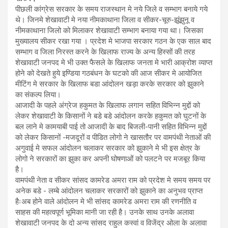
पीछली कांग्रेस सरकार के समय राजस्थान मे नये जिले व सम्भाग बनाये गये
थे। जिनमे शेखावाटी मे नया नीमकाथाना जिला व सीकर-चूरु-झूंझुनू व
नीमकाथाना जिलो को मिलाकर शेखावाटी सम्भाग बनाया गया था। जिसका
मुख्यालय सीकर रखा गया । प्रदेश मे भाजपा सरकार गठन के एक साल बाद
सम्भाग व जिला निरस्त करने के खिलाफ राज्य के अन्य हिस्सों की तरह
शेखावाटी जनपद मे भी उक्त फैसले के खिलाफ जनता मे भारी आक्रोश व्याप्त
होने को देखते हुये इण्डिया गठबंधन के घटको की आज सीकर मे आयोजित
मीटिंग मे सरकार के खिलाफ बडा आंदोलन खड़ा करके सरकार को झुकाने
का संकल्प लिया।
आजादी के पहले अंग्रेज हकुमत के खिलाफ लगान सहित विभिन्न मुद्दों को
लेकर शेखावाटी के किसानों ने बडे बडे आंदोलन करके हकुमत को घुटनों के
बल लाने मे कामयाबी पाई तो आजादी के बाद बिजली-पानी सहित विभिन्न मुद्दों
को लेकर किसानों -मजदूरों व पीडित लोगो ने खासतौर पर वामपंथी नेताओं की
अगुवाई मे सफल आंदोलन चलाकर सरकार को झुकाने मे भी इस क्षेत्र के
लोगो ने सरकारों का झुका कर अपनी घोषणाओं को पलटने पर मजबूर किया
है।
वामपंथी नेता व सीकर सांसद कामरेड अमरा राम को प्रदेश मे समय समय पर
अनेक बडे - लम्बे आंदोलन चलाकर सरकारों को झुकाने का अनुभव प्राप्त
हैःअब होने वाले आंदोलन मे भी सांसद कामरेड अमरा राम की रणनीति व
साहस की महत्वपूर्ण भूमिका मानी जा रही है। उनके साथ उनके अलावा
शेखावाटी जनपद के दो अन्य सांसद राहुल कस्वां व विजेंद्र ओला के अलावा