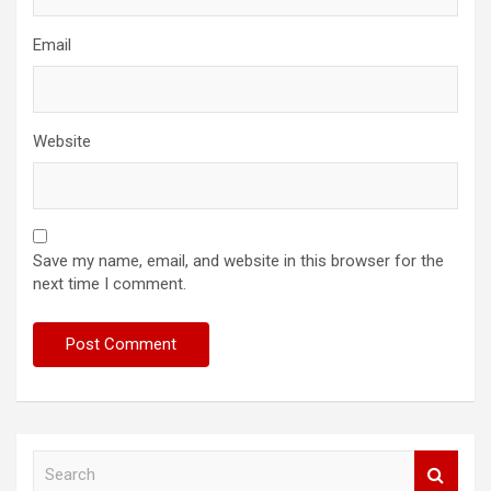
Email
Website
Save my name, email, and website in this browser for the
next time I comment.
S
e