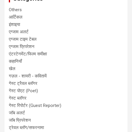
Others
आर्टिकल
इंशाइया
एग्जाम अलर्ट
एग्जाम टाइम टेबल
एग्जाम प्रिपरेशन
एंटरटेनमेंट/फिल्म समीक्षा
कहानियाँ
खेल
गज़ल - शायरी - कवितायें
गेस्ट ट्रैवल ब्लॉगर
गेस्ट पोएट (Poet)
गेस्ट ब्लॉगर
गेस्ट रिपोर्टर (Guest Reporter)
जॉब अलर्ट
जॉब प्रिपरेशन
ट्रेवल ब्लॉग/सफरनामा