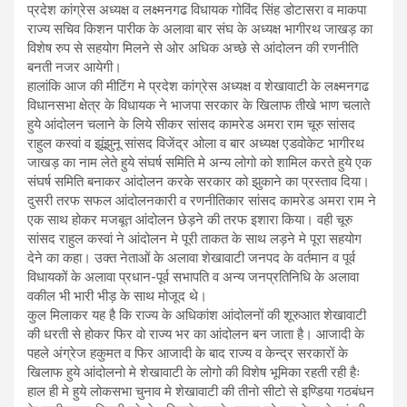
प्रदेश कांग्रेस अध्यक्ष व लक्ष्मनगढ विधायक गोविंद सिंह डोटासरा व माकपा
राज्य सचिव किशन पारीक के अलावा बार संघ के अध्यक्ष भागीरथ जाखड़ का
विशेष रुप से सहयोग मिलने से ओर अधिक अच्छे से आंदोलन की रणनीति
बनती नजर आयेगी।
हालांकि आज की मीटिंग मे प्रदेश कांग्रेस अध्यक्ष व शेखावाटी के लक्ष्मनगढ
विधानसभा क्षेत्र के विधायक ने भाजपा सरकार के खिलाफ तीखे भाण चलाते
हुये आंदोलन चलाने के लिये सीकर सांसद कामरेड अमरा राम चूरु सांसद
राहुल कस्वां व झूंझुनू सांसद विजेंद्र ओला व बार अध्यक्ष एडवोकेट भागीरथ
जाखड़ का नाम लेते हुये संघर्ष समिति मे अन्य लोगो को शामिल करते हुये एक
संघर्ष समिति बनाकर आंदोलन करके सरकार को झुकाने का प्रस्ताव दिया।
दुसरी तरफ सफल आंदोलनकारी व रणनीतिकार सांसद कामरेड अमरा राम ने
एक साथ होकर मजबूत आंदोलन छेड़ने की तरफ इशारा किया। वही चूरु
सांसद राहुल कस्वां ने आंदोलन मे पूरी ताकत के साथ लड़ने मे पूरा सहयोग
देने का कहा। उक्त नेताओं के अलावा शेखावाटी जनपद के वर्तमान व पूर्व
विधायकों के अलावा प्रधान-पूर्व सभापति व अन्य जनप्रतिनिधि के अलावा
वकील भी भारी भीड़ के साथ मोजूद थे।
कुल मिलाकर यह है कि राज्य के अधिकांश आंदोलनों की शूरुआत शेखावाटी
की धरती से होकर फिर वो राज्य भर का आंदोलन बन जाता है। आजादी के
पहले अंग्रेज हकुमत व फिर आजादी के बाद राज्य व केन्द्र सरकारों के
खिलाफ हुये आंदोलनो मे शेखावाटी के लोगो की विशेष भूमिका रहती रही हैः
हाल ही मे हुये लोकसभा चुनाव मे शेखावाटी की तीनो सीटो से इण्डिया गठबंधन