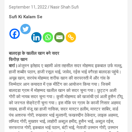
September 11, 2022
Nasir Shah Sufi
Sufi Ki Kalam Se
बालदड़ा के खलील खान बने सदर
फिरोज़ खान
बारां।
अंजुमन इतेहाद ए बहामी अंता तहसील सदर मोहम्मद इकबाल उर्फ मल्लू,
हाजी शब्बीर पठान, हाजी रसूल भाई, जावेद, रईस भाई वगैरहा बालदडा पहुंचे।
अयूब खान, सरपंच मोहम्मद शरीफ खान की सरपरस्ती में और गांव के
जिम्मेदार आन कयादत में एक मीटिंग का आयोजन किया गया। जिसमें
बालदडा ग्राम में मोहम्मद खलील खान को सदर चुना गया। छुट्टन अली
गोरी को नायब सदर चुना गया। कुसी मोहम्मद को खजांची एवं अली हुसैन टीपू
को जरनल सेक्रेटरी चुना गया। इस मौके पर ग्राम के काजी निसार अहमद
साहब, हाजी मंजू खा हाजी नासिक, सदर मास्टर हलीम, मास्टर साबिर, वार्ड
पंच अशरफ गोरी, रुखसार भाई मुल्तानी, फखरुद्दीन ठेकेदार, लाइक अहमद,
तम्जिद गोरी, मुख्तार भाई, लाहोरी अब्दुल हमीद, हुसैन भाई, अब्दुल रईस,
सरफराज गोरी, इकबाल भाई पठान, बंटी भाई, नेताजी उस्मान गोरी, उस्मान