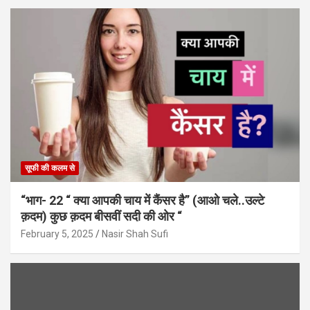
सूफी की कलम से
“भाग- 22 “ क्या आपकी चाय में कैंसर है” (आओ चले..उल्टे
क़दम) कुछ क़दम बीसवीं सदी की ओर “
February 5, 2025
Nasir Shah Sufi