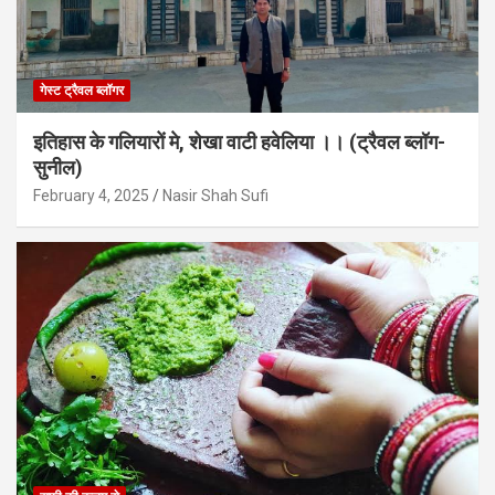
गेस्ट ट्रैवल ब्लॉगर
इतिहास के गलियारों मे, शेखा वाटी हवेलिया ।। (ट्रैवल ब्लॉग-
सुनील)
February 4, 2025
Nasir Shah Sufi