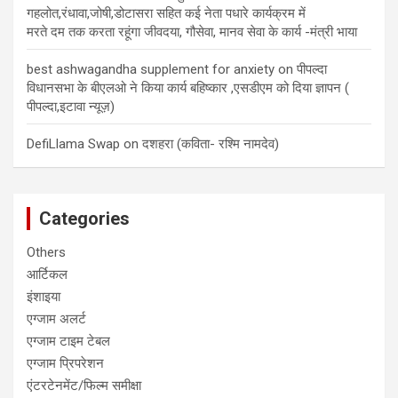
गहलोत,रंधावा,जोषी,डोटासरा सहित कई नेता पधारे कार्यक्रम में
मरते दम तक करता रहूंगा जीवदया, गौसेवा, मानव सेवा के कार्य -मंत्री भाया
best ashwagandha supplement for anxiety
on
पीपल्दा
विधानसभा के बीएलओ ने किया कार्य बहिष्कार ,एसडीएम को दिया ज्ञापन (
पीपल्दा,इटावा न्यूज़)
DefiLlama Swap
on
दशहरा (कविता- रश्मि नामदेव)
Categories
Others
आर्टिकल
इंशाइया
एग्जाम अलर्ट
एग्जाम टाइम टेबल
एग्जाम प्रिपरेशन
एंटरटेनमेंट/फिल्म समीक्षा