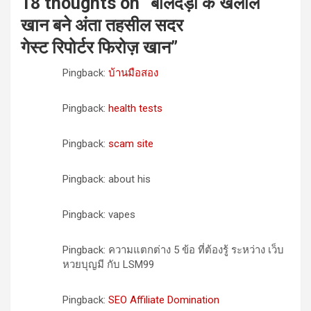
18 thoughts on “
बालदड़ा के खलील
खान बने अंता तहसील सदर
गेस्ट रिपोर्टर फिरोज़ खान
”
Pingback:
บ้านมือสอง
Pingback:
health tests
Pingback:
scam site
Pingback: about his
Pingback: vapes
Pingback: ความแตกต่าง 5 ข้อ ที่ต้องรู้ ระหว่าง เว็บ
หวยบุญมี กับ LSM99
Pingback:
SEO Affiliate Domination