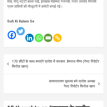
शाह, मोनू भट्टी बल्ला भाई, इंतखाब मोहम्मद गजनबी, नजर उस्ताद मिरासी
ग्राम वासियों की मौजूदगी में कमेटी बनाई गई।
Sufi Ki Kalam Se
Post
170 सीटों के साथ बनाएंगे प्रदेश में सरकार: हेमराज मीणा (गेस्ट रिपोर्टर
navigation
फिरोज़ खान)
सत्यनारायण भूमल्या बने प्रदेश अध्यक्ष
गेस्ट रिपोर्टर फिरोज़ खान