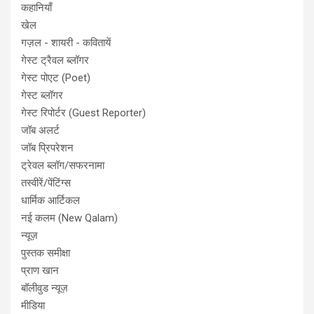
कहानियाँ
खेल
गज़ल - शायरी - कवितायें
गेस्ट ट्रैवल ब्लॉगर
गेस्ट पोएट (Poet)
गेस्ट ब्लॉगर
गेस्ट रिपोर्टर (Guest Reporter)
जॉब अलर्ट
जॉब प्रिपरेशन
ट्रेवल ब्लॉग/सफरनामा
तस्वीरें/पेंटिंग्स
धार्मिक आर्टिकल
नई कलम (New Qalam)
न्यूज़
पुस्तक समीक्षा
प्राण खान
बॉलीवुड न्यूज़
मीडिया