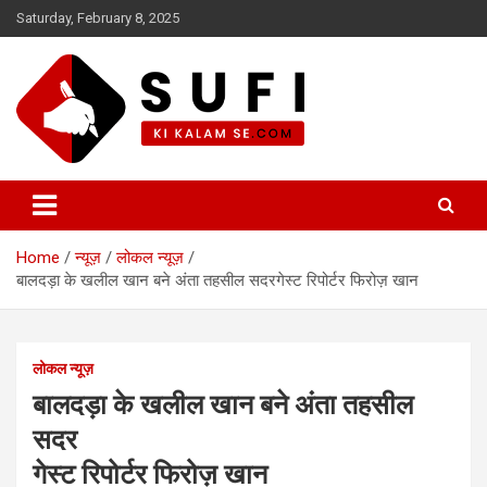
Skip
Saturday, February 8, 2025
to
content
सूफी की कलम से
Home
न्यूज़
लोकल न्यूज़
बालदड़ा के खलील खान बने अंता तहसील सदरगेस्ट रिपोर्टर फिरोज़ खान
लोकल न्यूज़
बालदड़ा के खलील खान बने अंता तहसील
सदर
गेस्ट रिपोर्टर फिरोज़ खान