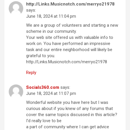
http://Links.Musicnotch.com/merryo21978
says:
June 18, 2024 at 11:04 pm
We are a group of volunteers and starting a new
scheme in our community.
Your web site offered us with valuable info to
work on. You have performed an impressive
task and our entire neighborhood will likely be
grateful to you.
http://Links.Musicnotch.com/merryo21978
Reply
Socials360.com
says:
June 18, 2024 at 11:07 pm
Wonderful website you have here but I was
curious about if you knew of any forums that
cover the same topics discussed in this article?
I’d really love to be
a part of community where I can get advice