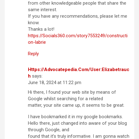
from other knowledgeable people that share the
same interest.
If you have any recommendations, please let me
know.
Thanks a lot!
https://Socials360.com/story7553249/constructi
on-labrie
Reply
Https://Advocatepedia.Com/User:Elizabetrauc
h
says:
June 18, 2024 at 11:22 pm
Hi there, I found your web site by means of
Google whilst searching for a related
matter, your site came up, it seems to be great.
I have bookmarked it in my google bookmarks.
Hello there, just changed into aware of your blog
through Google, and
found that it’s truly informative. I am gonna watch