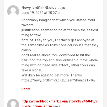
Newy.lordfilm-S.club
says:
June 19, 2024 at 10:07 am
Undeniably imagine that which you stated. Your
favorite
justification seemed to be at the web the easiest
thing to take
note of. I say to you, I certainly get annoyed at
the same time as folks consider issues that they
plainly
don’t realize about. You controlled to hit the
nail upon the top and also outlined out the whole
thing with no need side effect , other folks can
take a signal.
Will likely be again to get more. Thanks
https://Newy.lordfilm-S.club/user/Shanice1716/
Reply
https://trackbookmark.com/story18746045/c
onstruction-labrie
says: