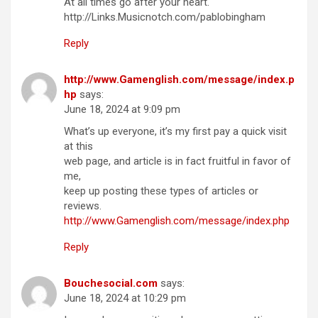
At all times go after your heart.
http://Links.Musicnotch.com/pablobingham
Reply
http://www.Gamenglish.com/message/index.p
hp
says:
June 18, 2024 at 9:09 pm
What’s up everyone, it’s my first pay a quick visit
at this
web page, and article is in fact fruitful in favor of
me,
keep up posting these types of articles or
reviews.
http://www.Gamenglish.com/message/index.php
Reply
Bouchesocial.com
says:
June 18, 2024 at 10:29 pm