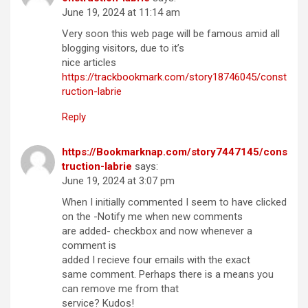
June 19, 2024 at 11:14 am
Very soon this web page will be famous amid all
blogging visitors, due to it’s
nice articles
https://trackbookmark.com/story18746045/const
ruction-labrie
Reply
https://Bookmarknap.com/story7447145/cons
truction-labrie
says:
June 19, 2024 at 3:07 pm
When I initially commented I seem to have clicked
on the -Notify me when new comments
are added- checkbox and now whenever a
comment is
added I recieve four emails with the exact
same comment. Perhaps there is a means you
can remove me from that
service? Kudos!