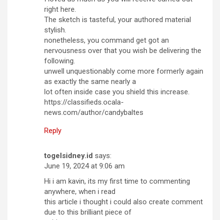
right here.
The sketch is tasteful, your authored material
stylish.
nonetheless, you command get got an
nervousness over that you wish be delivering the
following.
unwell unquestionably come more formerly again
as exactly the same nearly a
lot often inside case you shield this increase.
https://classifieds.ocala-
news.com/author/candybaltes
Reply
togelsidney.id
says:
June 19, 2024 at 9:06 am
Hi i am kavin, its my first time to commenting
anywhere, when i read
this article i thought i could also create comment
due to this brilliant piece of