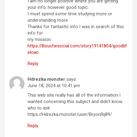
I am no longer positive where you are getting
your info, however good topic.
I must spend some time studying more or
understanding more.
Thanks for fantastic info I was in search of this
info for
my mission.
https://Bouchesocial.com/story19141804/goodlif
eloan
Reply
Hdrezka.monster
says:
June 18, 2024 at 10:41 pm
This web site really has all of the information I
wanted concerning this subject and didn’t know
who to ask.
https://Hdrezka.monster/user/BryonRij89/
Reply