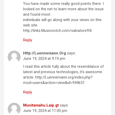
You have made some really good points there. I
looked on the net to learn more about the issue
and found most
individuals will go along with your views on this
web site.
http://links.Musicnotch.com/salvatore93r
Reply
Http://Luennemann.Org
says:
June 19, 2024 at 9:19 pm
I read this article fully about the resemblance of
latest and previous technologies, it’s awesome
article. http://Luennemann.org/index.php?
mod=users&action=view&id=944651
Reply
Munitamahu.Laip.gt
says:
June 19, 2024 at 11:00 pm