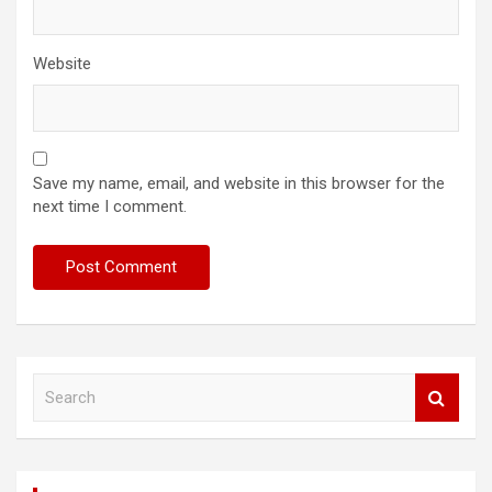
Website
Save my name, email, and website in this browser for the
next time I comment.
S
e
a
r
c