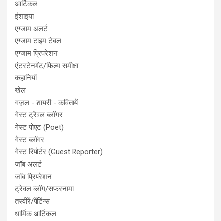
आर्टिकल
इंशाइया
एग्जाम अलर्ट
एग्जाम टाइम टेबल
एग्जाम प्रिपरेशन
एंटरटेनमेंट/फिल्म समीक्षा
कहानियाँ
खेल
गज़ल - शायरी - कवितायें
गेस्ट ट्रैवल ब्लॉगर
गेस्ट पोएट (Poet)
गेस्ट ब्लॉगर
गेस्ट रिपोर्टर (Guest Reporter)
जॉब अलर्ट
जॉब प्रिपरेशन
ट्रेवल ब्लॉग/सफरनामा
तस्वीरें/पेंटिंग्स
धार्मिक आर्टिकल