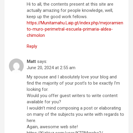
Hi to all, the contents present at this site are
actually amazing for people knowledge, well,
keep up the good work fellows.
https://Munitamahu.Laip.gt/index.php/mejoramien
to-muro-perimetral-escuela-primaria-aldea-
chimolon
Reply
Matt
says:
June 20, 2024 at 2:55 am
My spouse and I absolutely love your blog and
find the majority of your post’s to be exactly I’m
looking for.
Would you offer guest writers to write content
available for you?
I wouldn’t mind composing a post or elaborating
on many of the subjects you write with regards to
here.
Again, awesome web site!
https://Kizkiuz.com/user/KTPMarsha2/