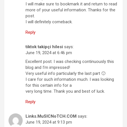
I will make sure to bookmark it and return to read
more of your useful information. Thanks for the
post.
I will definitely comeback.
Reply
tiktok takipçi hilesi
says:
June 19, 2024 at 6:46 pm
Excellent post. I was checking continuously this
blog and I’m impressed!
Very useful info particularly the last part 🙂
I care for such information much. I was looking
for this certain info for a
very long time. Thank you and best of luck.
Reply
Links.MuSICNoTCH.COM
says:
June 19, 2024 at 9:13 pm