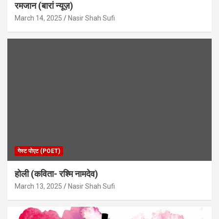
रमजान (बारां न्यूज़)
March 14, 2025
Nasir Shah Sufi
गेस्ट पोएट (POET)
होली (कविता- रश्मि नामदेव)
March 13, 2025
Nasir Shah Sufi