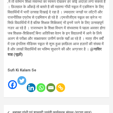
,ये तो वर्तमान शिक्षा व्यवस्था का स्वरूप देखकर हर कोई अंदाज़ा लगा सकता है
। फ़िलहाल के आँकड़े तो बताते है की महात्मा गाँधी स्कूल में एडमिशन के लिए
विद्यार्थियों में भारी उत्साह दिखाई दे रहा है । ज़्यादातर जगहों पर लॉटरी और
राजनीतिक एप्रोच से एडमिशन हो रहे है ।एमजीजीएस स्कूल का क्रेज ना
सिर्फ़ विद्यार्थियों में है बल्कि शिक्षक शिक्षिकाएं भी इनमें जाने के लिए उत्साहपूर्ण
नज़र आ रहे है । राजस्थान के शिक्षा विभाग में संभवतया ये पहला अवसर होगा
जब शिक्षक-शिक्षिकाएँ बिना अतिरिक्त वेतन के इन विद्यालयों में आने के लिये
अलग से परीक्षा और साक्षात्कार उत्तीर्ण करके यहाँ आ रहे है । मात्र तीन वर्षों
में एक इंगलिश मीडियम स्कूल से शुरू हुआ क़ाफ़िला आज हज़ारों की संख्या में
है और लाखों विद्यार्थियों का भविष्य सुधारने की और अग्रसर है ।
@नासिर
शाह (सूफ़ी)
Sufi Ki Kalam Se
Post
महात्मा गांधी एवं शास्त्री जयंती कार्यक्रम संपन्न (इटावा न्यूज़)