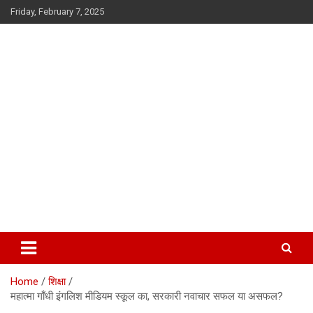
Skip
Friday, February 7, 2025
to
content
सूफी की कलम से
Home
शिक्षा
महात्मा गाँधी इंगलिश मीडियम स्कूल का, सरकारी नवाचार सफल या असफल?