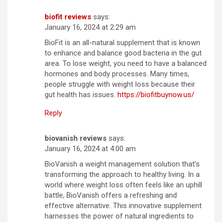
biofit reviews
says:
January 16, 2024 at 2:29 am
BioFit is an all-natural supplement that is known
to enhance and balance good bacteria in the gut
area. To lose weight, you need to have a balanced
hormones and body processes. Many times,
people struggle with weight loss because their
gut health has issues.
https://biofitbuynow.us/
Reply
biovanish reviews
says:
January 16, 2024 at 4:00 am
BioVanish a weight management solution that’s
transforming the approach to healthy living. In a
world where weight loss often feels like an uphill
battle, BioVanish offers a refreshing and
effective alternative. This innovative supplement
harnesses the power of natural ingredients to