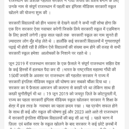
राजस्थान की अशोक गहलोत सरकार ने गाँधी जयंती को विशेष बनाने के लिए
उनके नाम से संपूर्ण राजस्थान में पहली बार इंग्लिश मीडियम सरकारी स्कूल
खोलने की योजना शुरू की ।
सरकारी विद्यालयों को हीन भावना से देखने वालों ने कभी नहीं सोचा होगा कि
एक दिन सरकार ऐसा नवाचार करेगी जिसके लिये सरकारी स्कूल में एडमिशन
के लिए क़तारें लगेगी।कुछ साल पहले तक सरकारी स्कूल का नाम सुनते ही
ज़्यादातर लोग मुँह मोड़ लेते थे । हालाँकि कई सरकारी विद्यालयों में गुणवत्तापूर्ण
पढ़ाई भी होती रही है लेकिन ऐसे विद्यालयों की संख्या कम होने की वजह से सभी
सरकारी स्कूल हमेशा आलोचकों के निशाने पर रहते थे ।
जून 2019 में राजस्थान सरकार के एक फ़ैसले ने संपूर्ण राजस्थान सहित देश
के कई हिस्सों में हलचल पैदा कर दी ।भारत के राष्ट्रपिता महात्मा गाँधी की
150वीं जयंती के अवसर पर राजस्थान की गहलोत सरकार ने राज्य में
सरकारी इंगलिश मीडियम स्कूल की घोषणा कर सबको चौंका दिया था ।
सरकार का ये फ़ैसला आमजन की कल्पना से काफ़ी परे था लेकिन साथ ही
काफ़ी चुनौतीपूर्ण भी था । 19 जून 2019 को जयपुर ज़िले के कोटपुतली में,
राज्य का पहला सरकारी इंग्लिश मीडियम स्कूल खोलकर सरकार ने शिक्षा के
क्षेत्र में इस तरह के नवाचार का पहला क़दम रखा । यह प्रयोग सफल होने
के साथ ही कई और स्कूल की घोषणा हुई और 2023 आते आते तो राजस्थान
में सरकारी इंगलिश मीडियम विद्यालयों की बाढ़ सी आ गई । पहले चरण में
ज़िला एवं ब्लॉक स्तर के स्कूल खोलने के बाद सरकार ने कई छोटे क़स्बों में