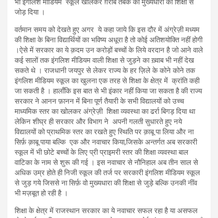
भी इंगलिश मीडियम स्कूल खोलकर ग़रीब तबके को मुख्यधारा की शिक्षा से
जोड़ दिया ।
वर्तमान समय को देखते हुए अगर ये कहा जाये कि इस दौर में अंग्रेज़ी मध्यम
की शिक्षा के बिना विद्यार्थियों का भविष्य अधूरा है तो कोई अतिशयोक्ति नहीं होगी
।ऐसे में सरकार का ये क़दम उन करोड़ों बच्चों के लिये वरदान है जो आने वाले
कई सालों तक इंगलिश मीडियम वाली शिक्षा से जुड़ने का ख़्वाब भी नहीं देख
सकते थे । राजधानी जयपुर से लेकर राज्य के हर ज़िले के कोने कोने तक
इंगलिश मीडियम स्कूल का खुलना एक तरह से शिक्षा के क्षेत्र में क्रांति कही
जा सकती है । हालाँकि इस बात से भी इंकार नहीं किया जा सकता है की राज्य
सरकार ने आनन फ़ानन में बिना पूर्ण तैयारी के सभी विद्यालयों को उच्च
माध्यमिक स्तर का खोलकर अंग्रेज़ी शिक्षा व्यवस्था का ढर्रा बिगड़ दिया था
लेकिन शीघ्र ही सरकार और विभाग ने अपनी गलती सुधारते हुए नये
विद्यालयों को प्राथमिक स्तर का रखते हुए स्थिति पर क़ाबू पा लिया और ना
सिर्फ़ क़ाबू पाया बल्कि एक और नवाचार किया,जिसके अन्तर्गत अब सरकारी
स्कूल में भी छोटे बच्चों के लिए प्री प्राइमरी स्तर की शिक्षा व्यवस्था बाल
वाटिका के नाम से शुरू की गई । इस नवाचार से नौनिहाल अब तीन साल से
अधिक उम्र होते ही निजी स्कूल की तर्ज पर सरकारी इंगलिश मीडियम स्कूल
से जुड़ गये जिससे ना सिर्फ़ वो मुख्यधारा की शिक्षा से जुड़े बल्कि उनकी नींव
भी मज़बूत हो रही है ।
शिक्षा के क्षेत्र में राजस्थान सरकार का ये नवाचार सफल रहा है या असफल