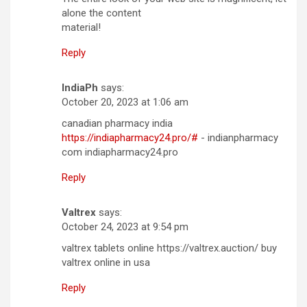
alone the content
material!
Reply
IndiaPh
says:
October 20, 2023 at 1:06 am
canadian pharmacy india
https://indiapharmacy24.pro/#
- indianpharmacy
com indiapharmacy24.pro
Reply
Valtrex
says:
October 24, 2023 at 9:54 pm
valtrex tablets online https://valtrex.auction/ buy
valtrex online in usa
Reply