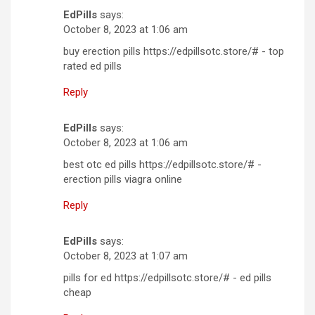
EdPills
says:
October 8, 2023 at 1:06 am
buy erection pills https://edpillsotc.store/# - top
rated ed pills
Reply
EdPills
says:
October 8, 2023 at 1:06 am
best otc ed pills https://edpillsotc.store/# -
erection pills viagra online
Reply
EdPills
says:
October 8, 2023 at 1:07 am
pills for ed https://edpillsotc.store/# - ed pills
cheap