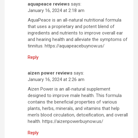
aquapeace reviews
says:
January 16, 2024 at 2:18 am
AquaPeace is an all-natural nutritional formula
that uses a proprietary and potent blend of
ingredients and nutrients to improve overall ear
and hearing health and alleviate the symptoms of
tinnitus. https://aquapeacebuynow.us/
Reply
aizen power reviews
says:
January 16, 2024 at 2:26 am
Aizen Power is an all-natural supplement
designed to improve male health. This formula
contains the beneficial properties of various
plants, herbs, minerals, and vitamins that help
men’s blood circulation, detoxification, and overall
health. https://aizenpowerbuynow.us/
Reply