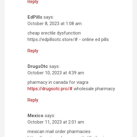
Reply
EdPills
says:
October 8, 2023 at 1:08 am
cheap erectile dysfunction
https://edpillsotc.store/# - online ed pills
Reply
DrugsOtc
says:
October 10, 2023 at 4:39 am
pharmacy in canada for viagra
https://drugsotc.pro/#
wholesale pharmacy
Reply
Mexico
says:
October 11, 2023 at 2:01 am
mexican mail order pharmacies