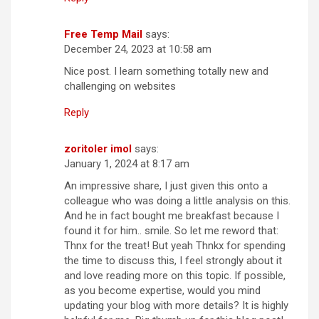
Free Temp Mail
says:
December 24, 2023 at 10:58 am
Nice post. I learn something totally new and
challenging on websites
Reply
zoritoler imol
says:
January 1, 2024 at 8:17 am
An impressive share, I just given this onto a
colleague who was doing a little analysis on this.
And he in fact bought me breakfast because I
found it for him.. smile. So let me reword that:
Thnx for the treat! But yeah Thnkx for spending
the time to discuss this, I feel strongly about it
and love reading more on this topic. If possible,
as you become expertise, would you mind
updating your blog with more details? It is highly