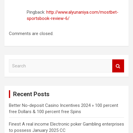
Pingback:
http://www.alyunaniya.com/mostbet-
sportsbook-review-6/
Comments are closed.
S
e
a
r
c
Recent Posts
h
Better No-deposit Casino Incentives 2024 » 100 percent
free Dollars & 100 percent free Spins
Finest A real income Electronic poker Gambling enterprises
to possess January 2025 CC