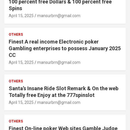
100 percent free Dollars & 100 percent free
Spins
April 15, 2025
mansurbrn@gmail.com
OTHERS
Finest A real income Electronic poker
Gambling enterprises to possess January 2025
CC
April 15, 2025
mansurbrn@gmail.com
OTHERS
Santa’s Insane Ride Slot Remark & On the web
Totally free Enjoy at the 777spinslot
April 15, 2025
mansurbrn@gmail.com
OTHERS
Finest On-line poker Web sites Gamble Judge