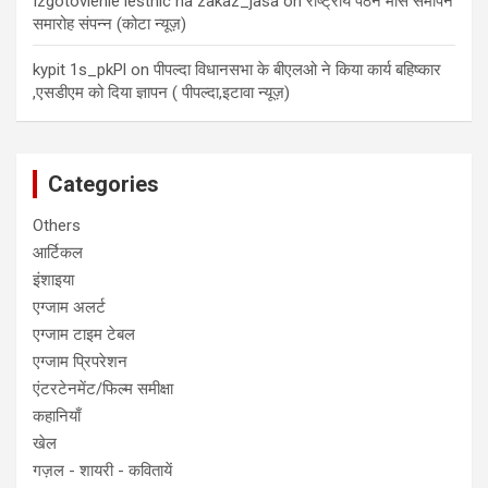
Izgotovlenie lestnic na zakaz_jasa
on
राष्ट्रीय पठन मास समापन
समारोह संपन्न (कोटा न्यूज़)
kypit 1s_pkPl
on
पीपल्दा विधानसभा के बीएलओ ने किया कार्य बहिष्कार
,एसडीएम को दिया ज्ञापन ( पीपल्दा,इटावा न्यूज़)
Categories
Others
आर्टिकल
इंशाइया
एग्जाम अलर्ट
एग्जाम टाइम टेबल
एग्जाम प्रिपरेशन
एंटरटेनमेंट/फिल्म समीक्षा
कहानियाँ
खेल
गज़ल - शायरी - कवितायें