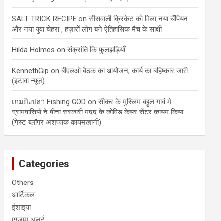
SALT TRICK RECIPE
on
सीसवाली क्रिकेट को मिला नया चैंपियन
और नया युवा चेहरा , हज़ारों लोग बने ऐतिहासिक मैच के साक्षी
Hilda Holmes
on
संक्रांति कि फुलझड़ियाँ
KennethGip
on
बीएलओ बैठक का आयोजन, कार्य का बहिष्कार जारी
(इटावा न्यूज़)
เกมยิงปลา Fishing GOD
on
सीकर के मुस्लिम बहुल गावं मे
ग्रामवासियों ने बीना सरकारी मदद के कोविड केयर सेंटर कायम किया
(गेस्ट ब्लॉगर अशफाक कायमखानी)
Categories
Others
आर्टिकल
इंशाइया
एग्जाम अलर्ट