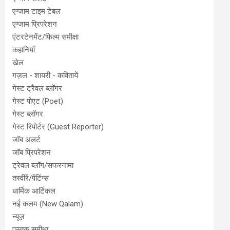
एग्जाम टाइम टेबल
एग्जाम प्रिपरेशन
एंटरटेनमेंट/फिल्म समीक्षा
कहानियाँ
खेल
गज़ल - शायरी - कवितायें
गेस्ट ट्रैवल ब्लॉगर
गेस्ट पोएट (Poet)
गेस्ट ब्लॉगर
गेस्ट रिपोर्टर (Guest Reporter)
जॉब अलर्ट
जॉब प्रिपरेशन
ट्रेवल ब्लॉग/सफरनामा
तस्वीरें/पेंटिंग्स
धार्मिक आर्टिकल
नई कलम (New Qalam)
न्यूज़
पुस्तक समीक्षा