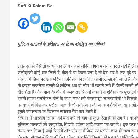
Sufi Ki Kalam Se
मुस्लिम शासकों के इतिहास पर टिका बॉलीवुड का भविष्य?
इतिहास को वैसे तो अधिकतर लोग काफी बोरिंग विषय मानकर पढ़ते नहीं है ल
सेलीब्रेटी कोई बात लिखे दे, बोल दे या फिल्म बना दे तो देश भर में उस मुद्दे 
सोशल मीडिया पर एक परिपक्व इतिहासकार की तरह पोस्ट डालने लगते हैं और 
तो केवल राजनेता उठाते थे लेकिन अब वो लोग भी उठाने लगे हैं जिन्हें सस्ती 
दौर होता है और आज के दौर में ज्यादातर फिल्मी कहानियां एतिहासिक पृष्ठभूमि 
इससे हमारा मनोरंजन होने के साथ साथ हमे महत्तवपूर्ण जानकारियाँ भी मिलती 
नमक मिर्च मिलाकर परोसा जाता है तो मनोरंजन की जगह दर्शकों का खून खोल
दूसरे सम्प्रदाय के खिलाफ नफरत पैदा कर बैठते हैं।
वर्तमान में भारतीय सिनेमा की बात करे तो यहा भी कुछ ऐसा ही हो रहा है। बॉली
मुस्लिम शासकों को आक्रांता, निर्दयी, डकैत आदि बताया जा रहा है। इस तरह क
तैयार कर लिया है जहाँ फ़िल्मों और सोशल मीडिया पर परोसा ज्ञान ही सत्य स
कि लोग सोशल मीडिया की फेक पोस्ट और हिंदी फ़िल्मों की मनगढ़ंत ऐतिहासिक