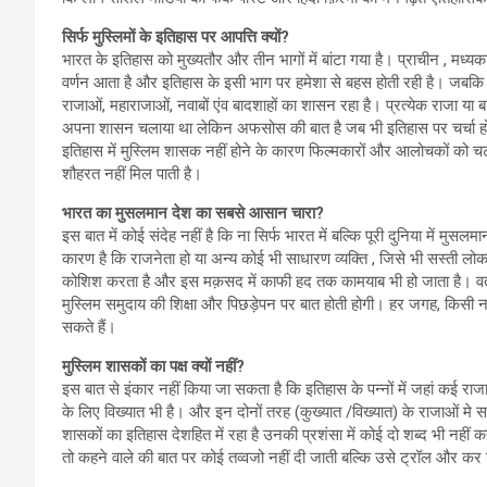
सिर्फ मुस्लिमों के इतिहास पर आपत्ति क्यों?
भारत के इतिहास को मुख्यतौर और तीन भागों में बांटा गया है। प्राचीन , म
वर्णन आता है और इतिहास के इसी भाग पर हमेशा से बहस होती रही है। जबकि य
राजाओं, महाराजाओं, नवाबों एंव बादशाहों का शासन रहा है। प्रत्येक राजा या ब
अपना शासन चलाया था लेकिन अफसोस की बात है जब भी इतिहास पर चर्चा होती 
इतिहास में मुस्लिम शासक नहीं होने के कारण फिल्मकारों और आलोचकों को चटप
शौहरत नहीं मिल पाती है।
भारत का मुसलमान देश का सबसे आसान चारा?
इस बात में कोई संदेह नहीं है कि ना सिर्फ भारत में बल्कि पूरी दुनिया में मु
कारण है कि राजनेता हो या अन्य कोई भी साधारण व्यक्ति , जिसे भी सस्ती ल
कोशिश करता है और इस मक़सद में काफी हद तक कामयाब भी हो जाता है। वर्
मुस्लिम समुदाय की शिक्षा और पिछड़ेपन पर बात होती होगी। हर जगह, किसी ना
सकते हैं।
मुस्लिम शासकों का पक्ष क्यों नहीं?
इस बात से इंकार नहीं किया जा सकता है कि इतिहास के पन्नों में जहां कई रा
के लिए विख्यात भी है। और इन दोनों तरह (कुख्यात /विख्यात) के राजाओं मे सभ
शासकों का इतिहास देशहित में रहा है उनकी प्रशंसा में कोई दो शब्द भी नहीं 
तो कहने वाले की बात पर कोई तव्वजो नहीं दी जाती बल्कि उसे ट्रॉल और कर 