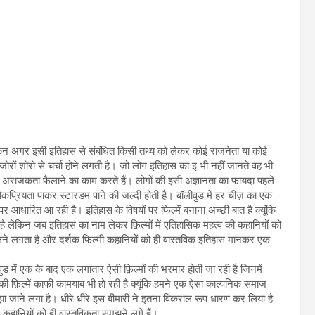
ेकिन अगर इसी इतिहास से संबंधित किसी तथ्य को लेकर कोई राजनेता या कोई
पर जोरों शोरो से चर्चा होने लगती है। जो लोग इतिहास का इ भी नहीं जानते वह भी
अराजकता फैलाने का काम करते हैं। लोगों की इसी अज्ञानता का फायदा पहले
लोकप्रियता पाकर स्टारडम पाने की जल्दी होती है। बॉलीवुड में हर चीज़ का एक
पर आधारित आ रही है। इतिहास के विषयों पर फिल्में बनाना अच्छी बात है क्यूंकि
है लेकिन जब इतिहास का नाम लेकर फ़िल्मों में एतिहासिक महत्व की कहानियों को
ने लगता है और दर्शक फिल्मी कहानियों को ही वास्तविक इतिहास मानकर एक
वुड में एक के बाद एक लगातार ऐसी फ़िल्मों की भरमार होती जा रही है जिनमें
ी फ़िल्में काफी कामयाब भी हो रही है क्यूंकि हमने एक ऐसा काल्पनिक समाज
मझा जाने लगा है। धीरे धीरे इस बीमारी ने इतना विकराल रूप धारण कर लिया है
 कहानियों को ही वास्तविकता समझने लगे हैं।