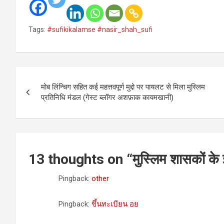
Tags:
#sufikikalamse #nasir_shah_sufi
Post
मोब लिंन्चिग सहित कई महत्तवपूर्ण मुद्दो पर पायलट से मिला मुस्लिम
navigation
प्रतिनिधि मंडल (गेस्ट ब्लॉगर अशफ़ाक कायमखानी)
13 thoughts on “
मुस्लिम शासकों के
Pingback:
other
Pingback:
ขึ้นทะเบียน อย