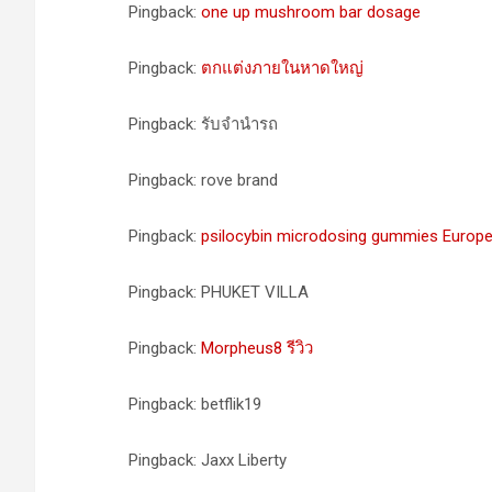
Pingback:
one up mushroom bar dosage
Pingback:
ตกแต่งภายในหาดใหญ่
Pingback: รับจํานํารถ
Pingback: rove brand
Pingback:
psilocybin microdosing gummies Europ
Pingback: PHUKET VILLA
Pingback:
Morpheus8 รีวิว
Pingback: betflik19
Pingback: Jaxx Liberty