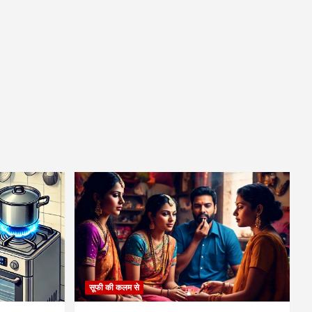
सूफी की कलम से