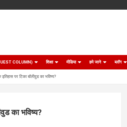
 (GUEST COLUMN)
शिक्षा
मीडिया
हमे जाने
ब्लॉग
के इतिहास पर टिका बॉलीवुड का भविष्य?
वुड का भविष्य?