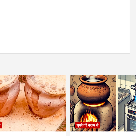
े
सूफी की कलम से