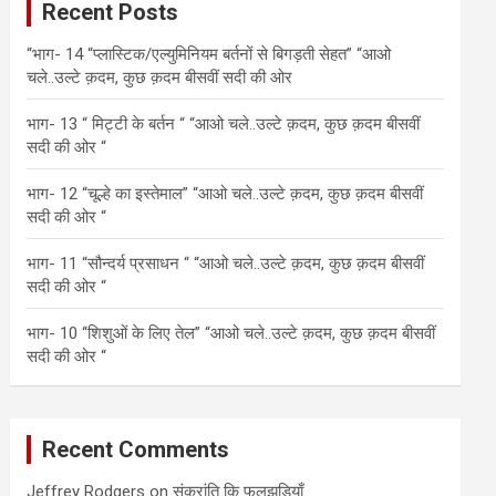
Recent Posts
h
“भाग- 14 “प्लास्टिक/एल्युमिनियम बर्तनों से बिगड़ती सेहत” “आओ
चले..उल्टे क़दम, कुछ क़दम बीसवीं सदी की ओर
भाग- 13 “ मिट्टी के बर्तन “ “आओ चले..उल्टे क़दम, कुछ क़दम बीसवीं
सदी की ओर “
भाग- 12 “चूल्हे का इस्तेमाल” “आओ चले..उल्टे क़दम, कुछ क़दम बीसवीं
सदी की ओर “
भाग- 11 “सौन्दर्य प्रसाधन “ “आओ चले..उल्टे क़दम, कुछ क़दम बीसवीं
सदी की ओर “
भाग- 10 “शिशुओं के लिए तेल” “आओ चले..उल्टे क़दम, कुछ क़दम बीसवीं
सदी की ओर “
Recent Comments
Jeffrey Rodgers
on
संक्रांति कि फुलझड़ियाँ