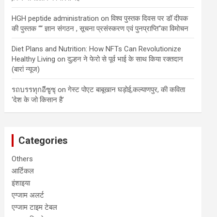
HGH peptide administration
on
विश्व पुस्तक दिवस पर डॉ दीपक
की पुस्तक ““ ज्ञान संगठन , सूचना प्रसंस्करण एवं पुनप्राप्ति“का विमोचन
Diet Plans and Nutrition: How NFTs Can Revolutionize
Healthy Living
on
दुल्हन ने फेरो से पूर्व भाई के साथ किया रक्तदान
(बारां न्यूज)
รถบรรทุกอีซูซุ
on
गेस्ट पोएट बाबूखान घड़ोई,कल्याणपुर, की कविता
‘देश के जो किसान है’
Categories
Others
आर्टिकल
इंशाइया
एग्जाम अलर्ट
एग्जाम टाइम टेबल