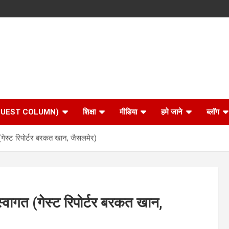
 (GUEST COLUMN)
शिक्षा
मीडिया
हमे जाने
ब्लॉग
 (गेस्ट रिपोर्टर बरकत खान, जैसलमेर)
स्वागत (गेस्ट रिपोर्टर बरकत खान,