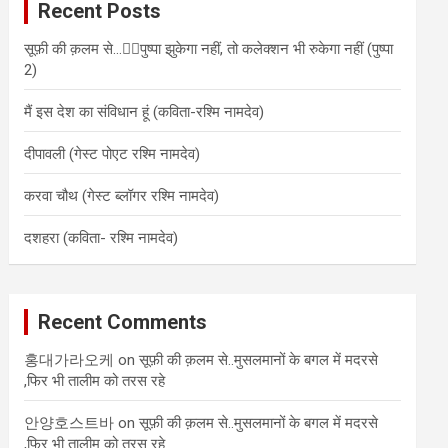
Recent Posts
h
सूफ़ी की क़लम से…✍🏻पुष्पा झुकेगा नहीं, तो कलेक्शन भी रुकेगा नहीं (पुष्पा
2)
मैं इस देश का संविधान हूं (कविता-रश्मि नामदेव)
दीपावली (गेस्ट पोएट रश्मि नामदेव)
करवा चौथ (गेस्ट ब्लॉगर रश्मि नामदेव)
दशहरा (कविता- रश्मि नामदेव)
Recent Comments
홍대가라오케
on
सूफ़ी की क़लम से..मुसलमानों के बगल में मदरसे
,फिर भी तालीम को तरस रहे
안양호스트바
on
सूफ़ी की क़लम से..मुसलमानों के बगल में मदरसे
,फिर भी तालीम को तरस रहे