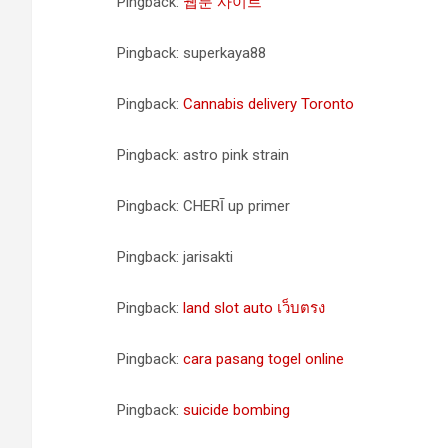
Pingback:
웹툰 사이트
Pingback: superkaya88
Pingback:
Cannabis delivery Toronto
Pingback: astro pink strain
Pingback: CHERĪ up primer
Pingback: jarisakti
Pingback:
land slot auto เว็บตรง
Pingback:
cara pasang togel online
Pingback:
suicide bombing