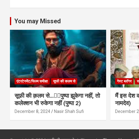
You may Missed
एंटरटेनमेंट/फिल्म समीक्षा
सूफी की कलम से
गेस्ट ब्लॉगर
स
सूफ़ी की क़लम से…✍🏻पुष्पा झुकेगा नहीं, तो
मैं इस देश 
कलेक्शन भी रुकेगा नहीं (पुष्पा 2)
नामदेव)
December 8, 2024
Nasir Shah Sufi
December 2