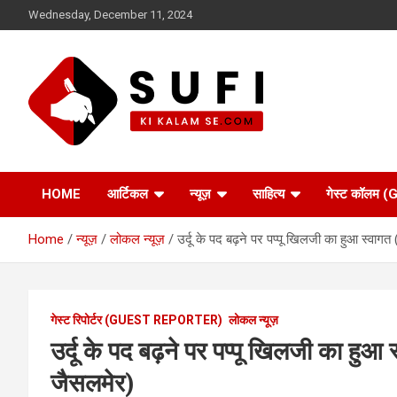
Skip
Wednesday, December 11, 2024
to
content
सूफी की कलम से
HOME
आर्टिकल
न्यूज़
साहित्य
गेस्ट कॉलम
Home
न्यूज़
लोकल न्यूज़
उर्दू के पद बढ़ने पर पप्पू खिलजी का हुआ स्वागत
गेस्ट रिपोर्टर (GUEST REPORTER)
लोकल न्यूज़
उर्दू के पद बढ़ने पर पप्पू खिलजी का हुआ 
जैसलमेर)