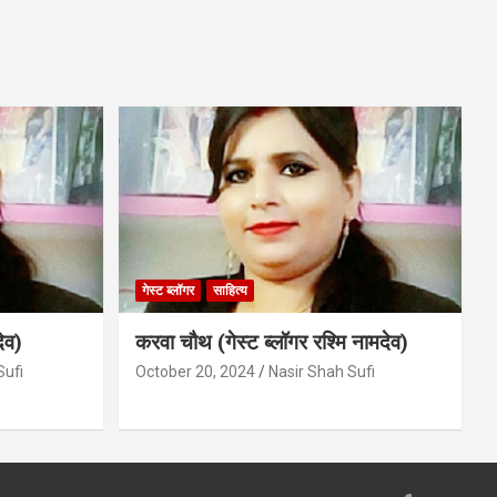
गेस्ट ब्लॉगर
साहित्य
ेव)
करवा चौथ (गेस्ट ब्लॉगर रश्मि नामदेव)
Sufi
October 20, 2024
Nasir Shah Sufi