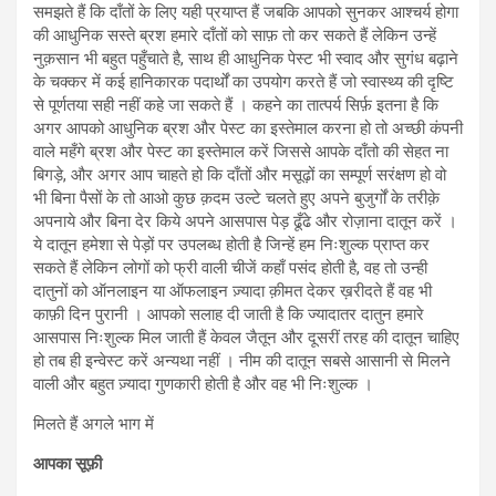
समझते हैं कि दाँतों के लिए यही प्रयाप्त हैं जबकि आपको सुनकर आश्चर्य होगा
की आधुनिक सस्ते ब्रश हमारे दाँतों को साफ़ तो कर सकते हैं लेकिन उन्हें
नुक़सान भी बहुत पहुँचाते है, साथ ही आधुनिक पेस्ट भी स्वाद और सुगंध बढ़ाने
के चक्कर में कई हानिकारक पदार्थों का उपयोग करते हैं जो स्वास्थ्य की दृष्टि
से पूर्णतया सही नहीं कहे जा सकते हैं । कहने का तात्पर्य सिर्फ़ इतना है कि
अगर आपको आधुनिक ब्रश और पेस्ट का इस्तेमाल करना हो तो अच्छी कंपनी
वाले महँगे ब्रश और पेस्ट का इस्तेमाल करें जिससे आपके दाँतो की सेहत ना
बिगड़े, और अगर आप चाहते हो कि दाँतों और मसूढ़ों का सम्पूर्ण सरंक्षण हो वो
भी बिना पैसों के तो आओ कुछ क़दम उल्टे चलते हुए अपने बुजुर्गों के तरीक़े
अपनाये और बिना देर किये अपने आसपास पेड़ ढूँढे और रोज़ाना दातून करें ।
ये दातून हमेशा से पेड़ों पर उपलब्ध होती है जिन्हें हम निःशुल्क प्राप्त कर
सकते हैं लेकिन लोगों को फ्री वाली चीजें कहाँ पसंद होती है, वह तो उन्ही
दातुनों को ऑनलाइन या ऑफलाइन ज़्यादा क़ीमत देकर ख़रीदते हैं वह भी
काफ़ी दिन पुरानी । आपको सलाह दी जाती है कि ज्यादातर दातुन हमारे
आसपास निःशुल्क मिल जाती हैं केवल जैतून और दूसरीं तरह की दातून चाहिए
हो तब ही इन्वेस्ट करें अन्यथा नहीं । नीम की दातून सबसे आसानी से मिलने
वाली और बहुत ज़्यादा गुणकारी होती है और वह भी निःशुल्क ।
मिलते हैं अगले भाग में
आपका सूफ़ी