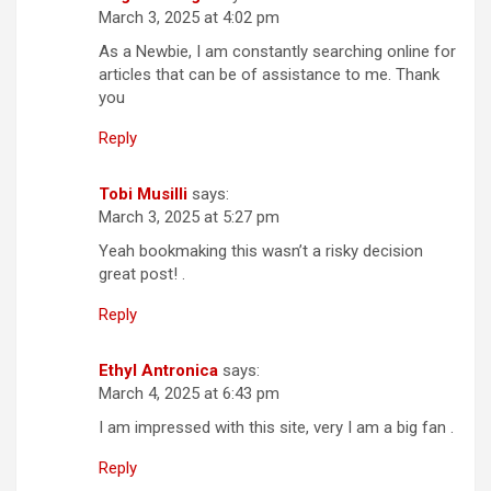
March 3, 2025 at 4:02 pm
As a Newbie, I am constantly searching online for
articles that can be of assistance to me. Thank
you
Reply
Tobi Musilli
says:
March 3, 2025 at 5:27 pm
Yeah bookmaking this wasn’t a risky decision
great post! .
Reply
Ethyl Antronica
says:
March 4, 2025 at 6:43 pm
I am impressed with this site, very I am a big fan .
Reply