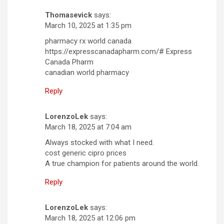
Thomasevick
says:
March 10, 2025 at 1:35 pm
pharmacy rx world canada
https://expresscanadapharm.com/# Express
Canada Pharm
canadian world pharmacy
Reply
LorenzoLek
says:
March 18, 2025 at 7:04 am
Always stocked with what I need.
cost generic cipro prices
A true champion for patients around the world.
Reply
LorenzoLek
says:
March 18, 2025 at 12:06 pm