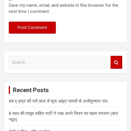
Save my name, email, and website in this browser for the
next time I comment.
S
e
a
r
c
Recent Posts
h
शब ए क़द्र की रातें आज से शूरू आइए! तलाशें वो अजीमुस्शान रात..
8 साल की मासूम माहिरा भाटी ने रखा अपने जिवन का पहला रमजान (बारां
न्यूज़)