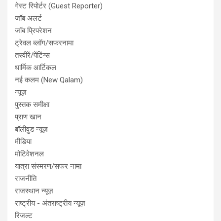
गेस्ट रिपोर्टर (Guest Reporter)
जॉब अलर्ट
जॉब प्रिपरेशन
ट्रेवल ब्लॉग/सफरनामा
तस्वीरें/पेंटिंग्स
धार्मिक आर्टिकल
नई कलम (New Qalam)
न्यूज़
पुस्तक समीक्षा
प्राण खान
बॉलीवुड न्यूज़
मीडिया
मोटिवेशनल
यात्रा संस्मरण/सफर नामा
राजनीति
राजस्थान न्यूज़
राष्ट्रीय - अंतराष्ट्रीय न्यूज़
रिजल्ट