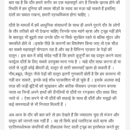
बात यह है कि दाँत हमारे शरीर का एक महत्वपूर्ण अंग है जिसके ख़राब होने की
स्थिति में हम दुनिया की तमाम चीज़ों के स्वाद का मज़ा खो सकते हैं इसलिए
दांतों का ख्याल रखना, हमारी प्राथमिकता होना चाहिए ।
दाँतो के मामलों में हमें आधुनिक संसाधनों के साथ ही अपने पुराने दौर के लोगों
के तौर तरीको को भी देखना चाहिए जिनके पास महंगे ब्रश और ट्यूब नहीं होने
के बावजूद भी बुढ़ापे तक उनके दाँत ना सिर्फ़ सुरक्षित रहते थे बल्कि सुंदर और
चमकीले होते थे ।इसके पीछे के कारणों का विश्लेषण किया जाए तो एक चीज़
का सबसे महत्वपूर्ण योगदान रहा है और वह है विभिन्न प्रकार के पेड़ों की
दातून। इस बात में कोई संदेह नहीं है कि हमारे बुजुर्गों का यह दातून करने वाला
फार्मूला दाँतों के लिए सबसे उपयुक्त माना गया है । चाहे दाँत साफ़ करना हो या
दांतों से जुड़ी कोई बीमारी हो, दातून से सारी समस्याएँ ख़त्म हो सकती हैं ।
नीम,बबूल, जैतून जैसे पेड़ों की दातून इतनी गुणकारी होती है कि हम कल्पना भी
नहीं कर सकते , इनके कई शोध प्रकाशित भी हो चुके हैं । इसके अलावा कई
तरह की जड़ी बूटियों को सुखाकर और बारीक पीसकर उनका मंजन बनाया
जाता था जिन्हें अपने हाथों की उँगलियों से दाँतों पर रगड़कर दाँत साफ़ किए
जाते थे । ऐसा करने से भी दाँतों की सफ़ाई के साथ ही दाँतों और मसूढ़ो की
कई समस्याओं से भी निजात मिलती हैं ।
अब आज के दौर की बात करें तो हम देखते हैं कि ज्यादातर युवा तो मंजन और
दातून को जानते तक नहीं हैं । वह तो सिर्फ हार्ड प्लास्टिक वाले ब्रश और
प्रतिस्पर्धात्मक कंपनियों की ठीकठाक पेस्ट वाली ट्यूब का इस्तेमाल करते हुए