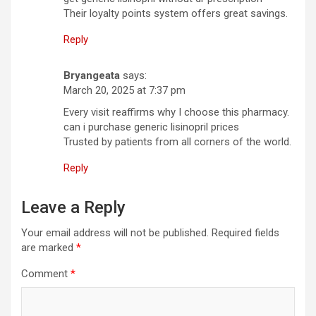
Their loyalty points system offers great savings.
Reply
Bryangeata
says:
March 20, 2025 at 7:37 pm
Every visit reaffirms why I choose this pharmacy.
can i purchase generic lisinopril prices
Trusted by patients from all corners of the world.
Reply
Leave a Reply
Your email address will not be published.
Required fields
are marked
*
Comment
*