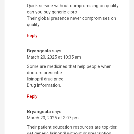
Quick service without compromising on quality.
can you buy generic cipro
Their global presence never compromises on
quality.
Reply
Bryangeata
says:
March 20, 2025 at 10:35 am
Some are medicines that help people when
doctors prescribe.
lisinopril drug price
Drug information.
Reply
Bryangeata
says:
March 20, 2025 at 3:07 pm
Their patient education resources are top-tier.
get generic lisinopril without dr prescription