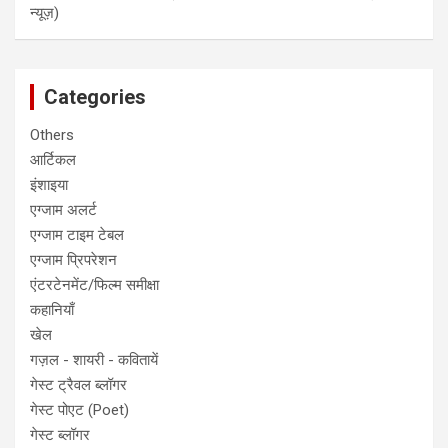
न्यूज़)
Categories
Others
आर्टिकल
इंशाइया
एग्जाम अलर्ट
एग्जाम टाइम टेबल
एग्जाम प्रिपरेशन
एंटरटेनमेंट/फिल्म समीक्षा
कहानियाँ
खेल
गज़ल - शायरी - कवितायें
गेस्ट ट्रैवल ब्लॉगर
गेस्ट पोएट (Poet)
गेस्ट ब्लॉगर