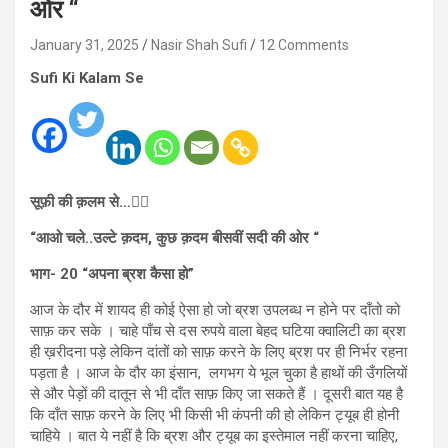
ओर “
January 31, 2025
Nasir Shah Sufi
12 Comments
Sufi Ki Kalam Se
सूफ़ी की क़लम से…
✍🏻
“आओ चले..उल्टे क़दम, कुछ क़दम बीसवीं सदी की ओर “
भाग- 20 “अपना ब्रश कैसा हो”
आज के दौर में शायद ही कोई ऐसा हो जो ब्रश उपलब्ध न होने पर दाँतो को
साफ़ कर सके । चाहे पाँच से दस रुपये वाला बेहद घटिया क्वालिटी का ब्रश
ही ख़रीदना पड़े लेकिन दांतों को साफ़ करने के लिए ब्रश पर ही निर्भर रहना
पड़ता है । आज के दौर का इंसान, लगभग ये भूल चुका है हाथों की उँगलियों
से और पेड़ों की दातून से भी दाँत साफ़ किए जा सकते हैं । दूसरी बात यह है
कि दाँत साफ़ करने के लिए भी किसी भी कंपनी की हो लेकिन ट्यूब ही होनी
चाहिये । बात ये नहीं है कि ब्रश और ट्यूब का इस्तेमाल नहीं करना चाहिए,