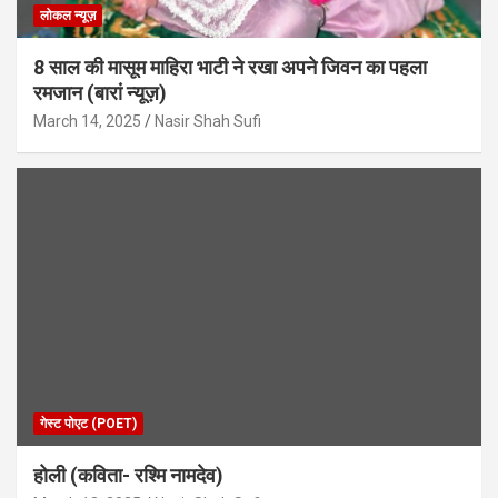
लोकल न्यूज़
8 साल की मासूम माहिरा भाटी ने रखा अपने जिवन का पहला
रमजान (बारां न्यूज़)
March 14, 2025
Nasir Shah Sufi
गेस्ट पोएट (POET)
होली (कविता- रश्मि नामदेव)