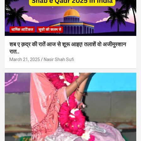
धार्मिक आर्टिकल
सूफी की कलम से
शब ए क़द्र की रातें आज से शूरू आइए! तलाशें वो अजीमुस्शान
रात..
March 21, 2025
Nasir Shah Sufi