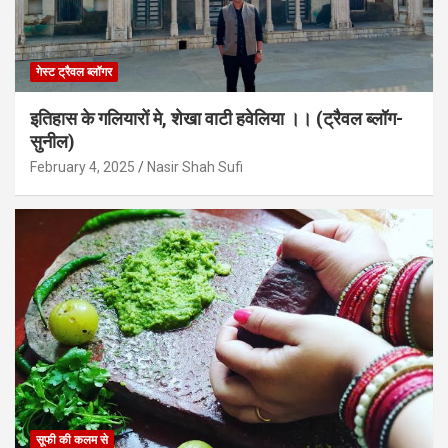
गेस्ट ट्रैवल ब्लॉगर
इतिहास के गलियारों मे, शेखा वाटी हवेलिया ।। (ट्रैवल ब्लॉग-
सुनील)
February 4, 2025
Nasir Shah Sufi
सूफी की कलम से