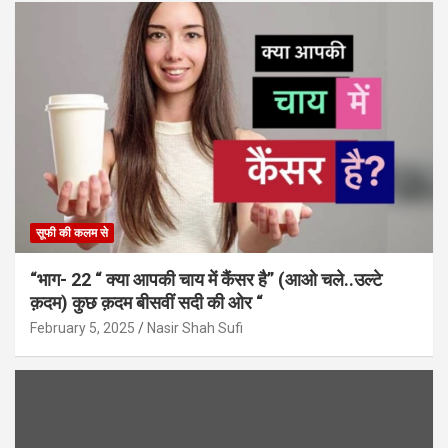
सूफी की कलम से
“भाग- 22 “ क्या आपकी चाय में कैंसर है” (आओ चले..उल्टे
क़दम) कुछ क़दम बीसवीं सदी की ओर “
February 5, 2025
Nasir Shah Sufi