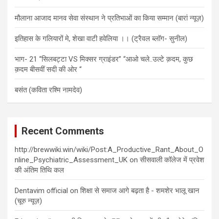
मौलाना आजाद मानव सेवा संस्थान ने प्रतिभाओं का किया सम्मान (बारां न्यूज़)
इतिहास के गलियारों मे, शेखा वाटी हवेलिया ।। (ट्रैवल ब्लॉग- सुनील)
भाग- 21 “सिलबट्टा VS मिक्सर ग्राइंडर” “आओ चले..उल्टे क़दम, कुछ
क़दम बीसवीं सदी की ओर “
बसंत (कविता रश्मि नामदेव)
Recent Comments
http://brewwiki.win/wiki/Post:A_Productive_Rant_About_O
nline_Psychiatric_Assessment_UK
on
सीसवाली कॉलेज में प्रवेश
की अंतिम तिथि कल
Dentavim official
on
शिक्षा से समाज आगे बढ़ता है - शमशेर भालू खान
(चूरु न्यूज़)