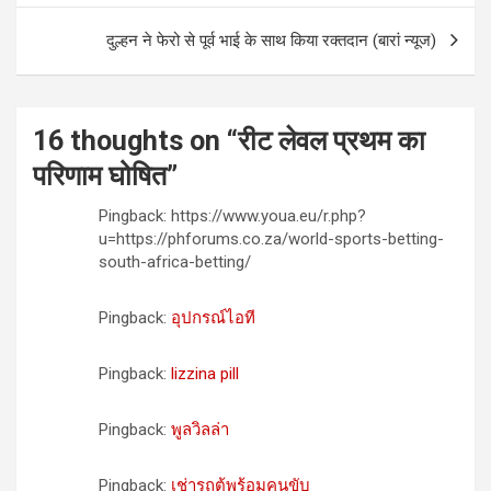
दुल्हन ने फेरो से पूर्व भाई के साथ किया रक्तदान (बारां न्यूज)
16 thoughts on “
रीट लेवल प्रथम का
परिणाम घोषित
”
Pingback: https://www.youa.eu/r.php?
u=https://phforums.co.za/world-sports-betting-
south-africa-betting/
Pingback:
อุปกรณ์ไอที
Pingback:
lizzina pill
Pingback:
พูลวิลล่า
Pingback:
เช่ารถตู้พร้อมคนขับ