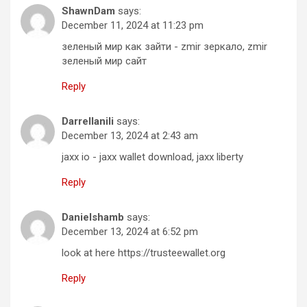
ShawnDam
says:
December 11, 2024 at 11:23 pm
зеленый мир как зайти - zmir зеркало, zmir
зеленый мир сайт
Reply
Darrellanili
says:
December 13, 2024 at 2:43 am
jaxx io - jaxx wallet download, jaxx liberty
Reply
Danielshamb
says:
December 13, 2024 at 6:52 pm
look at here https://trusteewallet.org
Reply