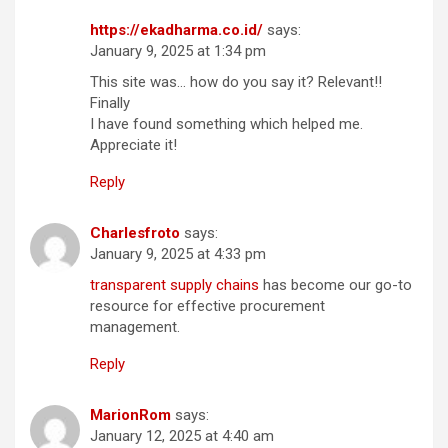
https://ekadharma.co.id/
says:
January 9, 2025 at 1:34 pm
This site was… how do you say it? Relevant!!
Finally
I have found something which helped me.
Appreciate it!
Reply
Charlesfroto
says:
January 9, 2025 at 4:33 pm
transparent supply chains
has become our go-to
resource for effective procurement
management.
Reply
MarionRom
says:
January 12, 2025 at 4:40 am