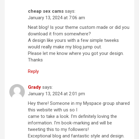
cheap sex cams
says:
January 13, 2024 at 7:06 am
Neat blog! Is your theme custom made or did you
download it from somewhere?
A design like yours with a few simple tweeks
would really make my blog jump out.
Please let me know where you got your design.
Thanks
Reply
Grady
says:
January 13, 2024 at 2:01 pm
Hey there! Someone in my Myspace group shared
this website with us so I
came to take a look. I’m definitely loving the
information. I’m book-marking and will be
tweeting this to my followers!
Exceptional blog and fantastic style and design.