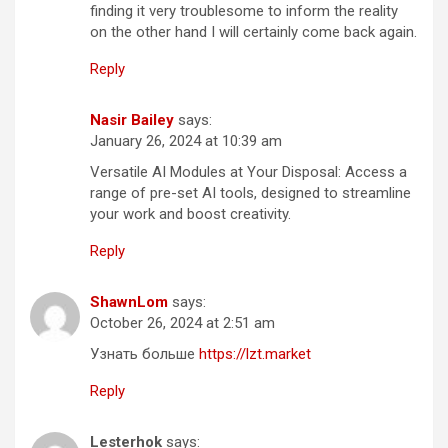
finding it very troublesome to inform the reality
on the other hand I will certainly come back again.
Reply
Nasir Bailey
says:
January 26, 2024 at 10:39 am
Versatile AI Modules at Your Disposal: Access a
range of pre-set AI tools, designed to streamline
your work and boost creativity.
Reply
ShawnLom
says:
October 26, 2024 at 2:51 am
Узнать больше
https://lzt.market
Reply
Lesterhok
says: