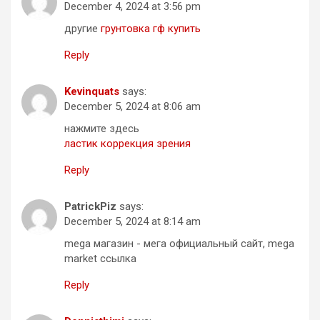
December 4, 2024 at 3:56 pm
другие
грунтовка гф купить
Reply
Kevinquats
says:
December 5, 2024 at 8:06 am
нажмите здесь
ластик коррекция зрения
Reply
PatrickPiz
says:
December 5, 2024 at 8:14 am
mega магазин - мега официальный сайт, mega
market ссылка
Reply