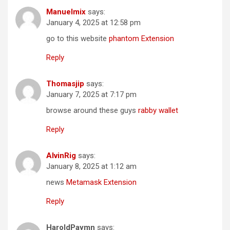
Manuelmix
says:
January 4, 2025 at 12:58 pm
go to this website
phantom Extension
Reply
Thomasjip
says:
January 7, 2025 at 7:17 pm
browse around these guys
rabby wallet
Reply
AlvinRig
says:
January 8, 2025 at 1:12 am
news
Metamask Extension
Reply
HaroldPaymn
says: