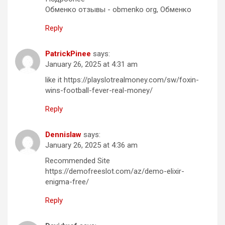
Обменко отзывы - obmenko org, Обменко
Reply
PatrickPinee
says:
January 26, 2025 at 4:31 am
like it https://playslotrealmoney.com/sw/foxin-
wins-football-fever-real-money/
Reply
Dennislaw
says:
January 26, 2025 at 4:36 am
Recommended Site
https://demofreeslot.com/az/demo-elixir-
enigma-free/
Reply