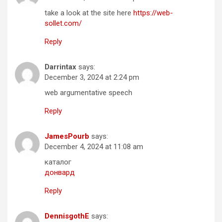
take a look at the site here
https://web-
sollet.com/
Reply
Darrintax
says:
December 3, 2024 at 2:24 pm
web argumentative speech
Reply
JamesPourb
says:
December 4, 2024 at 11:08 am
каталог
донвард
Reply
DennisgothE
says: