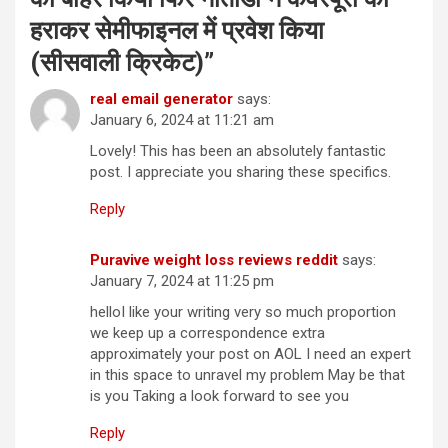
हराकर सेमीफाइनल में प्रवेश किया
(सीसवाली क्रिकेट)
”
real email generator
says:
January 6, 2024 at 11:21 am
Lovely! This has been an absolutely fantastic
post. I appreciate you sharing these specifics.
Reply
Puravive weight loss reviews reddit
says:
January 7, 2024 at 11:25 pm
helloI like your writing very so much proportion
we keep up a correspondence extra
approximately your post on AOL I need an expert
in this space to unravel my problem May be that
is you Taking a look forward to see you
Reply