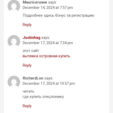
Mauriceroave
says:
December 14, 2024 at 7:57 pm
Подробнее здесь бонус за регистрацию
Reply
Justinhag
says:
December 17, 2024 at 7:34 pm
этот сайт
вытяжка островная купить
Reply
RichardLon
says:
December 17, 2024 at 10:57 pm
читать
где купить спецтехнику
Reply