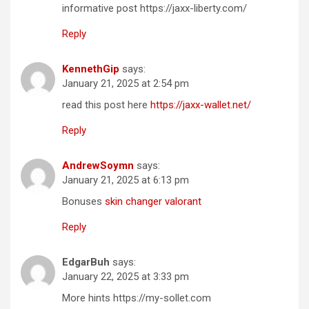
informative post https://jaxx-liberty.com/
Reply
KennethGip
says:
January 21, 2025 at 2:54 pm
read this post here
https://jaxx-wallet.net/
Reply
AndrewSoymn
says:
January 21, 2025 at 6:13 pm
Bonuses
skin changer valorant
Reply
EdgarBuh
says:
January 22, 2025 at 3:33 pm
More hints https://my-sollet.com