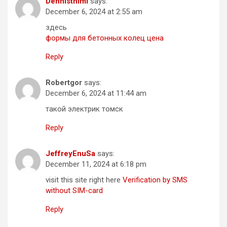
Dennisthimi
says:
December 6, 2024 at 2:55 am
здесь
формы для бетонных колец цена
Reply
Robertgor
says:
December 6, 2024 at 11:44 am
такой электрик томск
Reply
JeffreyEnuSa
says:
December 11, 2024 at 6:18 pm
visit this site right here
Verification by SMS
without SIM-card
Reply