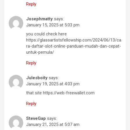
Reply
Josephmatty
says:
January 15, 2025 at 5:03 pm
you could check here
https://glassartistsfellowship.com/2024/06/13/ca
ra-daftar-slot-online-panduan-mudah-dan-cepat-
untuk-pemula/
Reply
Julesboity
says:
January 19, 2025 at 4:03 pm
that site https://web-freewallet.com
Reply
SteveGap
says:
January 21, 2025 at 5:07 am