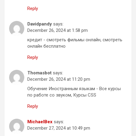
Reply
Davidpandy
says:
December 26, 2024 at 1:58 pm
кредит - смотреть фильмы онлайн, смотреть
онлайн бесплатно
Reply
Thomasbot
says:
December 26, 2024 at 11:20 pm
Обучение Иностранным языкам - Все курсы
по работе со звуком, Курсы CSS
Reply
MichaelBex
says:
December 27, 2024 at 10:49 pm