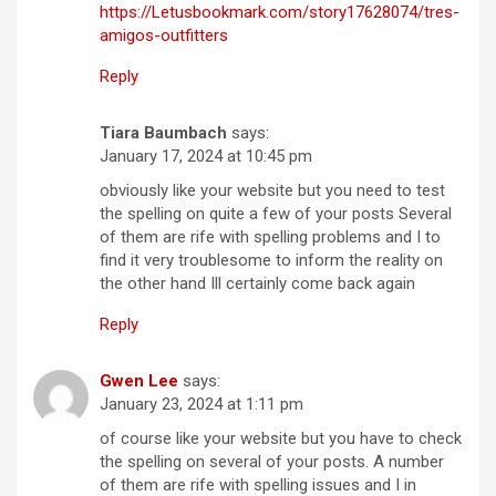
https://Letusbookmark.com/story17628074/tres-
amigos-outfitters
Reply
Tiara Baumbach
says:
January 17, 2024 at 10:45 pm
obviously like your website but you need to test
the spelling on quite a few of your posts Several
of them are rife with spelling problems and I to
find it very troublesome to inform the reality on
the other hand Ill certainly come back again
Reply
Gwen Lee
says:
January 23, 2024 at 1:11 pm
of course like your website but you have to check
the spelling on several of your posts. A number
of them are rife with spelling issues and I in