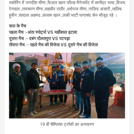
स्कोरिंग में जगदीश मीणा ,फैज़ल खान फील्ड मैनेजमेंट में सत्येंद्र भाया ,विजय
रेनवाल ,रामचरण मीणा ,महावीर राठौर ,धर्मराज मीणा ,नाज़िद अंसारी ,तालिब
हुसैन ,सादाल अहमद ,कलाम खान ,लकी भाटी पानाचंद सेन मौजूद रहे ।
कल के मैच
पहला मैच :-अंता स्पोर्ट्स VS महाँकाल इटावा
दूसरा मैच :- दबंग दौलतपुरा VS पटपड़ा
तीसरा मैच :- पहले मैच की विजेता VS दूसरे मैच की विजेता
19 वीं चैम्पियंस ट्रॉफी का अनावरण