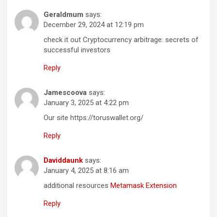
Geraldmum
says:
December 29, 2024 at 12:19 pm
check it out Cryptocurrency arbitrage: secrets of
successful investors
Reply
Jamescoova
says:
January 3, 2025 at 4:22 pm
Our site https://toruswallet.org/
Reply
Daviddaunk
says:
January 4, 2025 at 8:16 am
additional resources
Metamask Extension
Reply