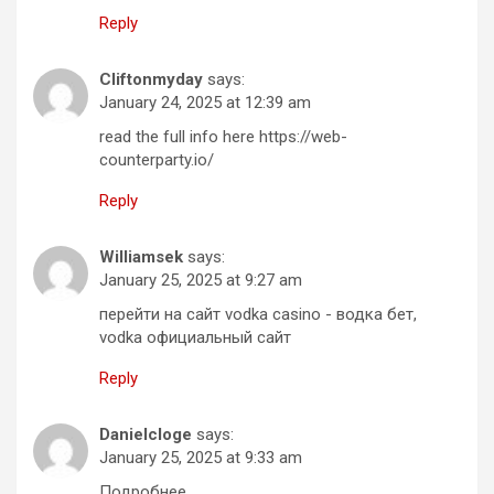
Reply
Cliftonmyday
says:
January 24, 2025 at 12:39 am
read the full info here https://web-
counterparty.io/
Reply
Williamsek
says:
January 25, 2025 at 9:27 am
перейти на сайт vodka casino - водка бет,
vodka официальный сайт
Reply
Danielcloge
says:
January 25, 2025 at 9:33 am
Подробнее