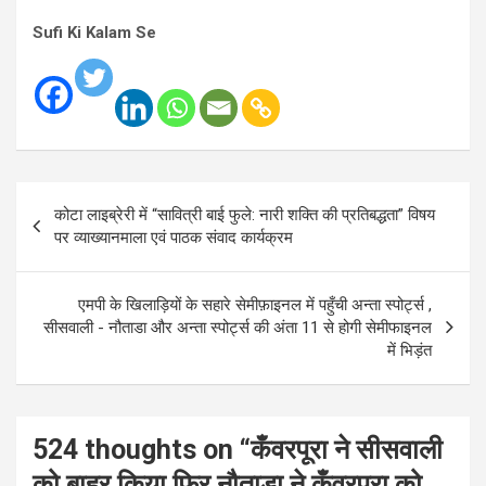
Sufi Ki Kalam Se
Post
कोटा लाइब्रेरी में “सावित्री बाई फुले: नारी शक्ति की प्रतिबद्धता” विषय
navigation
पर व्याख्यानमाला एवं पाठक संवाद कार्यक्रम
एमपी के खिलाड़ियों के सहारे सेमीफ़ाइनल में पहुँची अन्ता स्पोर्ट्स ,
सीसवाली - नौताडा और अन्ता स्पोर्ट्स की अंता 11 से होगी सेमीफाइनल
में भिड़ंत
524 thoughts on “
कँवरपूरा ने सीसवाली
को बाहर किया फिर नौताडा ने कँवरपूरा को