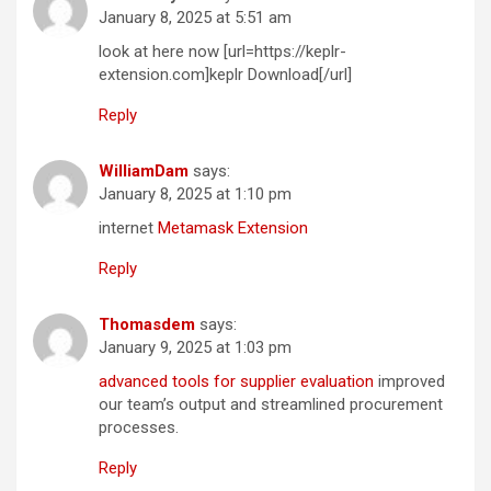
January 8, 2025 at 5:51 am
look at here now [url=https://keplr-
extension.com]keplr Download[/url]
Reply
WilliamDam
says:
January 8, 2025 at 1:10 pm
internet
Metamask Extension
Reply
Thomasdem
says:
January 9, 2025 at 1:03 pm
advanced tools for supplier evaluation
improved
our team’s output and streamlined procurement
processes.
Reply