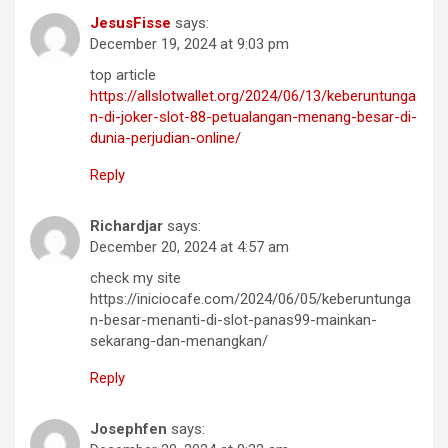
JesusFisse
says:
December 19, 2024 at 9:03 pm
top article
https://allslotwallet.org/2024/06/13/keberuntunga
n-di-joker-slot-88-petualangan-menang-besar-di-
dunia-perjudian-online/
Reply
Richardjar
says:
December 20, 2024 at 4:57 am
check my site
https://iniciocafe.com/2024/06/05/keberuntunga
n-besar-menanti-di-slot-panas99-mainkan-
sekarang-dan-menangkan/
Reply
Josephfen
says: