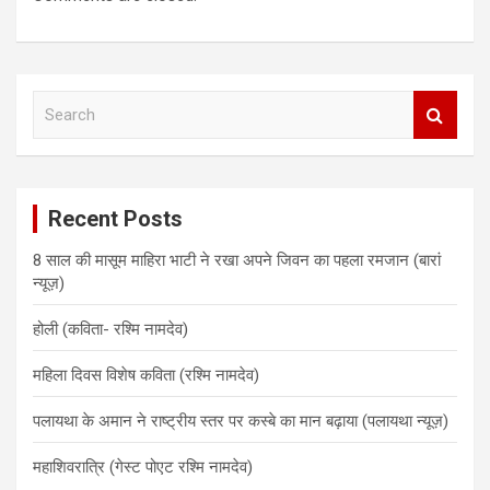
S
e
a
r
c
Recent Posts
h
8 साल की मासूम माहिरा भाटी ने रखा अपने जिवन का पहला रमजान (बारां
न्यूज़)
होली (कविता- रश्मि नामदेव)
महिला दिवस विशेष कविता (रश्मि नामदेव)
पलायथा के अमान ने राष्ट्रीय स्तर पर कस्बे का मान बढ़ाया (पलायथा न्यूज़)
महाशिवरात्रि (गेस्ट पोएट रश्मि नामदेव)