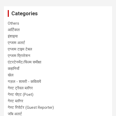
Categories
Others
आर्टिकल
इंशाइया
एग्जाम अलर्ट
एग्जाम टाइम टेबल
एग्जाम प्रिपरेशन
एंटरटेनमेंट/फिल्म समीक्षा
कहानियाँ
खेल
गज़ल - शायरी - कवितायें
गेस्ट ट्रैवल ब्लॉगर
गेस्ट पोएट (Poet)
गेस्ट ब्लॉगर
गेस्ट रिपोर्टर (Guest Reporter)
जॉब अलर्ट