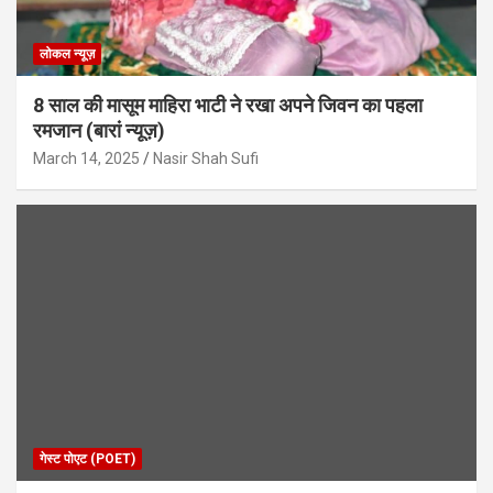
लोकल न्यूज़
8 साल की मासूम माहिरा भाटी ने रखा अपने जिवन का पहला
रमजान (बारां न्यूज़)
March 14, 2025
Nasir Shah Sufi
गेस्ट पोएट (POET)