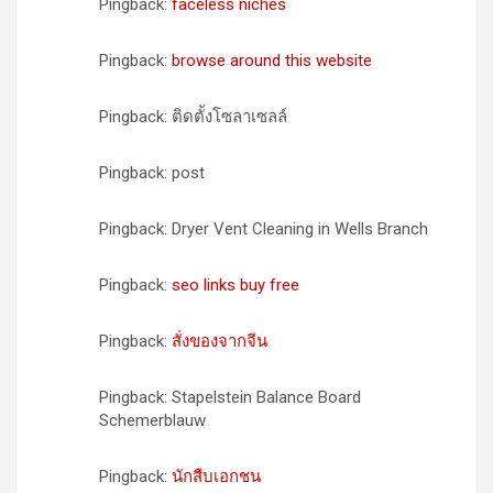
Pingback:
faceless niches
Pingback:
browse around this website
Pingback: ติดตั้งโซลาเซลล์
Pingback: post
Pingback: Dryer Vent Cleaning in Wells Branch
Pingback:
seo links buy free
Pingback:
สั่งของจากจีน
Pingback: Stapelstein Balance Board
Schemerblauw
Pingback:
นักสืบเอกชน