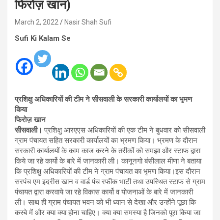
फिरोज़ खान)
March 2, 2022
Nasir Shah Sufi
Sufi Ki Kalam Se
प्रशिक्षु अधिकारियों की टीम ने सीसवाली के सरकारी कार्यालयों का भृमण
किया
फिरोज़ खान
सीसवाली।
प्रशिक्षु आरएएस अधिकारियों की एक टीम ने बुधवार को सीसवाली
ग्राम पंचायत सहित सरकारी कार्यालयों का भ्रमण किया। भ्रमण के दौरान
सरकारी कार्यालयों के काम काज करने के तरीकों को समझा और स्टाफ द्वारा
किये जा रहे कार्यो के बारे में जानकारी ली। कानूनगो बंसीलाल मीणा ने बताया
कि प्रशिक्षु अधिकारियों की टीम ने ग्राम पंचायत का भृमण किया।इस दौरान
सरपंच एम इदरीस खान व वार्ड पंच रफीक भाटी तथा उपस्थित स्टाफ से ग्राम
पंचायत द्वारा करवाये जा रहे विकास कार्यो व योजनाओं के बारे में जानकारी
ली। साथ ही ग्राम पंचायत भवन को भी ध्यान से देखा और उन्होंने पूछा कि
कस्बे में और क्या क्या होना चाहिए। क्या क्या समस्या है जिनको पूरा किया जा