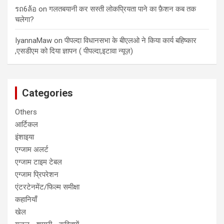
รถ6ล้อ
on
गलतबयानी कर सस्ती लोकप्रियता पाने का फ़ैशन कब तक
चलेगा?
IyannaMaw
on
पीपल्दा विधानसभा के बीएलओ ने किया कार्य बहिष्कार
,एसडीएम को दिया ज्ञापन ( पीपल्दा,इटावा न्यूज़)
Categories
Others
आर्टिकल
इंशाइया
एग्जाम अलर्ट
एग्जाम टाइम टेबल
एग्जाम प्रिपरेशन
एंटरटेनमेंट/फिल्म समीक्षा
कहानियाँ
खेल