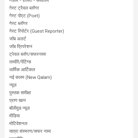
गज़ल - शायरी - कवितायें
गेस्ट ट्रैवल ब्लॉगर
गेस्ट पोएट (Poet)
गेस्ट ब्लॉगर
गेस्ट रिपोर्टर (Guest Reporter)
जॉब अलर्ट
जॉब प्रिपरेशन
ट्रेवल ब्लॉग/सफरनामा
तस्वीरें/पेंटिंग्स
धार्मिक आर्टिकल
नई कलम (New Qalam)
न्यूज़
पुस्तक समीक्षा
प्राण खान
बॉलीवुड न्यूज़
मीडिया
मोटिवेशनल
यात्रा संस्मरण/सफर नामा