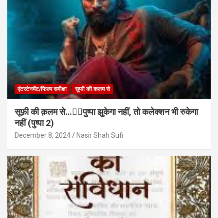
एंटरटेनमेंट/फिल्म समीक्षा
सूफी की कलम से
सूफ़ी की क़लम से…✍🏻पुष्पा झुकेगा नहीं, तो कलेक्शन भी रुकेगा
नहीं (पुष्पा 2)
December 8, 2024
Nasir Shah Sufi