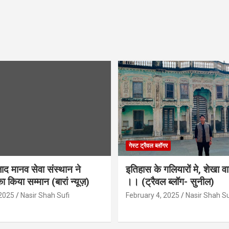
गेस्ट ट्रैवल ब्लॉगर
द मानव सेवा संस्थान ने
इतिहास के गलियारों मे, शेखा व
ा किया सम्मान (बारां न्यूज़)
।। (ट्रैवल ब्लॉग- सुनील)
 2025
Nasir Shah Sufi
February 4, 2025
Nasir Shah Su