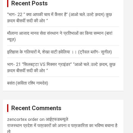
Recent Posts
h
“भाग- 22 “ क्या आपकी चाय में कैंसर है” (आओ चले..उल्टे क़दम) कुछ
क़दम बीसवीं सदी की ओर “
मौलाना आजाद मानव सेवा संस्थान ने प्रतिभाओं का किया सम्मान (बारां
न्यूज़)
इतिहास के गलियारों मे, शेखा वाटी हवेलिया ।। (ट्रैवल ब्लॉग- सुनील)
भाग- 21 “सिलबट्टा VS मिक्सर ग्राइंडर” “आओ चले..उल्टे क़दम, कुछ
क़दम बीसवीं सदी की ओर “
बसंत (कविता रश्मि नामदेव)
Recent Comments
zencortex order
on
आईएफडब्ल्यूजे
राजस्थान प्रदेश में पत्रकारों को‌ अपना व पत्रकारिता का भविष्य बचाना है
तो