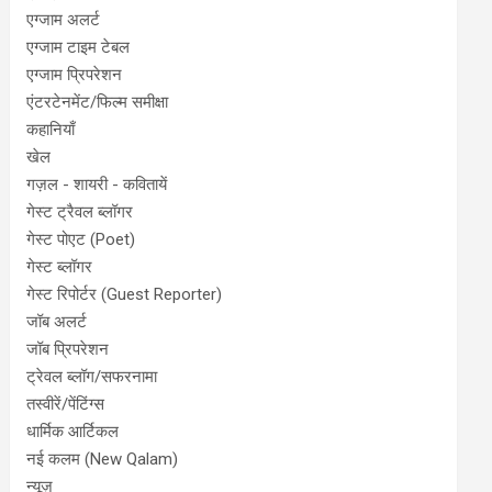
एग्जाम अलर्ट
एग्जाम टाइम टेबल
एग्जाम प्रिपरेशन
एंटरटेनमेंट/फिल्म समीक्षा
कहानियाँ
खेल
गज़ल - शायरी - कवितायें
गेस्ट ट्रैवल ब्लॉगर
गेस्ट पोएट (Poet)
गेस्ट ब्लॉगर
गेस्ट रिपोर्टर (Guest Reporter)
जॉब अलर्ट
जॉब प्रिपरेशन
ट्रेवल ब्लॉग/सफरनामा
तस्वीरें/पेंटिंग्स
धार्मिक आर्टिकल
नई कलम (New Qalam)
न्यूज़