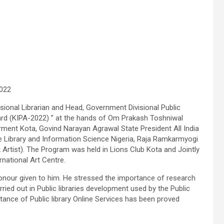
2022
sional Librarian and Head, Government Divisional Public
ward (KIPA-2022) ” at the hands of Om Prakash Toshniwal
ment Kota, Govind Narayan Agrawal State President All India
ibrary and Information Science Nigeria, Raja Ramkarmyogi
k Artist). The Program was held in Lions Club Kota and Jointly
national Art Centre.
nour given to him. He stressed the importance of research
rried out in Public libraries development used by the Public
rtance of Public library Online Services has been proved