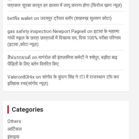
पत्रकार सुरक्षा कानून हर हालात में लागू कराना होगा (फिरोज ख़ान न्यूज़)
betflix wallet
on
उदयपुर ट्रैवल ब्लॉग (शाहरुख़ सुल्तान कोटा)
gas safety inspection Newport Pagnell
on
इटावा के महात्मा
गांधी स्कूल के छात्र छात्राओं में दिखाया दम, दिया 100% परीक्षा परिणाम
(इटावा ,कोटा न्यूज़)
สีพ่นรถยนต์
on
मागंरोल की इंतज़ामिया कमेटी ने श्योपुर, बड़ौदा बाढ़
पीड़ितों के लिए बर्तन वितरित किए
Valeron83Hix
on
सांगोद के कुंदन सिंह ने ITI में राजस्थान टॉप कर
इतिहास रचा(सांगोद न्यूज़)
Categories
Others
आर्टिकल
इंशाइया