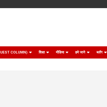
 (GUEST COLUMN)
शिक्षा
मीडिया
हमे जाने
ब्लॉग