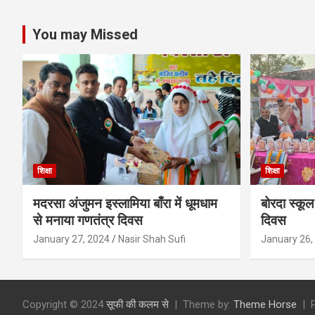
You may Missed
शिक्षा
शिक्षा
मदरसा अंजुमन इस्लामिया बाँरा में धूमधाम
बोरदा स्कूल 
से मनाया गणतंत्र दिवस
दिवस
January 27, 2024
Nasir Shah Sufi
January 26,
Copyright © 2024
सूफी की कलम से
Theme by:
Theme Horse