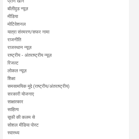
प्राण खान
बॉलीवुड न्यूज़
मीडिया
मोटिवेशनल
यात्रा संस्मरण/सफर नामा
राजनीति
राजस्थान न्यूज़
राष्ट्रीय - अंतराष्ट्रीय न्यूज़
रिजल्ट
लोकल न्यूज़
शिक्षा
समसामयिक मुद्दे (राष्ट्रीय/अंतराष्ट्रीय)
सरकारी योजनाए
साक्षात्कार
साहित्य
सूफी की कलम से
सोशल मीडिया पोस्ट
स्वास्थ्य