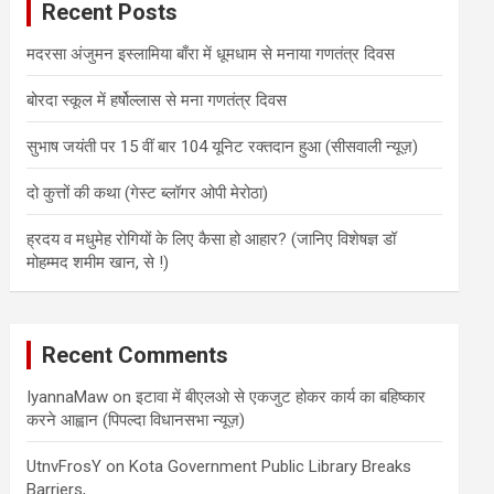
Recent Posts
h
मदरसा अंजुमन इस्लामिया बाँरा में धूमधाम से मनाया गणतंत्र दिवस
बोरदा स्कूल में हर्षोल्लास से मना गणतंत्र दिवस
सुभाष जयंती पर 15 वीं बार 104 यूनिट रक्तदान हुआ (सीसवाली न्यूज़)
दो कुत्तों की कथा (गेस्ट ब्लॉगर ओपी मेरोठा)
ह्रदय व मधुमेह रोगियों के लिए कैसा हो आहार? (जानिए विशेषज्ञ डॉ
मोहम्मद शमीम खान, से !)
Recent Comments
IyannaMaw
on
इटावा में बीएलओ से एकजुट होकर कार्य का बहिष्कार
करने आह्वान (पिपल्दा विधानसभा न्यूज़)
UtnvFrosY
on
Kota Government Public Library Breaks
Barriers,