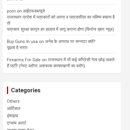
porn
on
आईएफडब्ल्यूजे
राजस्थान प्रदेश में पत्रकारों को‌ अपना व पत्रकारिता का भविष्य बचाना है
तो
पत्रकार सुरक्षा कानून हर हालात में लागू कराना होगा (फिरोज ख़ान न्यूज़)
Buy Guns In usa
on
अर्नब के अपराध पर सन्नाटा क्यों?
पूछता है भारत
Firearms For Sale
on
राजस्थान में भी कई कॉंग्रेसी नेता छोड़ सकते
हैं पार्टी! (गेस्ट ब्लॉगर अशफाक कायमखानी का ब्लॉग)
Categories
Others
आर्टिकल
इंशाइया
एग्जाम अलर्ट