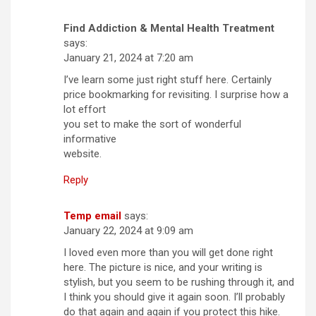
Find Addiction & Mental Health Treatment
says:
January 21, 2024 at 7:20 am
I’ve learn some just right stuff here. Certainly
price bookmarking for revisiting. I surprise how a
lot effort
you set to make the sort of wonderful
informative
website.
Reply
Temp email
says:
January 22, 2024 at 9:09 am
I loved even more than you will get done right
here. The picture is nice, and your writing is
stylish, but you seem to be rushing through it, and
I think you should give it again soon. I’ll probably
do that again and again if you protect this hike.