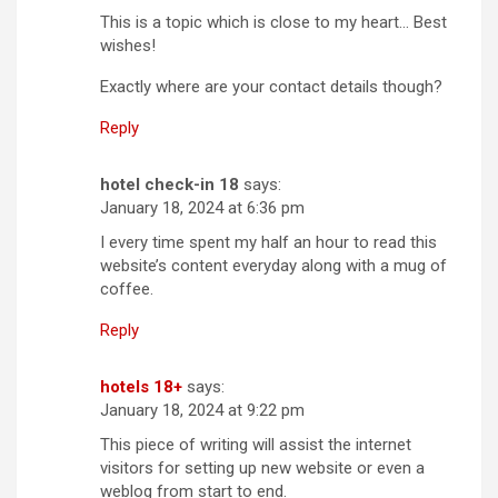
This is a topic which is close to my heart… Best
wishes!
Exactly where are your contact details though?
Reply
hotel check-in 18
says:
January 18, 2024 at 6:36 pm
I every time spent my half an hour to read this
website’s content everyday along with a mug of
coffee.
Reply
hotels 18+
says:
January 18, 2024 at 9:22 pm
This piece of writing will assist the internet
visitors for setting up new website or even a
weblog from start to end.