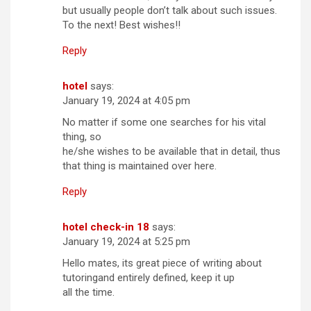
but usually people don’t talk about such issues.
To the next! Best wishes!!
Reply
hotel
says:
January 19, 2024 at 4:05 pm
No matter if some one searches for his vital
thing, so
he/she wishes to be available that in detail, thus
that thing is maintained over here.
Reply
hotel check-in 18
says:
January 19, 2024 at 5:25 pm
Hello mates, its great piece of writing about
tutoringand entirely defined, keep it up
all the time.