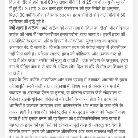
दिल के दौरे से होने वाली 80 प्रतिशत मौतें 11 से 25 वर्ष की आयु के युवाओं
में हुई हैं। 20 मई, 2023 वर्ल्ड हार्ट फेडरेशन की एक रिपोर्ट के अनुसार,
पिछले 30 वर्षों के दौरान वैश्विक स्तर पर हृदय रोगों से होने वाली मौतों में 60
प्रतिशत की वृद्धि हुई है।
क्यों आता है अटैक
- हार्ट अटैक को आम भाषा में “दिल का दौरा” और मेडिकल
साइंस की भाषा में “मायोकार्डियल इनफार्क्शन” कहा जाता है। इसमें हृदय की
मांसपेशियों के एक या अधिक हिस्सों में ऑक्सीजन युक्त रक्त का प्रवाह
अचानक बंद हो जाता है। जिसके कारण हृदय को पर्याप्त मात्रा में ऑक्सीजन
नहीं मिल पाती है। परिणामस्वरूप, हृदय की कोशिकाएं और ऊतक नष्ट हो
जाते हैं और अंततः व्यक्ति की मृत्यु हो जाती है। एक सर्वेक्षण के अनुसार, हृदय
रोग से पीड़ित पांच में से चार से अधिक लोग दिल के दौरे से मौत का शिकार हो
जाते हैं।
हृदय के लिए पर्याप्त ऑक्सीजन और रक्त प्रवाह में रुकावट, आमतौर से हृदय
को आपूर्ति करने वाली रक्त वाहिकाओं में, विशेष रूप से कोरोनरी धमनी में
रुकावट या अचानक ऐंठन या टूटना, या कोरोना वायरल जैसे संक्रमण या
मैसेंजर राइबोन्यूक्लिक एसिड से बने टीकों के कारण होता है। हृदय की
धमनियों में रुकावट ज्यादातर वसा, कोलेस्ट्रॉल और नमक के जमा होने के
कारण होती है। वसा और कोलेस्ट्रॉल से भरपूर इस जमाव को “प्लाक” कहा
जाता है और इसके बनने की प्रक्रिया को एथेरोस्क्लेरोसिस कहा जाता है।
यह प्लाक हृदय की धमनियों को संकरा या पूरी तरह से अवरुद्ध कर देता है,
जिसके कारण हृदय को आवश्यक ऑक्सीजन और रक्त उपलब्ध नहीं हो पाता