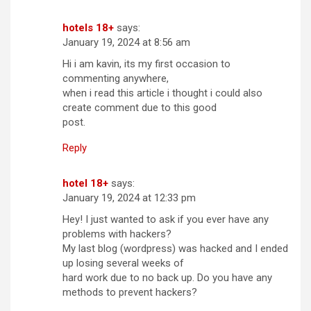
hotels 18+
says:
January 19, 2024 at 8:56 am
Hi i am kavin, its my first occasion to
commenting anywhere,
when i read this article i thought i could also
create comment due to this good
post.
Reply
hotel 18+
says:
January 19, 2024 at 12:33 pm
Hey! I just wanted to ask if you ever have any
problems with hackers?
My last blog (wordpress) was hacked and I ended
up losing several weeks of
hard work due to no back up. Do you have any
methods to prevent hackers?