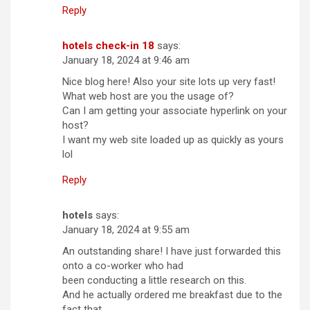
Reply
hotels check-in 18
says:
January 18, 2024 at 9:46 am
Nice blog here! Also your site lots up very fast!
What web host are you the usage of?
Can I am getting your associate hyperlink on your
host?
I want my web site loaded up as quickly as yours
lol
Reply
hotels
says:
January 18, 2024 at 9:55 am
An outstanding share! I have just forwarded this
onto a co-worker who had
been conducting a little research on this.
And he actually ordered me breakfast due to the
fact that