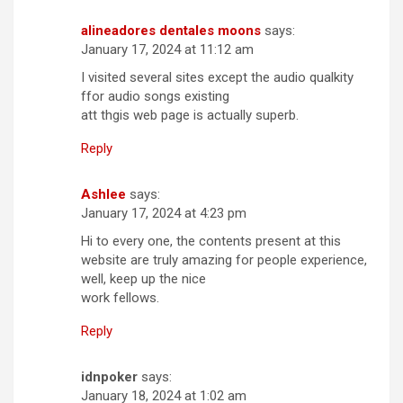
alineadores dentales moons
says:
January 17, 2024 at 11:12 am
I visited several sites except the audio qualkity
ffor audio songs existing
att thgis web page is actually superb.
Reply
Ashlee
says:
January 17, 2024 at 4:23 pm
Hi to every one, the contents present at this
website are truly amazing for people experience,
well, keep up the nice
work fellows.
Reply
idnpoker
says:
January 18, 2024 at 1:02 am