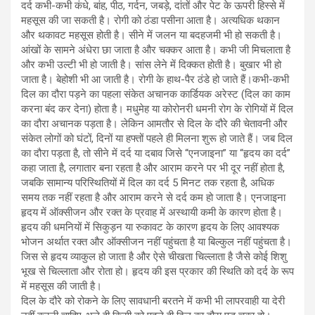
दर्द कभी-कभी कंधे, बांह, पीठ, गर्दन, जबड़े, दांतों और पेट के ऊपरी हिस्से में
महसूस की जा सकती है। रोगी को ठंडा पसीना आता है। अत्यधिक थकान
और थकावट महसूस होती है। सीने में जलन या बदहजमी भी हो सकती है।
आंखों के सामने अंधेरा छा जाता है और चक्कर आता है। कभी जी मिचलाता है
और कभी उल्टी भी हो जाती है। सांस लेने में दिक्कत होती है। बुखार भी हो
जाता है। बेहोशी भी आ जाती है। रोगी के हाथ-पैर ठंडे हो जाते हैं।कभी-कभी
दिल का दौरा पड़ने का पहला संकेत अचानक कार्डियक अरेस्ट (दिल का काम
करना बंद कर देना) होता है। मधुमेह या कोरोनरी धमनी रोग के रोगियों में दिल
का दौरा अचानक पड़ता है। लेकिन आमतौर से दिल के दौरे की चेतावनी और
संकेत लोगों को घंटों, दिनों या हफ्तों पहले ही मिलना शुरू हो जाते हैं। जब दिल
का दौरा पड़ता है, तो सीने में दर्द या दबाव जिसे “एनजाइना” या “हृदय का दर्द”
कहा जाता है, लगातार बना रहता है और आराम करने पर भी दूर नहीं होता है,
जबकि सामान्य परिस्थितियों में दिल का दर्द 5 मिनट तक रहता है, अधिक
समय तक नहीं रहता है और आराम करने से दर्द कम हो जाता है। एनजाइना
हृदय में ऑक्सीजन और रक्त के प्रवाह में अस्थायी कमी के कारण होता है।
हृदय की धमनियों में सिकुड़न या रुकावट के कारण हृदय के लिए आवश्यक
भोजन अर्थात रक्त और ऑक्सीजन नहीं पहुंचता है या बिल्कुल नहीं पहुंचता है।
जिस से हृदय व्याकुल हो जाता है और ऐसे चीखता चिल्लाता है जैसे कोई शिशु
भूख से चिल्लाता और रोता हो। हृदय की इस प्रकार की स्थिति को दर्द के रूप
में महसूस की जाती है।
दिल के दौरे को रोकने के लिए सावधानी बरतने में कभी भी लापरवाही या देरी