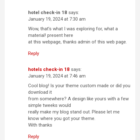
hotel check-in 18
says:
January 19, 2024 at 7:30 am
Wow, that’s what I was exploring for, what a
material! present here
at this webpage, thanks admin of this web page.
Reply
hotels check-in 18
says:
January 19, 2024 at 7:46 am
Cool blog! Is your theme custom made or did you
download it
from somewhere? A design like yours with a few
simple tweeks would
really make my blog stand out. Please let me
know where you got your theme.
With thanks
Reply