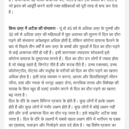
है। कभी-कभी यह प्लाक अचानक फट जाता है और एक थक्का बन जाता है
जो हृदय को आपूर्ति करने वाली रक्त वाहिकाओं को पूरी तरह से बन्द कर देता
है।
किस उम्र में अटैक की संभावना
- यूं तो 45 वर्ष से अधिक उम्र के पुरुषों और
50 वर्ष से अधिक उम्र की महिलाओं में युवा अवस्था की तुलना में दिल का दौरा
पड़ने की संभावना अपेक्षाकृत अधिक होती है, लेकिन कोरोना वायरस फैलने के
बाद से पिछले तीन वर्षों में कम उम्र के बच्चों और युवाओं में दिल का दौरा पड़ने
से कई अचानक मौतें हो रही हैं। इसी कारणवश ज्यादातर शोधकर्ता इसे
कोरोना वायरस के दुष्प्रभाव मानते हैं। दिल का दौरा उन लोगों में ज्यादा होता
है जो तंबाकू खाते हैं, सिगरेट पीते हैं और शराब पीते हैं। उच्च रक्तचाप, उच्च
कोलेस्ट्रॉल, मोटापा और मधुमेह के मरीजों को दिल का दौरा पड़ने का खतरा
अधिक होता है। इसी तरह व्यायाम न करना, आराम और विलासितापूर्ण जीवन
जीना, वसा और नमक से भरपूर आहार लेना, मानसिक तनाव और विशेषज्ञ की
सलाह के बिना खुद ही दवाएं उपयोग करने से दिल का दौरा पड़ने का खतरा
बढ़ जाता है।
दिल के दौरे के लक्षण विभिन्न प्रकार के होते हैं। कुछ लोगों में हल्के लक्षण
होते हैं और कुछ लोगों में गंभीर लक्षण होते हैं। कुछ लोगों में कोई लक्षण नहीं
होते और उन्हें अचानक दिल का दौरा पड़ जाता है। इसे साइलेंट अटैक कहा
जाता है। दिल के दौरे के लक्षणों में सबसे पहला लक्षण सीने में भारीपन या दबाव
का एहसास, जकड़न और निचोड़ने वाला दर्द होता है। यह विशेष प्रकार का