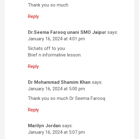
Thank you so much
Reply
Dr.Seema Farooq unani SMO Jaipur
says:
January 16, 2024 at 4:01 pm
Sir,hats off to you
Brief n informative lesson.
Reply
Dr Mohammad Shamim Khan
says:
January 16, 2024 at 5:00 pm
Thank you so much Dr Seema Farooq
Reply
Marilyn Jordan
says:
January 16, 2024 at 5:07 pm