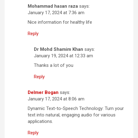
Mohammad hasan raza
says:
January 17, 2024 at 7:36 am
Nice information for healthy life
Reply
Dr Mohd Shamim Khan
says:
January 19, 2024 at 12:33 am
Thanks a lot of you
Reply
Delmer Bogan
says:
January 17, 2024 at 8:06 am
Dynamic Text-to-Speech Technology: Turn your
text into natural, engaging audio for various
applications.
Reply