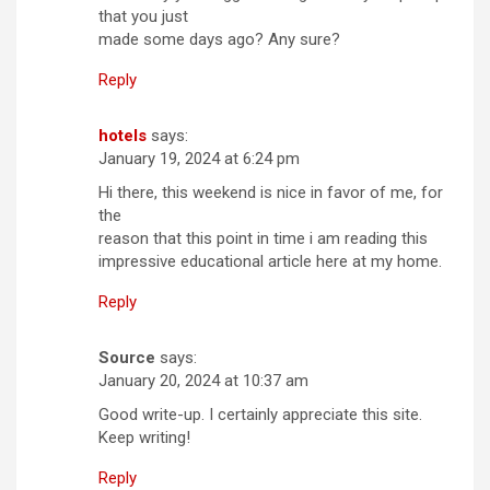
that you just
made some days ago? Any sure?
Reply
hotels
says:
January 19, 2024 at 6:24 pm
Hi there, this weekend is nice in favor of me, for
the
reason that this point in time i am reading this
impressive educational article here at my home.
Reply
Source
says:
January 20, 2024 at 10:37 am
Good write-up. I certainly appreciate this site.
Keep writing!
Reply