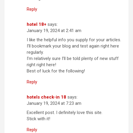
Reply
hotel 18+
says:
January 19, 2024 at 2:41 am
I like the helpful info you supply for your articles.
I’ll bookmark your blog and test again right here
regularly.
I’m relatively sure I’ll be told plenty of new stuff
right right here!
Best of luck for the following!
Reply
hotels check-in 18
says:
January 19, 2024 at 7:23 am
Excellent post. I definitely love this site.
Stick with it!
Reply