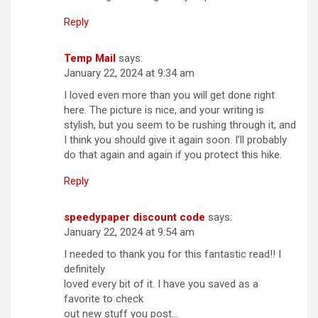
Reply
Temp Mail
says:
January 22, 2024 at 9:34 am
I loved even more than you will get done right
here. The picture is nice, and your writing is
stylish, but you seem to be rushing through it, and
I think you should give it again soon. I’ll probably
do that again and again if you protect this hike.
Reply
speedypaper discount code
says:
January 22, 2024 at 9:54 am
I needed to thank you for this fantastic read!! I
definitely
loved every bit of it. I have you saved as a
favorite to check
out new stuff you post…