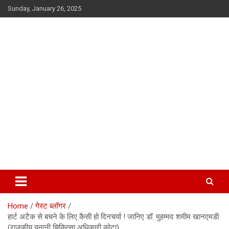
Skip
Sunday, January 26, 2025
to
content
सूफी की कलम से
Home
गेस्ट ब्लॉगर
हार्ट अटैक से बचने के लिए कैसी हो दिनचर्या ! जानिए डॉ. मुहम्मद शमीम खानएमडी
(राजकीय यूनानी चिकित्सा अधिकारी कोटा)