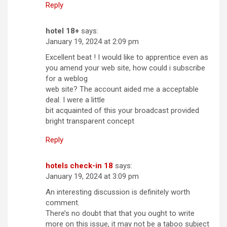
Reply
hotel 18+
says:
January 19, 2024 at 2:09 pm
Excellent beat ! I would like to apprentice even as
you amend your web site, how could i subscribe
for a weblog
web site? The account aided me a acceptable
deal. I were a little
bit acquainted of this your broadcast provided
bright transparent concept
Reply
hotels check-in 18
says:
January 19, 2024 at 3:09 pm
An interesting discussion is definitely worth
comment.
There’s no doubt that that you ought to write
more on this issue, it may not be a taboo subject