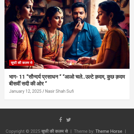
सूफी की कलम से
भाग- 11 “सौन्दर्य प्रसाधन “ “आओ चले..उल्टे क़दम, कुछ क़दम
बीसवीं सदी की ओर “
January 12, 2025
Nasir Shah Sufi
Copyright © 2025
सूफी की कलम से
Theme by:
Theme Horse