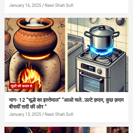
January 16, 2025
Nasir Shah Sufi
सूफी की कलम से
भाग- 12 “चूल्हे का इस्तेमाल” “आओ चले..उल्टे क़दम, कुछ क़दम
बीसवीं सदी की ओर “
January 13, 2025
Nasir Shah Sufi