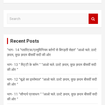
S
e
a
r
c
Recent Posts
h
“भाग- 14 “प्लास्टिक/एल्युमिनियम बर्तनों से बिगड़ती सेहत” “आओ चले..उल्टे
क़दम, कुछ क़दम बीसवीं सदी की ओर
भाग- 13 “ मिट्टी के बर्तन “ “आओ चले..उल्टे क़दम, कुछ क़दम बीसवीं सदी
की ओर “
भाग- 12 “चूल्हे का इस्तेमाल” “आओ चले..उल्टे क़दम, कुछ क़दम बीसवीं सदी
की ओर “
भाग- 11 “सौन्दर्य प्रसाधन “ “आओ चले..उल्टे क़दम, कुछ क़दम बीसवीं सदी
की ओर “