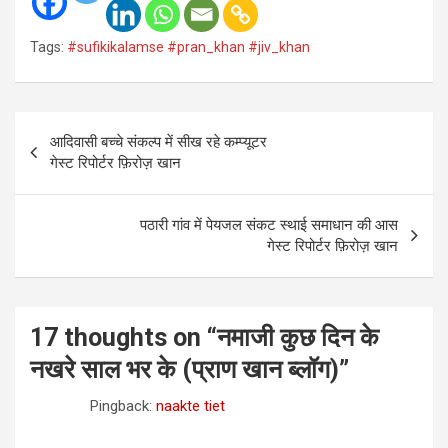
Tags:
#sufikikalamse #pran_khan #jiv_khan
Post
आदिवासी बच्चे संकल्प में सीख रहे कम्प्यूटर
navigation
गेस्ट रिपोर्टर फ़िरोज़ खान
पठारी गांव में पेयजल संकट स्थाई समाधान की आस
गेस्ट रिपोर्टर फ़िरोज़ खान
17 thoughts on “
नमाजी कुछ दिन के
नखरे साल भर के (प्राण खान ब्लॉग)
”
Pingback:
naakte tiet