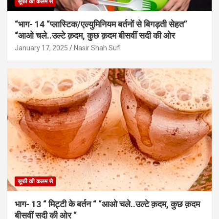
सूफी की कलम से
“भाग- 14 “प्लास्टिक/एल्युमिनियम बर्तनों से बिगड़ती सेहत”
“आओ चले..उल्टे क़दम, कुछ क़दम बीसवीं सदी की ओर
January 17, 2025
Nasir Shah Sufi
सूफी की कलम से
भाग- 13 “ मिट्टी के बर्तन “ “आओ चले..उल्टे क़दम, कुछ क़दम
बीसवीं सदी की ओर “