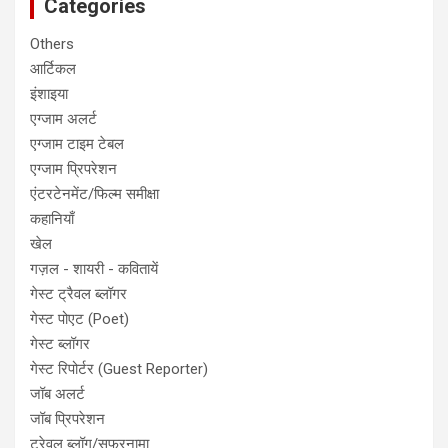
Categories
Others
आर्टिकल
इंशाइया
एग्जाम अलर्ट
एग्जाम टाइम टेबल
एग्जाम प्रिपरेशन
एंटरटेनमेंट/फिल्म समीक्षा
कहानियाँ
खेल
गज़ल - शायरी - कवितायें
गेस्ट ट्रैवल ब्लॉगर
गेस्ट पोएट (Poet)
गेस्ट ब्लॉगर
गेस्ट रिपोर्टर (Guest Reporter)
जॉब अलर्ट
जॉब प्रिपरेशन
ट्रेवल ब्लॉग/सफरनामा