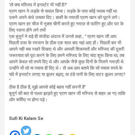
‘तो क्या मस्जिद में इनवर्टर भी नहीं है?’
प्राण खान ने लड़के से सवाल किया। लड़के के पास कोई जवाब नहीं था
उसने अपने कंधे उचका दिए। बाकी के नमाज़ी प्राण खान को घूरने लगे।
प्राण खान हर चीज में नुक्ता चीनी करते हुए नमाज़ से फारिग हुए और घर के
लिए रवाना होने लगे तभी
एक बुजुर्ग ने बड़े ही संजीदा अंदाज में उनसे कहा , ” प्राण खान जी आप
पिछली दफा के रमजान के ठीक एक साल बाद यहां आए हों। पिछली बार भी
आपने यही सब नखरे दिखाए थे और आपकी शिकायतों और मस्जिद की दूसरी
जरूरयात को पूरा करने के लिए हमने मस्जिद के लिए चंदा शुरू किया था, तब
आपने केवल सो रुपये दिए थे और आपके जैसे कुछ दिनों के जितने नमाज़ी थे
उन्होंने भी सो या पचास ही दिए थे। तो अब आप बताये कि सो पचास रुपये के
चंदे में इनवर्टर लगाए या कूलर बढ़ाए, या ठंडे पानी के लिए वाटर कूलर लगाए?
“
ठीक है ठीक है, मुझे आपसे कोई बहस नहीं करनी है”
बुजुर्ग की बात से पल्ला झाड़ते हुए प्राण खान जी मस्जिद से बाहर आ गए ताकि
और शर्मिंदा ना होना पड़े।
Sufi Ki Kalam Se