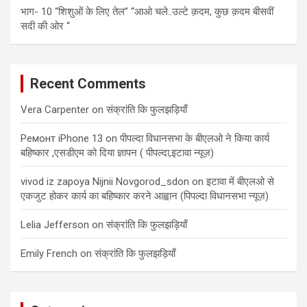
भाग- 10 “शिशुओं के लिए तेल” “आओ चले..उल्टे क़दम, कुछ क़दम बीसवीं
सदी की ओर “
Recent Comments
Vera Carpenter
on
संक्रांति कि फुलझड़ियाँ
Ремонт iPhone 13
on
पीपल्दा विधानसभा के बीएलओ ने किया कार्य
बहिष्कार ,एसडीएम को दिया ज्ञापन ( पीपल्दा,इटावा न्यूज़)
vivod iz zapoya Nijnii Novgorod_sdon
on
इटावा में बीएलओ से
एकजुट होकर कार्य का बहिष्कार करने आह्वान (पिपल्दा विधानसभा न्यूज़)
Lelia Jefferson
on
संक्रांति कि फुलझड़ियाँ
Emily French
on
संक्रांति कि फुलझड़ियाँ