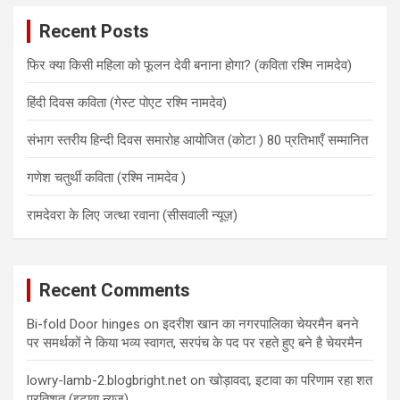
c
Recent Posts
h
फिर क्या किसी महिला को फूलन देवी बनाना होगा? (कविता रश्मि नामदेव)
हिंदी दिवस कविता (गेस्ट पोएट रश्मि नामदेव)
संभाग स्तरीय हिन्दी दिवस समारोह आयोजित (कोटा ) 80 प्रतिभाएँ सम्मानित
गणेश चतुर्थी कविता (रश्मि नामदेव )
रामदेवरा के लिए जत्था रवाना (सीसवाली न्यूज़)
Recent Comments
Bi-fold Door hinges
on
इदरीश खान का नगरपालिका चेयरमैन बनने
पर समर्थकों ने किया भव्य स्वागत, सरपंच के पद पर रहते हुए बने है चेयरमैन
lowry-lamb-2.blogbright.net
on
खोड़ावदा
,
इटावा का परिणाम रहा शत
प्रतिशत (इटावा न्यूज़)