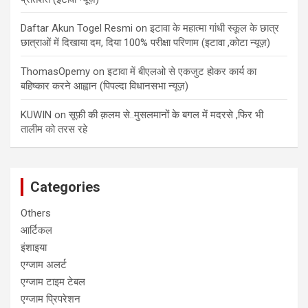
Daftar Akun Togel Resmi
on
इटावा के महात्मा गांधी स्कूल के छात्र
छात्राओं में दिखाया दम, दिया 100% परीक्षा परिणाम (इटावा ,कोटा न्यूज़)
ThomasOpemy
on
इटावा में बीएलओ से एकजुट होकर कार्य का
बहिष्कार करने आह्वान (पिपल्दा विधानसभा न्यूज़)
KUWIN
on
सूफ़ी की क़लम से..मुसलमानों के बगल में मदरसे ,फिर भी
तालीम को तरस रहे
Categories
Others
आर्टिकल
इंशाइया
एग्जाम अलर्ट
एग्जाम टाइम टेबल
एग्जाम प्रिपरेशन