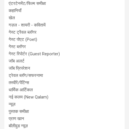
एंटरटेनमेंट/फिल्म समीक्षा
कहानियाँ
खेल
गज़ल - शायरी - कवितायें
गेस्ट ट्रैवल ब्लॉगर
गेस्ट पोएट (Poet)
गेस्ट ब्लॉगर
गेस्ट रिपोर्टर (Guest Reporter)
जॉब अलर्ट
जॉब प्रिपरेशन
ट्रेवल ब्लॉग/सफरनामा
तस्वीरें/पेंटिंग्स
धार्मिक आर्टिकल
नई कलम (New Qalam)
न्यूज़
पुस्तक समीक्षा
प्राण खान
बॉलीवुड न्यूज़