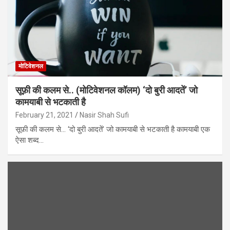
मोटिवेशनल
सूफ़ी की कलम से.. (मोटिवेशनल कॉलम) ‘दो बुरी आदतें’ जो
कामयाबी से भटकाती है
February 21, 2021
Nasir Shah Sufi
सूफ़ी की कलम से… ‘दो बुरी आदतें’ जो कामयाबी से भटकाती है कामयाबी एक
ऐसा शब्द…