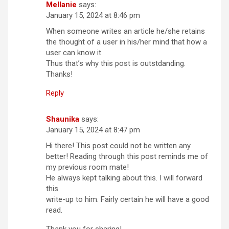
Mellanie
says:
January 15, 2024 at 8:46 pm
When someone writes an article he/she retains
the thought of a user in his/her mind that how a
user can know it.
Thus that’s why this post is outstdanding.
Thanks!
Reply
Shaunika
says:
January 15, 2024 at 8:47 pm
Hi there! This post could not be written any
better! Reading through this post reminds me of
my previous room mate!
He always kept talking about this. I will forward
this
write-up to him. Fairly certain he will have a good
read.