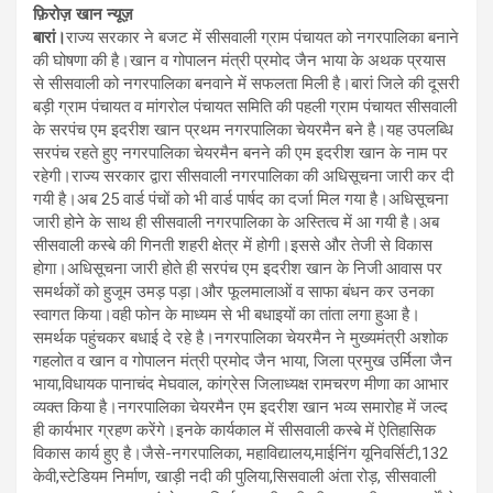
फ़िरोज़ खान न्यूज़
बारां।
राज्य सरकार ने बजट में सीसवाली ग्राम पंचायत को नगरपालिका बनाने
की घोषणा की है।खान व गोपालन मंत्री प्रमोद जैन भाया के अथक प्रयास
से सीसवाली को नगरपालिका बनवाने में सफलता मिली है।बारां जिले की दूसरी
बड़ी ग्राम पंचायत व मांगरोल पंचायत समिति की पहली ग्राम पंचायत सीसवाली
के सरपंच एम इदरीश खान प्रथम नगरपालिका चेयरमैन बने है।यह उपलब्धि
सरपंच रहते हुए नगरपालिका चेयरमैन बनने की एम इदरीश खान के नाम पर
रहेगी।राज्य सरकार द्वारा सीसवाली नगरपालिका की अधिसूचना जारी कर दी
गयी है।अब 25 वार्ड पंचों को भी वार्ड पार्षद का दर्जा मिल गया है।अधिसूचना
जारी होने के साथ ही सीसवाली नगरपालिका के अस्तित्व में आ गयी है।अब
सीसवाली कस्बे की गिनती शहरी क्षेत्र में होगी।इससे और तेजी से विकास
होगा।अधिसूचना जारी होते ही सरपंच एम इदरीश खान के निजी आवास पर
समर्थकों को हुजूम उमड़ पड़ा।और फूलमालाओं व साफा बंधन कर उनका
स्वागत किया।वही फोन के माध्यम से भी बधाइयों का तांता लगा हुआ है।
समर्थक पहुंचकर बधाई दे रहे है।नगरपालिका चेयरमैन ने मुख्यमंत्री अशोक
गहलोत व खान व गोपालन मंत्री प्रमोद जैन भाया, जिला प्रमुख उर्मिला जैन
भाया,विधायक पानाचंद मेघवाल, कांग्रेस जिलाध्यक्ष रामचरण मीणा का आभार
व्यक्त किया है।नगरपालिका चेयरमैन एम इदरीश खान भव्य समारोह में जल्द
ही कार्यभार ग्रहण करेंगे।इनके कार्यकाल में सीसवाली कस्बे में ऐतिहासिक
विकास कार्य हुए है।जैसे-नगरपालिका, महाविद्यालय,माईनिंग यूनिवर्सिटी,132
केवी,स्टेडियम निर्माण, खाड़ी नदी की पुलिया,सिसवाली अंता रोड़, सीसवाली