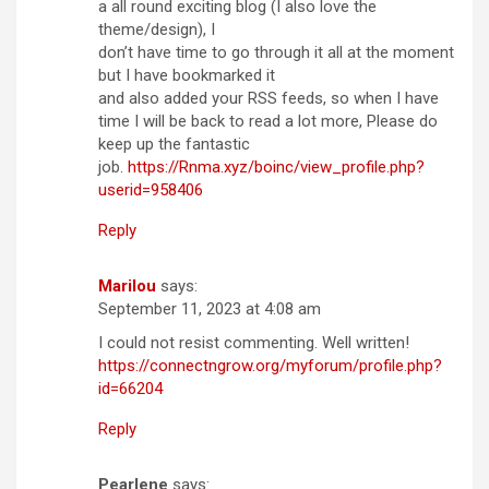
a all round exciting blog (I also love the
theme/design), I
don’t have time to go through it all at the moment
but I have bookmarked it
and also added your RSS feeds, so when I have
time I will be back to read a lot more, Please do
keep up the fantastic
job.
https://Rnma.xyz/boinc/view_profile.php?
userid=958406
Reply
Marilou
says:
September 11, 2023 at 4:08 am
I could not resist commenting. Well written!
https://connectngrow.org/myforum/profile.php?
id=66204
Reply
Pearlene
says: