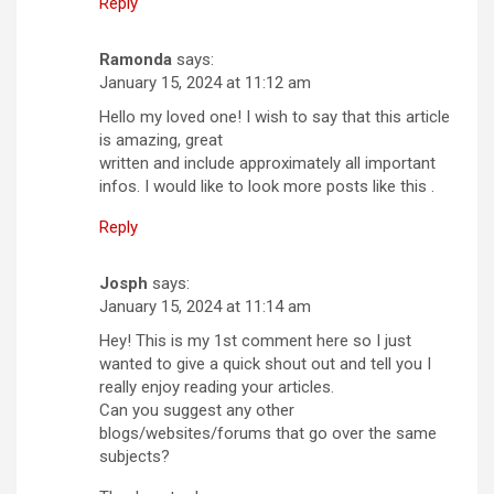
Reply
Ramonda
says:
January 15, 2024 at 11:12 am
Hello my loved one! I wish to say that this article
is amazing, great
written and include approximately all important
infos. I would like to look more posts like this .
Reply
Josph
says:
January 15, 2024 at 11:14 am
Hey! This is my 1st comment here so I just
wanted to give a quick shout out and tell you I
really enjoy reading your articles.
Can you suggest any other
blogs/websites/forums that go over the same
subjects?