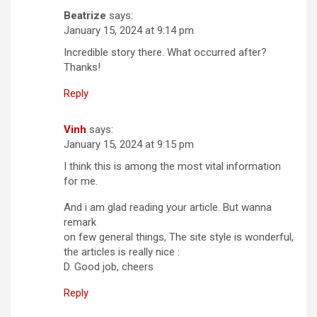
Beatrize
says:
January 15, 2024 at 9:14 pm
Incredible story there. What occurred after?
Thanks!
Reply
Vinh
says:
January 15, 2024 at 9:15 pm
I think this is among the most vital information
for me.
And i am glad reading your article. But wanna
remark
on few general things, The site style is wonderful,
the articles is really nice :
D. Good job, cheers
Reply