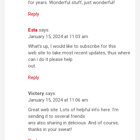
for years. Wonderful stuff, just wonderful!
Reply
Esta
says:
January 15, 2024 at 11:03 am
What’s up, I would like to subscribe for this
web site to take most recent updates, thus where
can i do it please help
out.
Reply
Victory
says:
January 15, 2024 at 11:06 am
Great web site. Lots of helpful info here. I’m
sending it to several friends
ans also sharing in delicious. And of course,
thanks in your sweat!