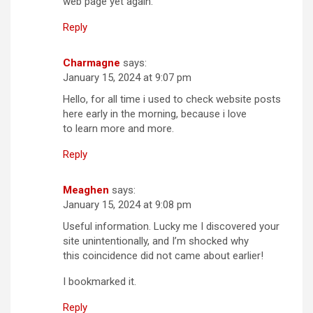
web page yet again.
Reply
Charmagne
says:
January 15, 2024 at 9:07 pm
Hello, for all time i used to check website posts
here early in the morning, because i love
to learn more and more.
Reply
Meaghen
says:
January 15, 2024 at 9:08 pm
Useful information. Lucky me I discovered your
site unintentionally, and I’m shocked why
this coincidence did not came about earlier!
I bookmarked it.
Reply