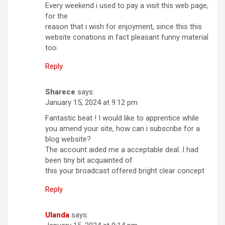
Every weekend i used to pay a visit this web page,
for the
reason that i wish for enjoyment, since this this
website conations in fact pleasant funny material
too.
Reply
Sharece
says:
January 15, 2024 at 9:12 pm
Fantastic beat ! I would like to apprentice while
you amend your site, how can i subscribe for a
blog website?
The account aided me a acceptable deal. I had
been tiny bit acquainted of
this your broadcast offered bright clear concept
Reply
Ulanda
says: