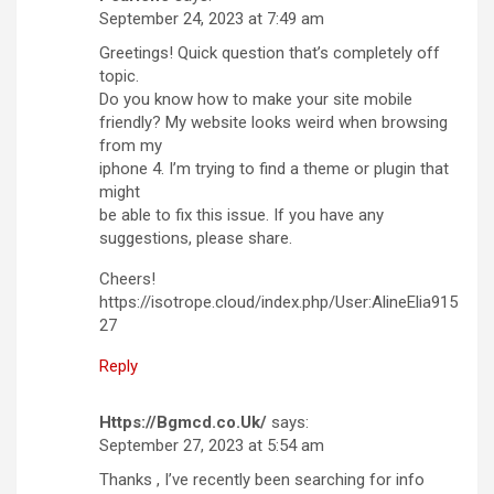
September 24, 2023 at 7:49 am
Greetings! Quick question that’s completely off
topic.
Do you know how to make your site mobile
friendly? My website looks weird when browsing
from my
iphone 4. I’m trying to find a theme or plugin that
might
be able to fix this issue. If you have any
suggestions, please share.
Cheers!
https://isotrope.cloud/index.php/User:AlineElia915
27
Reply
Https://Bgmcd.co.Uk/
says:
September 27, 2023 at 5:54 am
Thanks , I’ve recently been searching for info