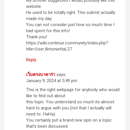
My brother suggested I would possibly like this
website.
He used to be totally right. This submit actually
made my day.
You can not consider just how so much time I
had spent for this info!
Thank you!
https://wiki.continue.community/index.php?
title=User:AntoniettaL27
Reply
เว็บตรงบาคาร่า
says:
January 9, 2024 at 5:49 pm
This is the right webpage for anybody who would
like to find out about
this topic. You understand so much its almost
hard to argue with you (not that I actually will
need to…HaHa).
You certainly put a brand new spin on a topic
that’s been discussed