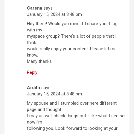
Carena
says:
January 15, 2024 at 8:48 pm
Hey there! Would you mind if I share your blog
with my
myspace group? There’s a lot of people that I
think
would really enjoy your content. Please let me
know.
Many thanks
Reply
Ardith
says:
January 15, 2024 at 8:48 pm
My spouse and I stumbled over here different
page and thought
I may as well check things out. I like what I see so
now i’m
following you. Look forward to looking at your