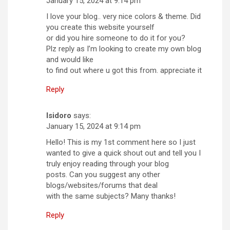
January 15, 2024 at 9:14 pm
I love your blog.. very nice colors & theme. Did
you create this website yourself
or did you hire someone to do it for you?
Plz reply as I’m looking to create my own blog
and would like
to find out where u got this from. appreciate it
Reply
Isidoro
says:
January 15, 2024 at 9:14 pm
Hello! This is my 1st comment here so I just
wanted to give a quick shout out and tell you I
truly enjoy reading through your blog
posts. Can you suggest any other
blogs/websites/forums that deal
with the same subjects? Many thanks!
Reply