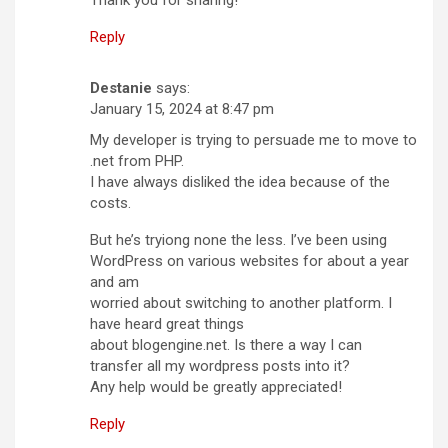
Thank you for sharing!
Reply
Destanie
says:
January 15, 2024 at 8:47 pm
My developer is trying to persuade me to move to
.net from PHP.
I have always disliked the idea because of the
costs.
But he’s tryiong none the less. I’ve been using
WordPress on various websites for about a year
and am
worried about switching to another platform. I
have heard great things
about blogengine.net. Is there a way I can
transfer all my wordpress posts into it?
Any help would be greatly appreciated!
Reply