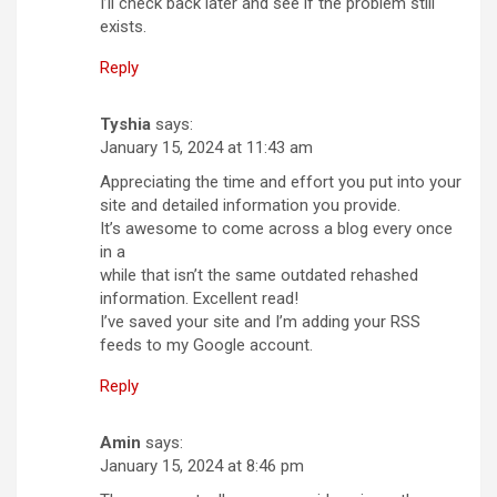
I’ll check back later and see if the problem still
exists.
Reply
Tyshia
says:
January 15, 2024 at 11:43 am
Appreciating the time and effort you put into your
site and detailed information you provide.
It’s awesome to come across a blog every once
in a
while that isn’t the same outdated rehashed
information. Excellent read!
I’ve saved your site and I’m adding your RSS
feeds to my Google account.
Reply
Amin
says:
January 15, 2024 at 8:46 pm