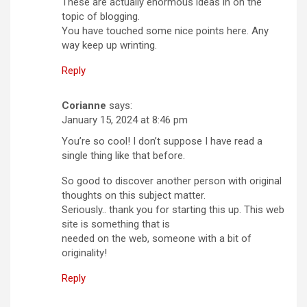
These are actually enormous ideas in on the
topic of blogging.
You have touched some nice points here. Any
way keep up wrinting.
Reply
Corianne
says:
January 15, 2024 at 8:46 pm
You’re so cool! I don’t suppose I have read a
single thing like that before.
So good to discover another person with original
thoughts on this subject matter.
Seriously.. thank you for starting this up. This web
site is something that is
needed on the web, someone with a bit of
originality!
Reply