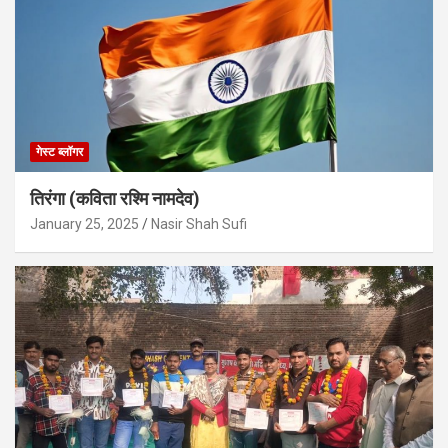
गेस्ट ब्लॉगर
तिरंगा (कविता रश्मि नामदेव)
January 25, 2025
Nasir Shah Sufi