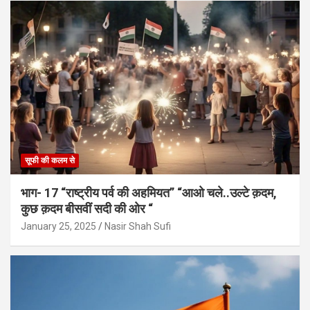
सूफी की कलम से
भाग- 17 “राष्ट्रीय पर्व की अहमियत” “आओ चले..उल्टे क़दम,
कुछ क़दम बीसवीं सदी की ओर “
January 25, 2025
Nasir Shah Sufi