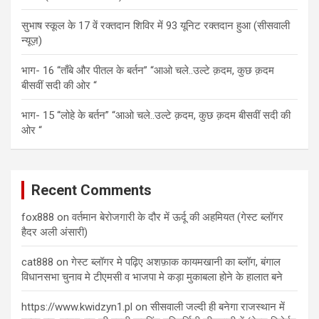
सुभाष स्कूल के 17 वें रक्तदान शिविर में 93 यूनिट रक्तदान हुआ (सीसवाली
न्यूज़)
भाग- 16 “ताँबे और पीतल के बर्तन” “आओ चले..उल्टे क़दम, कुछ क़दम
बीसवीं सदी की ओर “
भाग- 15 “लोहे के बर्तन” “आओ चले..उल्टे क़दम, कुछ क़दम बीसवीं सदी की
ओर “
Recent Comments
fox888
on
वर्तमान बेरोजगारी के दौर में ऊर्दू की अहमियत (गेस्ट ब्लॉगर
हैदर अली अंसारी)
cat888
on
गेस्ट ब्लॉगर मे पढ़िए अशफ़ाक कायमखानी का ब्लॉग, बंगाल
विधानसभा चुनाव मे टीएमसी व भाजपा मे कड़ा मुकाबला होने के हालात बने
https://www.kwidzyn1.pl
on
सीसवाली जल्दी ही बनेगा राजस्थान में