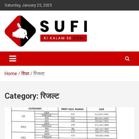
Skip
Saturday, January 25, 2025
to
content
सूफी की कलम से
Home
शिक्षा
रिजल्ट
Category:
रिजल्ट