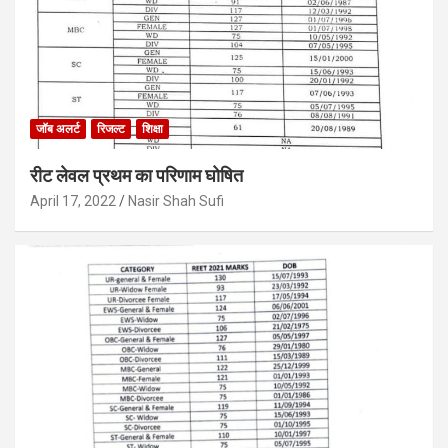
जॉब अलर्ट
रिजल्ट
शिक्षा
रीट लेवल प्रथम का परिणाम घोषित
April 17, 2022
Nasir Shah Sufi