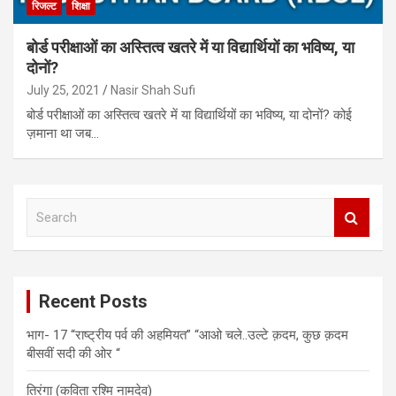
रिजल्ट
शिक्षा
बोर्ड परीक्षाओं का अस्तित्व खतरे में या विद्यार्थियों का भविष्य, या
दोनों?
July 25, 2021
Nasir Shah Sufi
बोर्ड परीक्षाओं का अस्तित्व खतरे में या विद्यार्थियों का भविष्य, या दोनों? कोई
ज़माना था जब…
S
e
a
r
c
Recent Posts
h
भाग- 17 “राष्ट्रीय पर्व की अहमियत” “आओ चले..उल्टे क़दम, कुछ क़दम
बीसवीं सदी की ओर “
तिरंगा (कविता रश्मि नामदेव)