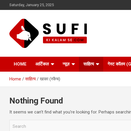
Skip
Saturday, January 25, 2025
to
content
सूफी की कलम से
HOME
आर्टिकल
न्यूज़
साहित्य
गेस्ट कॉलम
Home
साहित्य
खाका (स्कैच)
Nothing Found
It seems we can’t find what you’re looking for. Perhaps searchi
S
e