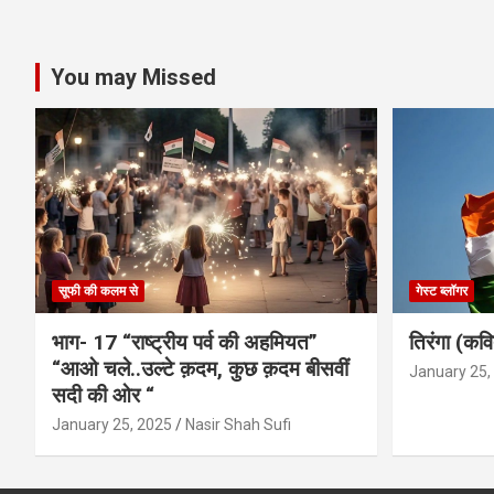
You may Missed
सूफी की कलम से
गेस्ट ब्लॉगर
भाग- 17 “राष्ट्रीय पर्व की अहमियत”
तिरंगा (कवि
“आओ चले..उल्टे क़दम, कुछ क़दम बीसवीं
January 25,
सदी की ओर “
January 25, 2025
Nasir Shah Sufi