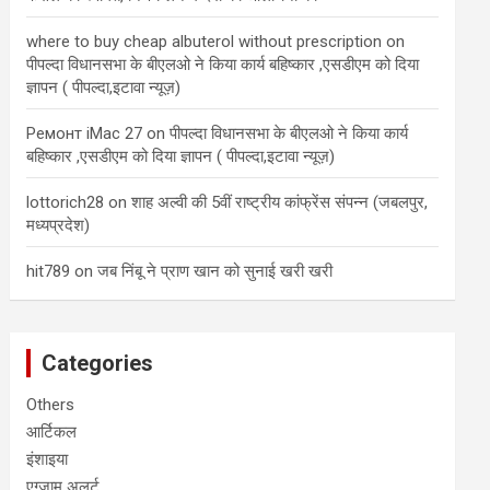
where to buy cheap albuterol without prescription
on
पीपल्दा विधानसभा के बीएलओ ने किया कार्य बहिष्कार ,एसडीएम को दिया
ज्ञापन ( पीपल्दा,इटावा न्यूज़)
Ремонт iMac 27
on
पीपल्दा विधानसभा के बीएलओ ने किया कार्य
बहिष्कार ,एसडीएम को दिया ज्ञापन ( पीपल्दा,इटावा न्यूज़)
lottorich28
on
शाह अल्वी की 5वीं राष्ट्रीय कांफ्रेंस संपन्न (जबलपुर,
मध्यप्रदेश)
hit789
on
जब निंबू ने प्राण खान को सुनाई खरी खरी
Categories
Others
आर्टिकल
इंशाइया
एग्जाम अलर्ट