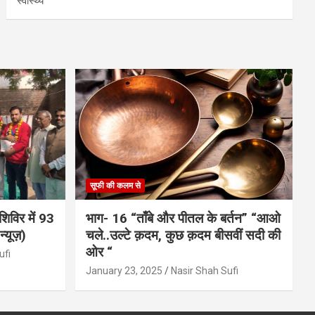
स्वास्थ्य
सूफी की कलम से
शिविर में 93
भाग- 16 “ताँबे और पीतल के बर्तन” “आओ
्यूज़)
चले..उल्टे क़दम, कुछ क़दम बीसवीं सदी की
ओर “
ufi
January 23, 2025
Nasir Shah Sufi