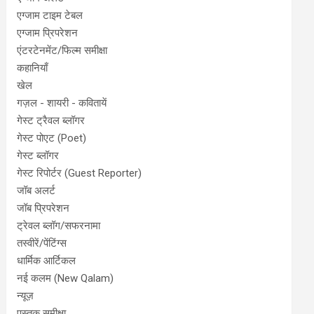
एग्जाम टाइम टेबल
एग्जाम प्रिपरेशन
एंटरटेनमेंट/फिल्म समीक्षा
कहानियाँ
खेल
गज़ल - शायरी - कवितायें
गेस्ट ट्रैवल ब्लॉगर
गेस्ट पोएट (Poet)
गेस्ट ब्लॉगर
गेस्ट रिपोर्टर (Guest Reporter)
जॉब अलर्ट
जॉब प्रिपरेशन
ट्रेवल ब्लॉग/सफरनामा
तस्वीरें/पेंटिंग्स
धार्मिक आर्टिकल
नई कलम (New Qalam)
न्यूज़
पुस्तक समीक्षा