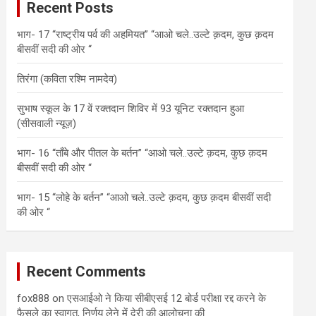
Recent Posts
h
भाग- 17 “राष्ट्रीय पर्व की अहमियत” “आओ चले..उल्टे क़दम, कुछ क़दम
बीसवीं सदी की ओर “
तिरंगा (कविता रश्मि नामदेव)
सुभाष स्कूल के 17 वें रक्तदान शिविर में 93 यूनिट रक्तदान हुआ
(सीसवाली न्यूज़)
भाग- 16 “ताँबे और पीतल के बर्तन” “आओ चले..उल्टे क़दम, कुछ क़दम
बीसवीं सदी की ओर “
भाग- 15 “लोहे के बर्तन” “आओ चले..उल्टे क़दम, कुछ क़दम बीसवीं सदी
की ओर “
Recent Comments
fox888
on
एसआईओ ने किया सीबीएसई 12 बोर्ड परीक्षा रद्द करने के
फैसले का स्वागत, निर्णय लेने में देरी की आलोचना की