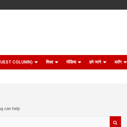
 (GUEST COLUMN)
शिक्षा
मीडिया
हमे जाने
ब्लॉग
ng can help.