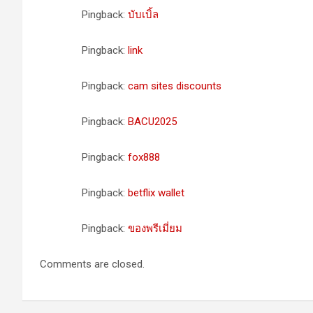
Pingback:
บับเบิ้ล
Pingback:
link
Pingback:
cam sites discounts
Pingback:
BACU2025
Pingback:
fox888
Pingback:
betflix wallet
Pingback:
ของพรีเมี่ยม
Comments are closed.