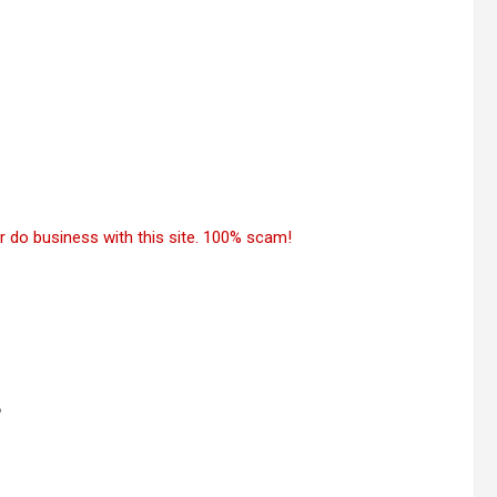
 do business with this site. 100% scam!
น