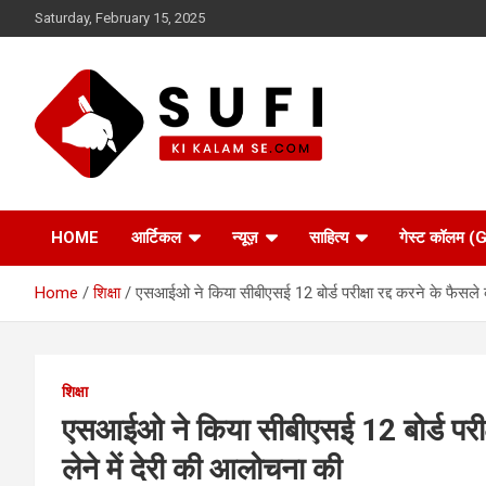
Skip
Saturday, February 15, 2025
to
content
सूफी की कलम से
HOME
आर्टिकल
न्यूज़
साहित्य
गेस्ट कॉलम
Home
शिक्षा
एसआईओ ने किया सीबीएसई 12 बोर्ड परीक्षा रद्द करने के फैसले क
शिक्षा
एसआईओ ने किया सीबीएसई 12 बोर्ड परीक्षा
लेने में देरी की आलोचना की