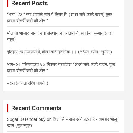
Recent Posts
h
“भाग- 22 “ क्या आपकी चाय में कैंसर है” (आओ चले..उल्टे क़दम) कुछ
क़दम बीसवीं सदी की ओर “
मौलाना आजाद मानव सेवा संस्थान ने प्रतिभाओं का किया सम्मान (बारां
न्यूज़)
इतिहास के गलियारों मे, शेखा वाटी हवेलिया ।। (ट्रैवल ब्लॉग- सुनील)
भाग- 21 “सिलबट्टा VS मिक्सर ग्राइंडर” “आओ चले..उल्टे क़दम, कुछ
क़दम बीसवीं सदी की ओर “
बसंत (कविता रश्मि नामदेव)
Recent Comments
Sugar Defender buy
on
शिक्षा से समाज आगे बढ़ता है - शमशेर भालू
खान (चूरु न्यूज़)