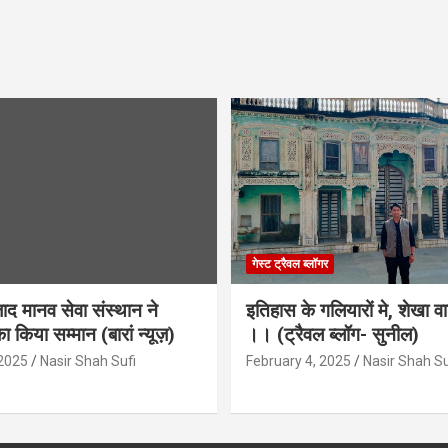
गेस्ट ट्रैवल ब्लॉगर
द मानव सेवा संस्थान ने
इतिहास के गलियारों मे, शेखा व
ा किया सम्मान (बारां न्यूज़)
।। (ट्रैवल ब्लॉग- सुनील)
 2025
Nasir Shah Sufi
February 4, 2025
Nasir Shah Su