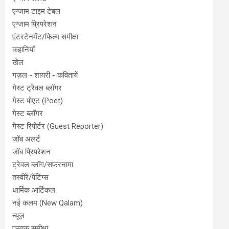
एग्जाम टाइम टेबल
एग्जाम प्रिपरेशन
एंटरटेनमेंट/फिल्म समीक्षा
कहानियाँ
खेल
गज़ल - शायरी - कवितायें
गेस्ट ट्रैवल ब्लॉगर
गेस्ट पोएट (Poet)
गेस्ट ब्लॉगर
गेस्ट रिपोर्टर (Guest Reporter)
जॉब अलर्ट
जॉब प्रिपरेशन
ट्रेवल ब्लॉग/सफरनामा
तस्वीरें/पेंटिंग्स
धार्मिक आर्टिकल
नई कलम (New Qalam)
न्यूज़
पुस्तक समीक्षा