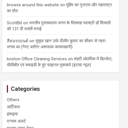
browse around this website
on
मुहिम का गुजरात और महाराष्ट्र
का दौरा
ScottBit
on
भारतीय पुस्तकालय जगत के पितामाह पदम्श्री डॉ शियाली
की 131 वीं जयंती मनाई
สีพ่นรถยนต์
on
युसूफ खान उर्फ दीलीप कुमार का सीकर से गहरा
लगाव था (गेस्ट ब्लॉगर अशफाक कायमखानी)
boston Office Cleaning Services
on
शहरी ओलंपिक में क्रिकेट
,
वॉलीबॉल एवं कबड्डी के हुए फाइनल मुकाबले (इटावा न्यूज़)
Categories
Others
आर्टिकल
इंशाइया
एग्जाम अलर्ट