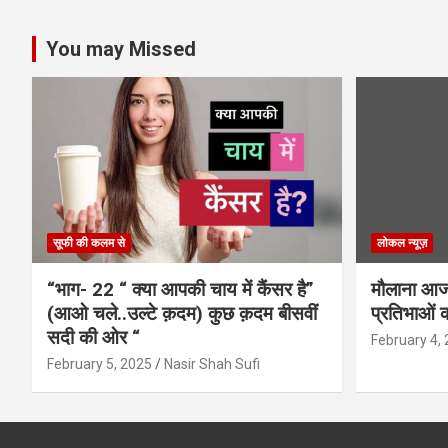
You may Missed
सूफी की कलम से
लोकल न्यूज़
“भाग- 22 “ क्या आपकी चाय में कैंसर है”
मौलाना आजा
(आओ चले..उल्टे क़दम) कुछ क़दम बीसवीं
प्रतिभाओं क
सदी की ओर “
February 4,
February 5, 2025
Nasir Shah Sufi