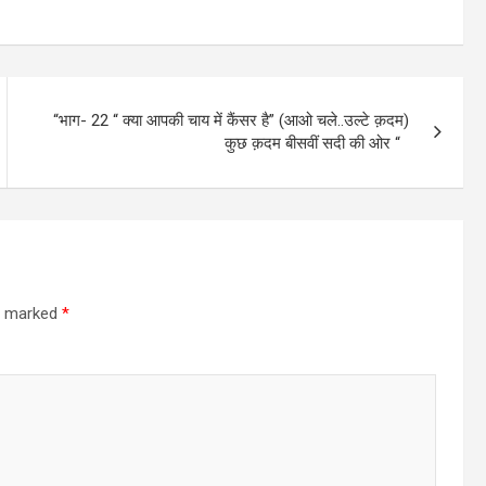
“भाग- 22 “ क्या आपकी चाय में कैंसर है” (आओ चले..उल्टे क़दम)
कुछ क़दम बीसवीं सदी की ओर “
re marked
*