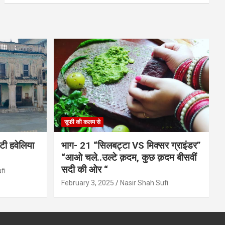
सूफी की कलम से
ाटी हवेलिया
भाग- 21 “सिलबट्टा VS मिक्सर ग्राइंडर”
“आओ चले..उल्टे क़दम, कुछ क़दम बीसवीं
सदी की ओर “
fi
February 3, 2025
Nasir Shah Sufi