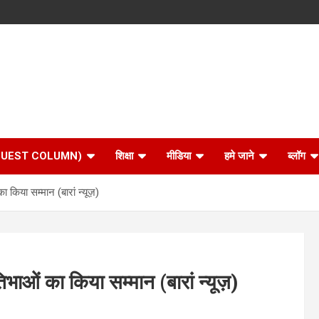
 (GUEST COLUMN)
शिक्षा
मीडिया
हमे जाने
ब्लॉग
किया सम्मान (बारां न्यूज़)
भाओं का किया सम्मान (बारां न्यूज़)