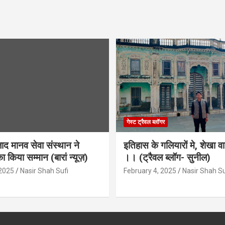
गेस्ट ट्रैवल ब्लॉगर
द मानव सेवा संस्थान ने
इतिहास के गलियारों मे, शेखा व
ा किया सम्मान (बारां न्यूज़)
।। (ट्रैवल ब्लॉग- सुनील)
 2025
Nasir Shah Sufi
February 4, 2025
Nasir Shah Su