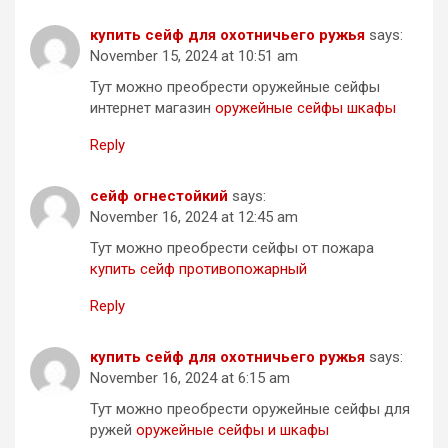
купить сейф для охотничьего ружья
says:
November 15, 2024 at 10:51 am
Тут можно преобрести оружейные сейфы
интернет магазин
оружейные сейфы шкафы
Reply
сейф огнестойкий
says:
November 16, 2024 at 12:45 am
Тут можно преобрести сейфы от пожара
купить сейф противопожарный
Reply
купить сейф для охотничьего ружья
says:
November 16, 2024 at 6:15 am
Тут можно преобрести оружейные сейфы для
ружей
оружейные сейфы и шкафы