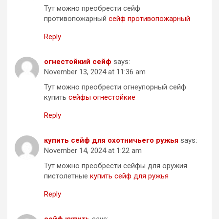
Тут можно преобрести сейф
противопожарный
сейф противопожарный
Reply
огнестойкий сейф
says:
November 13, 2024 at 11:36 am
Тут можно преобрести огнеупорный сейф
купить
сейфы огнестойкие
Reply
купить сейф для охотничьего ружья
says:
November 14, 2024 at 1:22 am
Тут можно преобрести сейфы для оружия
пистолетные
купить сейф для ружья
Reply
сейф купить
says: