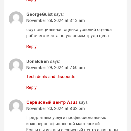
GeorgeGuist
says:
November 28, 2024 at 3:13 am
соут специальная оценка условий оценка
рабочего места по условиям труда цена
Reply
DonaldBen
says:
November 29, 2024 at 7:50 am
Tech deals and discounts
Reply
Сервисный центр Asus
says:
November 30, 2024 at 8:32 pm
Предлагаем услуги профессиональных
инженеров офицальной мастерской.
Еслли вы искали сервисный центр asus цены,