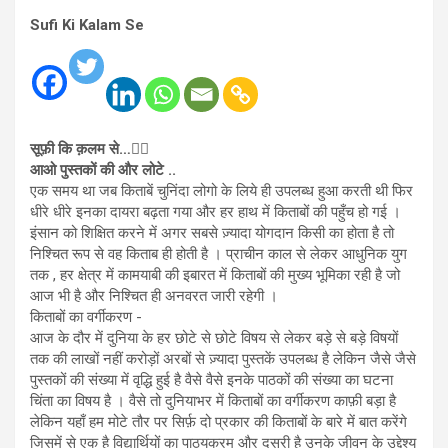
Sufi Ki Kalam Se
सूफ़ी कि क़लम से…
✍🏻
आओ पुस्तकों की और लोटे ..
एक समय था जब किताबें चुनिंदा लोगो के लिये ही उपलब्ध हुआ करती थी फिर
धीरे धीरे इनका दायरा बढ़ता गया और हर हाथ में किताबों की पहुँच हो गई ।
इंसान को शिक्षित करने में अगर सबसे ज़्यादा योगदान किसी का होता है तो
निश्चित रूप से वह किताब ही होती है । प्राचीन काल से लेकर आधुनिक युग
तक , हर क्षेत्र में कामयाबी की इबारत में किताबों की मुख्य भूमिका रही है जो
आज भी है और निश्चित ही अनवरत जारी रहेगी ।
किताबों का वर्गीकरण -
आज के दौर में दुनिया के हर छोटे से छोटे विषय से लेकर बड़े से बड़े विषयों
तक की लाखों नहीं करोड़ों अरबों से ज़्यादा पुस्तकें उपलब्ध है लेकिन जैसे जैसे
पुस्तकों की संख्या में वृद्धि हुई है वैसे वैसे इनके पाठकों की संख्या का घटना
चिंता का विषय है । वैसे तो दुनियाभर में किताबों का वर्गीकरण काफ़ी बड़ा है
लेकिन यहाँ हम मोटे तौर पर सिर्फ़ दो प्रकार की किताबों के बारे में बात करेंगे
जिसमें से एक है विद्यार्थियों का पाठ्यक्रम और दूसरी है उनके जीवन के उद्देश्य