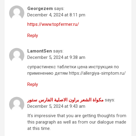
Georgezem
says:
December 4, 2024 at 8:11 pm
https://www.topfermer.ru/
Reply
LamontSen
says:
December 5, 2024 at 9:38 am
супрастинекс таблетки цена инструкция по
применению детям https://allergiya-simptom.ru/
Reply
مكواة الشعر براون الاصلية الفارس ستور
says:
December 5, 2024 at 9:43 am
It’s impressive that you are getting thoughts from
this paragraph as well as from our dialogue made
at this time.