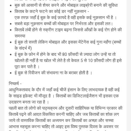
⁠बुक को आसानी से शेयर करने और मोबाइल लाइब्रेरी बनाने की सुविधा
⁠किताब के कटने फटने का कोई डर नहीं ⁠नुक़सान -
एक तरफ़ जहाँ ई बुक के कई फ़ायदे है वही इसके कई नुक़सान भी है ।
सबसे बड़ा नुक़सान बच्चों की मोबाइल पर निर्भरता और इसकी लत।
⁠किताबें लंबी होने से स्क्रीन टाइम बढ़ना जिससे आँखों के कई रोग होने की
समस्या
⁠ई बुक तो सस्ती लेकिन मोबाइल और इसका मेंटेनेंस कई गुना महँगा (बच्चों
के संदर्भ में)
⁠ई बुक के फ़ोन में होने के बाद भी 80 फ़ीसदी से ज़्यादा लोग उन्हें या तो
खोलते ही नहीं है या खोल भी लेते है तो केवल 5 से 10 फ़ीसदी लोग ही इसे
पूरा कर पाते है ।
⁠ई बुक से रिवीजन की संभावना ना के बराबर होती है ।
निष्कर्ष -
आधुनिकतावाद के दौर में जहाँ कई चीजें इंसान के लिए लाभदायक है वही कई
के साइड इफ़ेक्ट भी मौजूद है । किताबों का डिजिटलाईजैशन भी इसका एक
उदाहरण बनता जा रहा है ।
पहली बात तो लोगो को पाठ्यक्रम और दूसरी साहित्यिक या विभिन्न प्रकार की
किताबें पढ़ने की आदत विकसित करनी चाहिए और जब किताबों का शोक लग
जाये तो वास्तविक किताबों का अध्ययन कर किताबों का अच्छा और सच्चा
आभास महसूस करना चाहिए तो आइए इस विश्व पुस्तक दिवस के अवसर पर