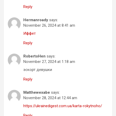
Reply
Hermanroady
says:
November 26, 2024 at 8:41 am
Иффет
Reply
RobertoHen
says:
November 27, 2024 at 1:18 am
эскорт девушки
Reply
Matthewexabe
says:
November 28, 2024 at 12:44 am
https://ukrainedigest.com.ua/karta-rokytnoho/
Reply