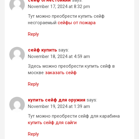
November 17, 2024 at 8:32 pm
Тут можно преобрести купить сейф
несгораемый
сейфы от пожара
Reply
сейф купить
says:
November 18, 2024 at 4:59 am
Здесь можно преобрести купить сейф в
москве
заказать сейф
Reply
купить сейф для оружия
says:
November 19, 2024 at 1:39 am
Тут можно преобрести сейф для карабина
купить сейф для сайги
Reply