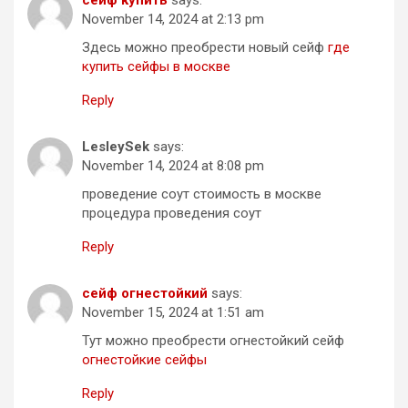
November 14, 2024 at 2:13 pm
Здесь можно преобрести новый сейф
где
купить сейфы в москве
Reply
LesleySek
says:
November 14, 2024 at 8:08 pm
проведение соут стоимость в москве
процедура проведения соут
Reply
сейф огнестойкий
says:
November 15, 2024 at 1:51 am
Тут можно преобрести огнестойкий сейф
огнестойкие сейфы
Reply