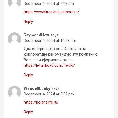
December 4, 2024 at 5:43 am
https://www.kraeved-samara.ru/
Reply
RaymondHow
says:
December 4, 2024 at 10:28 am
Для интересного онлайн-квиза на
корпоративе рекомендую эту компанию,
больше информации здесь
https://letterboxd.com/Telog/
Reply
WendellLooky
says:
December 4, 2024 at 5:52 pm
https://polandlife.ru/
Reply