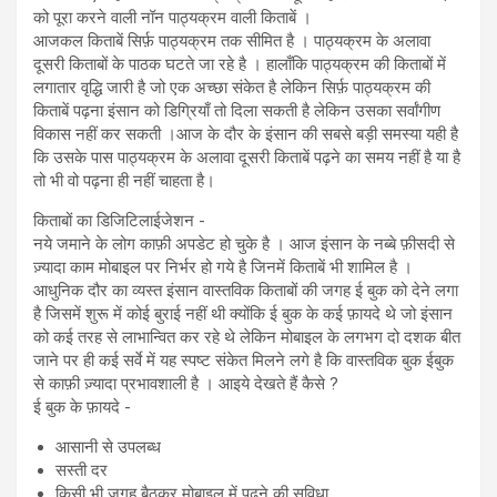
को पूरा करने वाली नॉन पाठ्यक्रम वाली किताबें ।
आजकल किताबें सिर्फ़ पाठ्यक्रम तक सीमित है । पाठ्यक्रम के अलावा
दूसरी किताबों के पाठक घटते जा रहे है । हालाँकि पाठ्यक्रम की किताबों में
लगातार वृद्धि जारी है जो एक अच्छा संकेत है लेकिन सिर्फ़ पाठ्यक्रम की
किताबें पढ़ना इंसान को डिग्रियाँ तो दिला सकती है लेकिन उसका सर्वांगीण
विकास नहीं कर सकती ।आज के दौर के इंसान की सबसे बड़ी समस्या यही है
कि उसके पास पाठ्यक्रम के अलावा दूसरी किताबें पढ़ने का समय नहीं है या है
तो भी वो पढ़ना ही नहीं चाहता है।
किताबों का डिजिटिलाईजेशन -
नये जमाने के लोग काफ़ी अपडेट हो चुके है । आज इंसान के नब्बे फ़ीसदी से
ज़्यादा काम मोबाइल पर निर्भर हो गये है जिनमें किताबें भी शामिल है ।
आधुनिक दौर का व्यस्त इंसान वास्तविक किताबों की जगह ई बुक को देने लगा
है जिसमें शुरू में कोई बुराई नहीं थी क्योंकि ई बुक के कई फ़ायदे थे जो इंसान
को कई तरह से लाभान्वित कर रहे थे लेकिन मोबाइल के लगभग दो दशक बीत
जाने पर ही कई सर्वे में यह स्पष्ट संकेत मिलने लगे है कि वास्तविक बुक ईबुक
से काफ़ी ज़्यादा प्रभावशाली है । आइये देखते हैं कैसे ?
ई बुक के फ़ायदे -
आसानी से उपलब्ध
⁠सस्ती दर
⁠किसी भी जगह बैठकर मोबाइल में पढ़ने की सुविधा