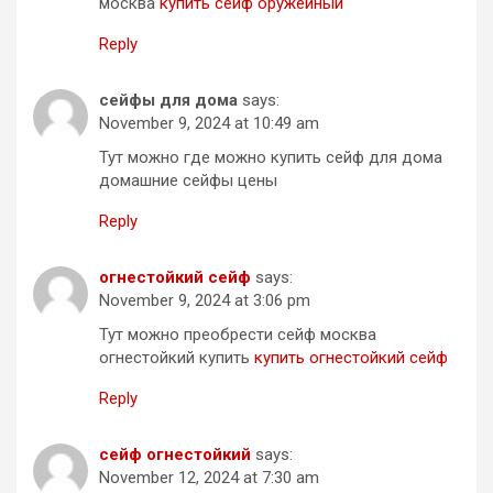
москва
купить сейф оружейный
Reply
сейфы для дома
says:
November 9, 2024 at 10:49 am
Тут можно где можно купить сейф для дома
домашние сейфы цены
Reply
огнестойкий сейф
says:
November 9, 2024 at 3:06 pm
Тут можно преобрести сейф москва
огнестойкий купить
купить огнестойкий сейф
Reply
сейф огнестойкий
says:
November 12, 2024 at 7:30 am