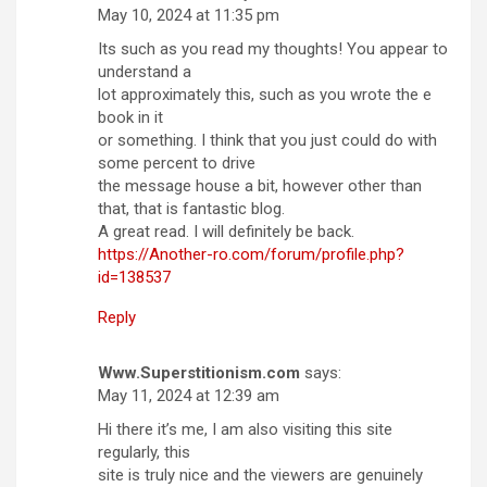
May 10, 2024 at 11:35 pm
Its such as you read my thoughts! You appear to
understand a
lot approximately this, such as you wrote the e
book in it
or something. I think that you just could do with
some percent to drive
the message house a bit, however other than
that, that is fantastic blog.
A great read. I will definitely be back.
https://Another-ro.com/forum/profile.php?
id=138537
Reply
Www.Superstitionism.com
says:
May 11, 2024 at 12:39 am
Hi there it’s me, I am also visiting this site
regularly, this
site is truly nice and the viewers are genuinely