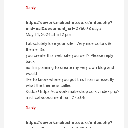
Reply
https://cowork.makeshop.co.kr/index.php?
mid=cal&document_srl=275078
says:
May 11, 2024 at 5:12 pm
I absolutely love your site.. Very nice colors &
theme. Did
you create this web site yourself? Please reply
back
as I’m planning to create my very own blog and
would
like to know where you got this from or exactly
what the theme is called.
Kudos! https://cowork.makeshop.co.kr/index.php?
mid=cal&document_srl=275078
Reply
https://cowork.makeshop.co.kr/index.php?