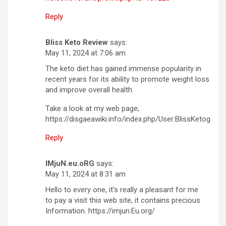
Reply
Bliss Keto Review
says:
May 11, 2024 at 7:06 am
The keto diet has gained immense popularity in
recent years for its ability to promote weight loss
and improve overall health.
Take a look at my web page;
https://disgaeawiki.info/index.php/User:BlissKetog
Reply
IMjuN.eu.oRG
says:
May 11, 2024 at 8:31 am
Hello to every one, it’s really a pleasant for me
to pay a visit this web site, it contains precious
Information. https://imjun.Eu.org/