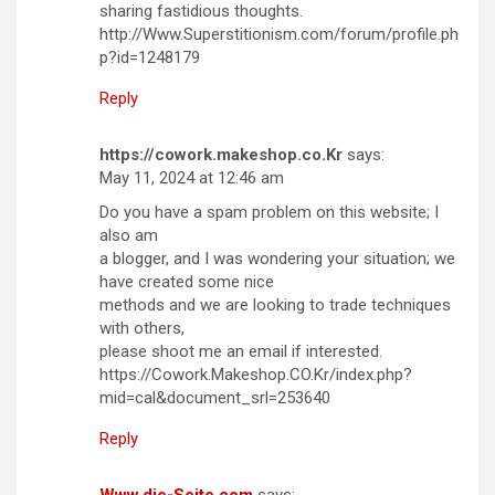
sharing fastidious thoughts.
http://Www.Superstitionism.com/forum/profile.ph
p?id=1248179
Reply
https://cowork.makeshop.co.Kr
says:
May 11, 2024 at 12:46 am
Do you have a spam problem on this website; I
also am
a blogger, and I was wondering your situation; we
have created some nice
methods and we are looking to trade techniques
with others,
please shoot me an email if interested.
https://Cowork.Makeshop.CO.Kr/index.php?
mid=cal&document_srl=253640
Reply