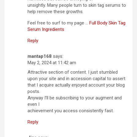
unsightly. Many people turn to skin tag serums to
help remove these growths.
Feel free to surf to my page …
Full Body Skin Tag
Serum Ingredients
Reply
mantap168
says:
May 2, 2024 at 11:42 am
Attractive section of content. I just stumbled
upon your site and in accession capital to assert
that I acquire actually enjoyed account your blog
posts.
Anyway I’ll be subscribing to your augment and
even I
achievement you access consistently fast.
Reply