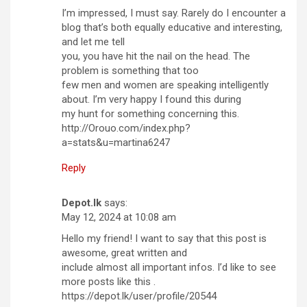
I’m impressed, I must say. Rarely do I encounter a
blog that’s both equally educative and interesting,
and let me tell
you, you have hit the nail on the head. The
problem is something that too
few men and women are speaking intelligently
about. I’m very happy I found this during
my hunt for something concerning this.
http://Orouo.com/index.php?
a=stats&u=martina6247
Reply
Depot.lk
says:
May 12, 2024 at 10:08 am
Hello my friend! I want to say that this post is
awesome, great written and
include almost all important infos. I’d like to see
more posts like this .
https://depot.lk/user/profile/20544