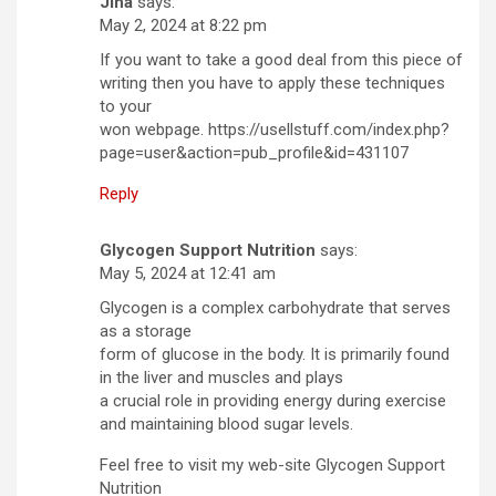
Jina
says:
May 2, 2024 at 8:22 pm
If you want to take a good deal from this piece of
writing then you have to apply these techniques
to your
won webpage. https://usellstuff.com/index.php?
page=user&action=pub_profile&id=431107
Reply
Glycogen Support Nutrition
says:
May 5, 2024 at 12:41 am
Glycogen is a complex carbohydrate that serves
as a storage
form of glucose in the body. It is primarily found
in the liver and muscles and plays
a crucial role in providing energy during exercise
and maintaining blood sugar levels.
Feel free to visit my web-site Glycogen Support
Nutrition