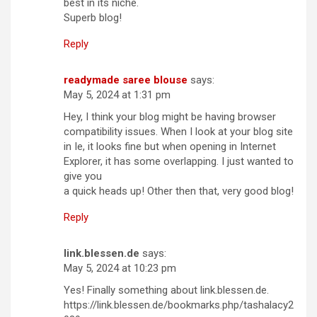
best in its niche.
Superb blog!
Reply
readymade saree blouse
says:
May 5, 2024 at 1:31 pm
Hey, I think your blog might be having browser
compatibility issues. When I look at your blog site
in Ie, it looks fine but when opening in Internet
Explorer, it has some overlapping. I just wanted to
give you
a quick heads up! Other then that, very good blog!
Reply
link.blessen.de
says:
May 5, 2024 at 10:23 pm
Yes! Finally something about link.blessen.de.
https://link.blessen.de/bookmarks.php/tashalacy2