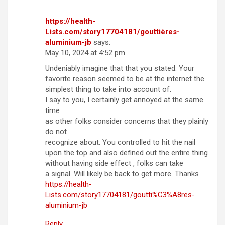
https://health-
Lists.com/story17704181/gouttières-
aluminium-jb
says:
May 10, 2024 at 4:52 pm
Undeniably imagine that that you stated. Your
favorite reason seemed to be at the internet the
simplest thing to take into account of.
I say to you, I certainly get annoyed at the same
time
as other folks consider concerns that they plainly
do not
recognize about. You controlled to hit the nail
upon the top and also defined out the entire thing
without having side effect , folks can take
a signal. Will likely be back to get more. Thanks
https://health-
Lists.com/story17704181/goutti%C3%A8res-
aluminium-jb
Reply