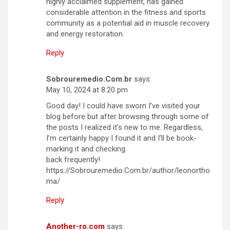
highly acclaimed supplement, has gained
considerable attention in the fitness and sports
community as a potential aid in muscle recovery
and energy restoration.
Reply
Sobrouremedio.Com.br
says:
May 10, 2024 at 8:20 pm
Good day! I could have sworn I’ve visited your
blog before but after browsing through some of
the posts I realized it’s new to me. Regardless,
I’m certainly happy I found it and I’ll be book-
marking it and checking
back frequently!
https://Sobrouremedio.Com.br/author/leonortho
ma/
Reply
Another-ro.com
says: