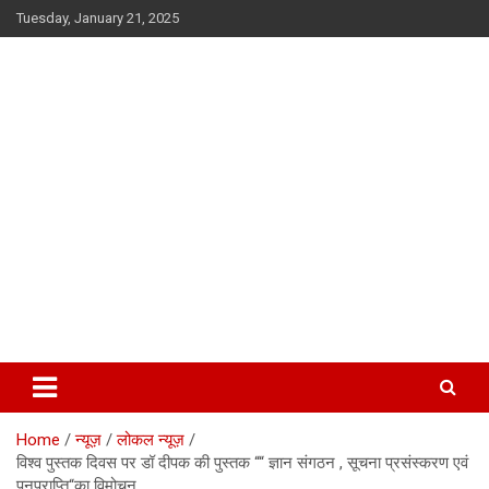
Skip
Tuesday, January 21, 2025
to
content
सूफी की कलम से
Home
न्यूज़
लोकल न्यूज़
विश्व पुस्तक दिवस पर डॉ दीपक की पुस्तक ““ ज्ञान संगठन , सूचना प्रसंस्करण एवं
पुनप्राप्ति“का विमोचन