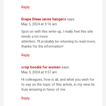
Reply
Drape Divaa saree hangers
says:
May 5, 2024 at 9:16 am
Spot on with this write-up, I really feel this site
needs a lot more
attention. I’ll probably be returning to read more,
thanks for the information!
Reply
crop hoodie for women
says:
May 5, 2024 at 9:57 am
Hi colleagues, how is all, and what you wish for
to say on the topic of this article, in my view its
truly amazing in favor of me.
Reply