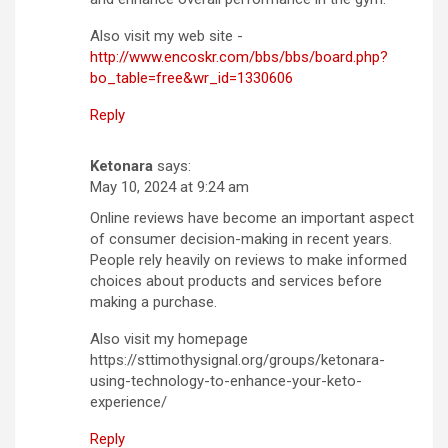
Also visit my web site -
http://www.encoskr.com/bbs/bbs/board.php?
bo_table=free&wr_id=1330606
Reply
Ketonara
says:
May 10, 2024 at 9:24 am
Online reviews have become an important aspect
of consumer decision-making in recent years.
People rely heavily on reviews to make informed
choices about products and services before
making a purchase.
Also visit my homepage
https://sttimothysignal.org/groups/ketonara-
using-technology-to-enhance-your-keto-
experience/
Reply