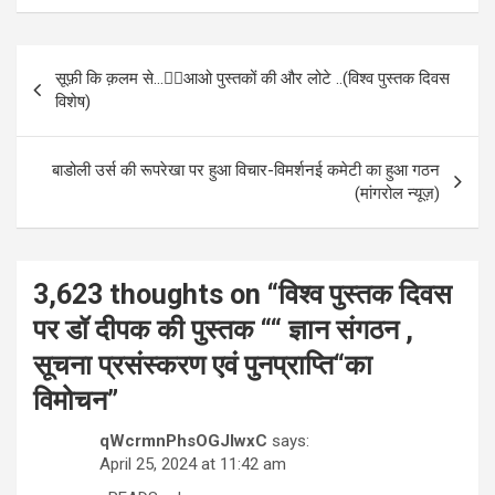
Post
सूफ़ी कि क़लम से…✍🏻आओ पुस्तकों की और लोटे ..(विश्व पुस्तक दिवस
navigation
विशेष)
बाडोली उर्स की रूपरेखा पर हुआ विचार-विमर्शनई कमेटी का हुआ गठन
(मांगरोल न्यूज़)
3,623 thoughts on “
विश्व पुस्तक दिवस
पर डॉ दीपक की पुस्तक ““ ज्ञान संगठन ,
सूचना प्रसंस्करण एवं पुनप्राप्ति“का
विमोचन
”
qWcrmnPhsOGJlwxC
says:
April 25, 2024 at 11:42 am