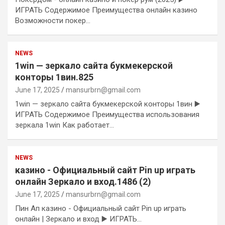
ИГРАТЬ Содержимое Преимущества онлайн казино
Возможности покер…
NEWS
1win — зеркало сайта букмекерской
конторы 1вин.825
June 17, 2025
mansurbrn@gmail.com
1win — зеркало сайта букмекерской конторы 1вин ▶️
ИГРАТЬ Содержимое Преимущества использования
зеркала 1win Как работает…
NEWS
казино - Официальный сайт Pin up играть
онлайн Зеркало и вход.1486 (2)
June 17, 2025
mansurbrn@gmail.com
Пин Ап казино - Официальный сайт Pin up играть
онлайн | Зеркало и вход ▶️ ИГРАТЬ…