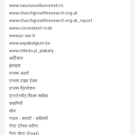
www.cauciucuribucuresti.ro
www.churchgrowthresearch.org.uk
www.churchgrowthresearch.org.uk_report
www.coronatest-rv.de
www.jo-sie.nl
www.sepabelgium.be
www.stiledo.pl_plakaty
आर्टिकल
इंशाइया
एग्जाम अलर्ट
एग्जाम टाइम टेबल
एग्जाम प्रिपरेशन
एंटरटेनमेंट/फिल्म समीक्षा
कहानियाँ
खेल
गज़ल - शायरी - कवितायें
गेस्ट ट्रैवल ब्लॉगर
गेस्ट पोएट (Poet)