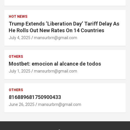
HOT NEWS
Trump Extends ‘Liberation Day’ Tariff Delay As
He Rolls Out New Rates On 14 Countries
July 4, 2025
mansurbrn@gmail.com
OTHERS
Mostbet: emocion al alcance de todos
July 1, 2025
mansurbrn@gmail.com
OTHERS
816889681750900433
June 26, 2025
mansurbrn@gmail.com