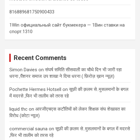
816889681750900433
1Win официальный сайт букмекера — 1Вин ставки на
спорт.1310
Recent Comments
Simon Davies
on
संघर्ष समिति सीसवाली का चौथे दिन भी जारी रहा
धरना ,पैंशनर समाज उप शाखा ने दिया धरना ( फ़िरोज़ ख़ान न्यूज़)
Pochette Hermes Hotsell
on
सूफ़ी की क़लम से..मुसलमानों के बगल
में मदरसे ,फिर भी तालीम को तरस रहे
liquid thc
on
आरजीएचएस कटौतियों को लेकर शिक्षक संघ शेखावत का
विरोध (कोटा न्यूज)
commercial sauna
on
सूफ़ी की क़लम से..मुसलमानों के बगल में मदरसे
,फिर भी तालीम को तरस रहे