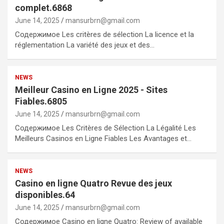
complet.6868
June 14, 2025
mansurbrn@gmail.com
Содержимое Les critères de sélection La licence et la
réglementation La variété des jeux et des…
NEWS
Meilleur Casino en Ligne 2025 - Sites
Fiables.6805
June 14, 2025
mansurbrn@gmail.com
Содержимое Les Critères de Sélection La Légalité Les
Meilleurs Casinos en Ligne Fiables Les Avantages et…
NEWS
Casino en ligne Quatro Revue des jeux
disponibles.64
June 14, 2025
mansurbrn@gmail.com
Содержимое Casino en ligne Quatro: Review of available