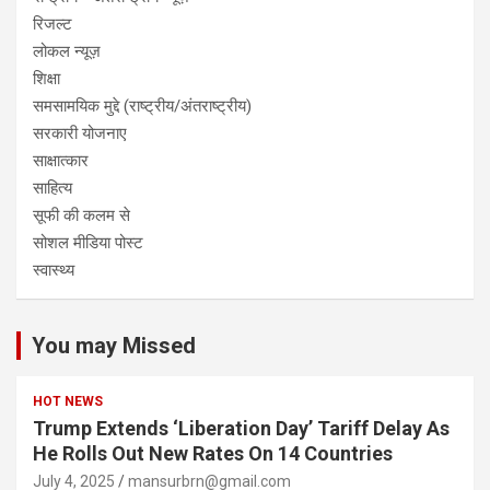
रिजल्ट
लोकल न्यूज़
शिक्षा
समसामयिक मुद्दे (राष्ट्रीय/अंतराष्ट्रीय)
सरकारी योजनाए
साक्षात्कार
साहित्य
सूफी की कलम से
सोशल मीडिया पोस्ट
स्वास्थ्य
You may Missed
HOT NEWS
Trump Extends ‘Liberation Day’ Tariff Delay As
He Rolls Out New Rates On 14 Countries
July 4, 2025
mansurbrn@gmail.com