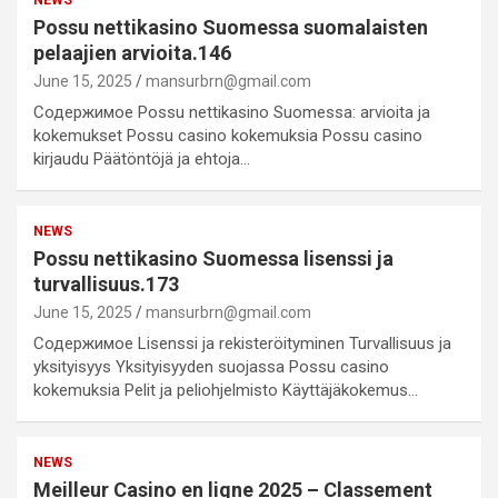
NEWS
Possu nettikasino Suomessa suomalaisten
pelaajien arvioita.146
June 15, 2025
mansurbrn@gmail.com
Содержимое Possu nettikasino Suomessa: arvioita ja
kokemukset Possu casino kokemuksia Possu casino
kirjaudu Päätöntöjä ja ehtoja…
NEWS
Possu nettikasino Suomessa lisenssi ja
turvallisuus.173
June 15, 2025
mansurbrn@gmail.com
Содержимое Lisenssi ja rekisteröityminen Turvallisuus ja
yksityisyys Yksityisyyden suojassa Possu casino
kokemuksia Pelit ja peliohjelmisto Käyttäjäkokemus…
NEWS
Meilleur Casino en ligne 2025 – Classement