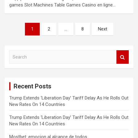
games Slot Machines Table Games Casino en ligne…
Posts
1
2
…
8
Next
navigation
S
e
a
r
c
Recent Posts
h
Trump Extends ‘Liberation Day’ Tariff Delay As He Rolls Out
New Rates On 14 Countries
Trump Extends ‘Liberation Day’ Tariff Delay As He Rolls Out
New Rates On 14 Countries
Mostbet: emocion al alcance de todos