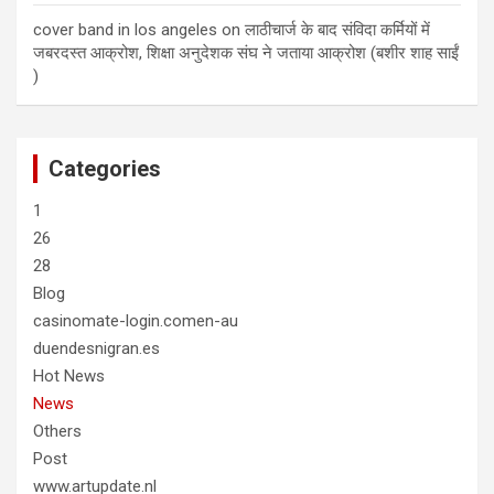
cover band in los angeles
on
लाठीचार्ज के बाद संविदा कर्मियों में
जबरदस्त आक्रोश, शिक्षा अनुदेशक संघ ने जताया आक्रोश (बशीर शाह साईं
)
Categories
1
26
28
Blog
casinomate-login.comen-au
duendesnigran.es
Hot News
News
Others
Post
www.artupdate.nl