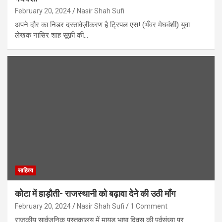
February 20, 2024
Nasir Shah Sufi
अपने दौर का निडर दस्तावेज़ीकरण है ट्रिपल एस! (भँवर मेघवंशी) युवा
लेखक नासिर शाह सूफ़ी की…
साहित्य
कोटा में हाड़ौती- राजस्थानी को बढ़ावा देने की उठी माँग
February 20, 2024
Nasir Shah Sufi
1 Comment
राजकीय सार्वजनिक पुस्तकालय में मायड़ भाषा दिवस की पूर्वसंध्या पर