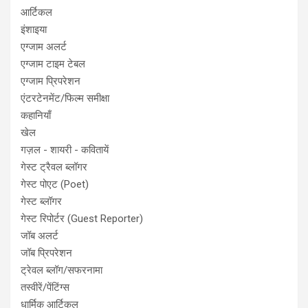
आर्टिकल
इंशाइया
एग्जाम अलर्ट
एग्जाम टाइम टेबल
एग्जाम प्रिपरेशन
एंटरटेनमेंट/फिल्म समीक्षा
कहानियाँ
खेल
गज़ल - शायरी - कवितायें
गेस्ट ट्रैवल ब्लॉगर
गेस्ट पोएट (Poet)
गेस्ट ब्लॉगर
गेस्ट रिपोर्टर (Guest Reporter)
जॉब अलर्ट
जॉब प्रिपरेशन
ट्रेवल ब्लॉग/सफरनामा
तस्वीरें/पेंटिंग्स
धार्मिक आर्टिकल