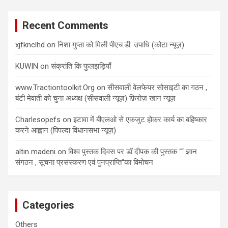
Recent Comments
xjfknclhd
on
निशा गुप्ता को मिली पीएच.डी. उपाधि (कोटा न्यूज़)
KUWIN
on
संक्रांति कि फुलझड़ियाँ
www.Tractiontoolkit.Org
on
सीसवाली वेलफेयर सोसाइटी का गठन ,
बंटी मेवाती को चुना अध्यक्ष (सीसवाली न्यूज़) फ़िरोज़ खान न्यूज़
Charlesopefs
on
इटावा में बीएलओ से एकजुट होकर कार्य का बहिष्कार
करने आह्वान (पिपल्दा विधानसभा न्यूज़)
altın madeni
on
विश्व पुस्तक दिवस पर डॉ दीपक की पुस्तक ““ ज्ञान
संगठन , सूचना प्रसंस्करण एवं पुनप्राप्ति“का विमोचन
Categories
Others