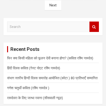
navigation
Next
S
e
a
r
c
Recent Posts
h
फिर क्या किसी महिला को फूलन देवी बनाना होगा? (कविता रश्मि नामदेव)
हिंदी दिवस कविता (गेस्ट पोएट रश्मि नामदेव)
संभाग स्तरीय हिन्दी दिवस समारोह आयोजित (कोटा ) 80 प्रतिभाएँ सम्मानित
गणेश चतुर्थी कविता (रश्मि नामदेव )
रामदेवरा के लिए जत्था रवाना (सीसवाली न्यूज़)