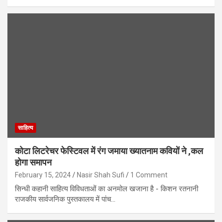
साहित्य
कोटा लिटरेचर फेस्टिवल में रंग जमाया ख्यातनाम कवियों ने ,कल
होगा समापन
February 15, 2024
Nasir Shah Sufi
1 Comment
सिन्धी कहानी साहित्य विविधताओं का अनमोल खजाना है - किशन रतनानी
राजकीय सार्वजनिक पुस्तकालय में पांच…