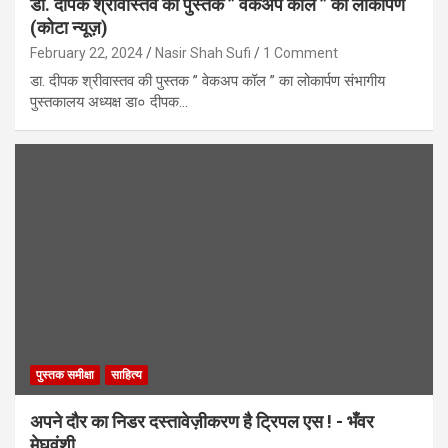
डा. दीपक श्रीवास्तव की पुस्तक ” वेकअप कॉल ” का लोकार्पण
(कोटा न्यूज़)
February 22, 2024
Nasir Shah Sufi
1 Comment
डा. दीपक श्रीवास्तव की पुस्तक ” वेकअप कॉल ” का लोकार्पण संभागीय
पुस्तकालय अध्यक्ष डा० दीपक…
पुस्तक समीक्षा
साहित्य
अपने दौर का निडर दस्तावेज़ीकरण है ट्रिपल एस ! - भँवर
मेघवंशी