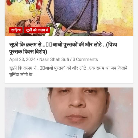
साहित्य
सूफी की कलम से
सूफ़ी कि क़लम से…✍🏻आओ पुस्तकों की और लोटे ..(विश्व
पुस्तक दिवस विशेष)
April 23, 2024
Nasir Shah Sufi
3 Comments
सूफ़ी कि क़लम से…✍🏻आओ पुस्तकों की और लोटे ..एक समय था जब किताबें
चुनिंदा लोगो के…