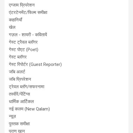
एग्जाम प्रिपरेशन
एंटरटेनमेंट/फिल्म समीक्षा
कहानियाँ
खेल
गज़ल - शायरी - कवितायें
गेस्ट ट्रैवल ब्लॉगर
गेस्ट पोएट (Poet)
गेस्ट ब्लॉगर
गेस्ट रिपोर्टर (Guest Reporter)
जॉब अलर्ट
जॉब प्रिपरेशन
ट्रेवल ब्लॉग/सफरनामा
तस्वीरें/पेंटिंग्स
धार्मिक आर्टिकल
नई कलम (New Qalam)
न्यूज़
पुस्तक समीक्षा
प्राण खान