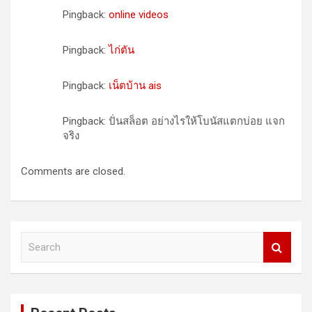
Pingback:
online videos
Pingback:
ไก่ตัน
Pingback:
เน็ตบ้าน ais
Pingback: ปั่นสล็อต อย่างไรให้โบนัสแตกบ่อย แจก
จริง
Comments are closed.
S
e
a
r
c