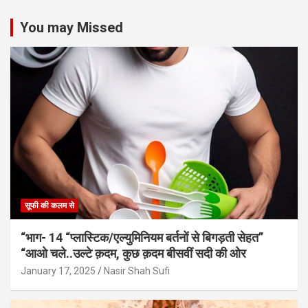
You may Missed
सूफी की कलम से
“भाग- 14 “प्लास्टिक/एल्युमिनियम बर्तनों से बिगड़ती सेहत”
“आओ चले..उल्टे क़दम, कुछ क़दम बीसवीं सदी की ओर
January 17, 2025
Nasir Shah Sufi