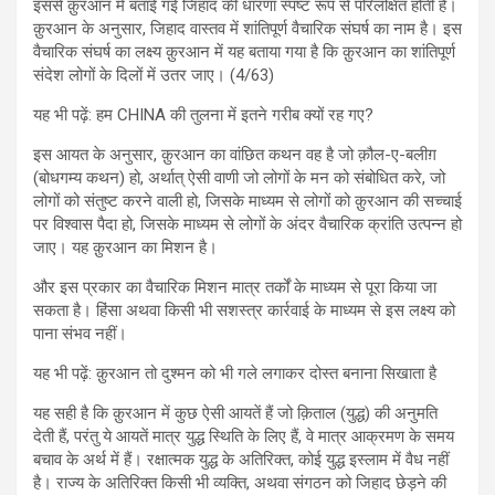
इससे क़ुरआन में बताई गई जिहाद की धारणा स्पष्ट रूप से परिलक्षित होती है।
क़ुरआन के अनुसार, जिहाद वास्तव में शांतिपूर्ण वैचारिक संघर्ष का नाम है। इस
वैचारिक संघर्ष का लक्ष्य क़ुरआन में यह बताया गया है कि क़ुरआन का शांतिपूर्ण
संदेश लोगों के दिलों में उतर जाए। (4/63)
यह भी पढ़ें: हम CHINA की तुलना में इतने गरीब क्यों रह गए?
इस आयत के अनुसार, क़ुरआन का वांछित कथन वह है जो क़ौल-ए-बलीग़
(बोधगम्य कथन) हो, अर्थात् ऐसी वाणी जो लोगों के मन को संबोधित करे, जो
लोगों को संतुष्ट करने वाली हो, जिसके माध्यम से लोगों को क़ुरआन की सच्चाई
पर विश्वास पैदा हो, जिसके माध्यम से लोगों के अंदर वैचारिक क्रांति उत्पन्न हो
जाए। यह क़ुरआन का मिशन है।
और इस प्रकार का वैचारिक मिशन मात्र तर्कों के माध्यम से पूरा किया जा
सकता है। हिंसा अथवा किसी भी सशस्त्र कार्रवाई के माध्यम से इस लक्ष्य को
पाना संभव नहीं।
यह भी पढ़ें: क़ुरआन तो दुश्मन को भी गले लगाकर दोस्त बनाना सिखाता है
यह सही है कि क़ुरआन में कुछ ऐसी आयतें हैं जो क़िताल (युद्ध) की अनुमति
देती हैं, परंतु ये आयतें मात्र युद्ध स्थिति के लिए हैं, वे मात्र आक्रमण के समय
बचाव के अर्थ में हैं। रक्षात्मक युद्ध के अतिरिक्त, कोई युद्ध इस्लाम में वैध नहीं
है। राज्य के अतिरिक्त किसी भी व्यक्ति, अथवा संगठन को जिहाद छेड़ने की