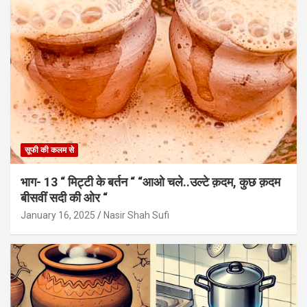
सूफी की कलम से
भाग- 13 “ मिट्टी के बर्तन “ “आओ चले..उल्टे क़दम, कुछ क़दम
बीसवीं सदी की ओर “
January 16, 2025
Nasir Shah Sufi