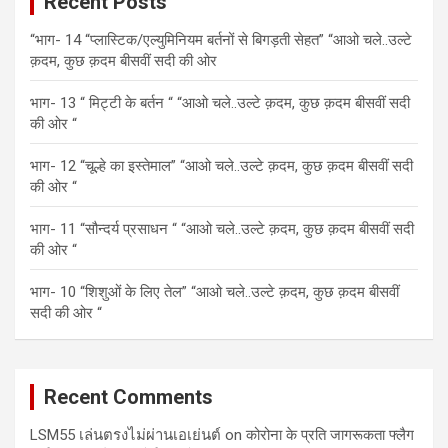
Recent Posts
h
“भाग- 14 “प्लास्टिक/एल्युमिनियम बर्तनों से बिगड़ती सेहत” “आओ चले..उल्टे
क़दम, कुछ क़दम बीसवीं सदी की ओर
भाग- 13 “ मिट्टी के बर्तन “ “आओ चले..उल्टे क़दम, कुछ क़दम बीसवीं सदी
की ओर “
भाग- 12 “चूल्हे का इस्तेमाल” “आओ चले..उल्टे क़दम, कुछ क़दम बीसवीं सदी
की ओर “
भाग- 11 “सौन्दर्य प्रसाधन “ “आओ चले..उल्टे क़दम, कुछ क़दम बीसवीं सदी
की ओर “
भाग- 10 “शिशुओं के लिए तेल” “आओ चले..उल्टे क़दम, कुछ क़दम बीसवीं
सदी की ओर “
Recent Comments
LSM55 เล่นตรงไม่ผ่านเอเย่นต์
on
कोरोना के प्रति जागरूकता फ्लैग