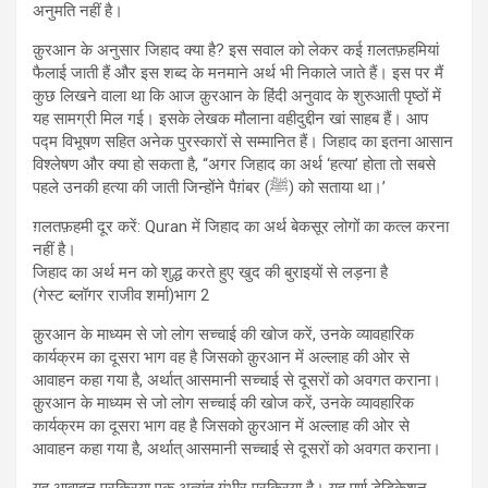
अनुमति नहीं है।
क़ुरआन के अनुसार जिहाद क्या है? इस सवाल को लेकर कई ग़लतफ़हमियां
फैलाई जाती हैं और इस शब्द के मनमाने अर्थ भी​ निकाले जाते हैं। इस पर मैं
कुछ लिखने वाला था कि आज क़ुरआन के हिंदी अनुवाद के शुरुआती पृष्ठों में
यह सामग्री मिल गई। इसके लेखक मौलाना वहीदुद्दीन खां साहब हैं। आप
पद्म विभूषण सहित अनेक पुरस्कारों से सम्मानित हैं। जिहाद का इतना आसान
विश्लेषण और क्या हो सकता है, “अगर जिहाद का अर्थ ‘हत्या’ होता तो सबसे
पहले उनकी हत्या की जाती जिन्होंने पैग़ंबर (ﷺ) को सताया था।’
ग़लतफ़हमी दूर करें: Quran में जिहाद का अर्थ बेकसूर लोगों का कत्ल करना
नहीं है।
जिहाद का अर्थ मन को शुद्ध करते हुए खुद की बुराइयों से लड़ना है
(गेस्ट ब्लॉगर राजीव शर्मा)भाग 2
क़ुरआन के माध्यम से जो लोग सच्चाई की खोज करें, उनके व्यावहारिक
कार्यक्रम का दूसरा भाग वह है जिसको क़ुरआन में अल्लाह की ओर से
आवाहन कहा गया है, अर्थात् आसमानी सच्चाई से दूसरों को अवगत कराना।
क़ुरआन के माध्यम से जो लोग सच्चाई की खोज करें, उनके व्यावहारिक
कार्यक्रम का दूसरा भाग वह है जिसको क़ुरआन में अल्लाह की ओर से
आवाहन कहा गया है, अर्थात् आसमानी सच्चाई से दूसरों को अवगत कराना।