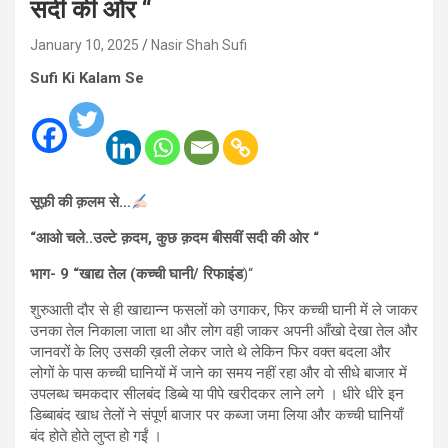
सदी की ओर “
January 10, 2025
Nasir Shah Sufi
Sufi Ki Kalam Se
सूफ़ी की क़लम से…
“आओ चले..उल्टे क़दम, कुछ क़दम बीसवीं सदी की ओर “
भाग- 9 “खाद्य तेल (कच्ची घानी/ रिफाइंड
)“
शुरुआती दौर से ही खाद्यान्न फसलों को उगाकर, फिर कच्ची घानी में ले जाकर
उनका तेल निकाला जाता था और लोग वही जाकर अपनी आँखो देखा तेल और
जानवरों के लिए उसकी ख़ली लेकर जाते थे लेकिन फिर वक्त बदला और
लोगों के पास कच्ची घानियों में जाने का समय नहीं रहा और वो सीधे बाजार में
उपलब्ध चमकदार सीलबंद डिब्बे या पीपे खरीदकर लाने लगे । धीरे धीरे इन
डिब्बाबंद खाध तेलों ने संपूर्ण बाजार पर कब्जा जमा लिया और कच्ची घानियाँ
बंद होते होते लुप्त हो गईं ।