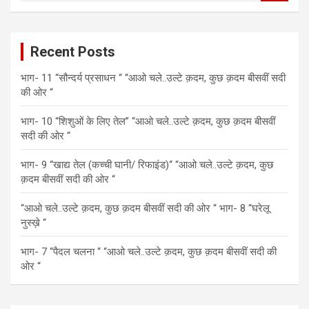
a
r
c
Recent Posts
h
भाग- 11 “सौन्दर्य प्रसाधन “ “आओ चले..उल्टे क़दम, कुछ क़दम बीसवीं सदी
की ओर “
भाग- 10 “शिशुओं के लिए तेल” “आओ चले..उल्टे क़दम, कुछ क़दम बीसवीं
सदी की ओर “
भाग- 9 “खाद्य तेल (कच्ची घानी/ रिफाइंड)“ “आओ चले..उल्टे क़दम, कुछ
क़दम बीसवीं सदी की ओर “
“आओ चले..उल्टे क़दम, कुछ क़दम बीसवीं सदी की ओर “ भाग- 8 “घरेलू
नुस्ख़े “
भाग- 7 “पैदल चलना “ “आओ चले..उल्टे क़दम, कुछ क़दम बीसवीं सदी की
ओर “