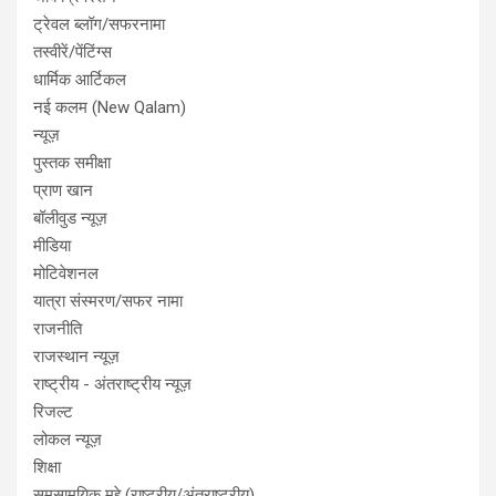
ट्रेवल ब्लॉग/सफरनामा
तस्वीरें/पेंटिंग्स
धार्मिक आर्टिकल
नई कलम (New Qalam)
न्यूज़
पुस्तक समीक्षा
प्राण खान
बॉलीवुड न्यूज़
मीडिया
मोटिवेशनल
यात्रा संस्मरण/सफर नामा
राजनीति
राजस्थान न्यूज़
राष्ट्रीय - अंतराष्ट्रीय न्यूज़
रिजल्ट
लोकल न्यूज़
शिक्षा
समसामयिक मुद्दे (राष्ट्रीय/अंतराष्ट्रीय)