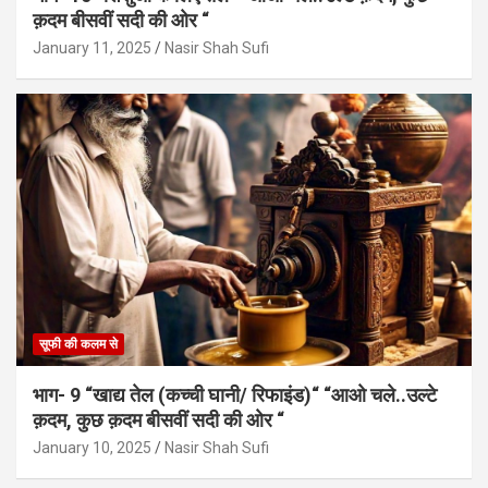
क़दम बीसवीं सदी की ओर “
January 11, 2025
Nasir Shah Sufi
सूफी की कलम से
भाग- 9 “खाद्य तेल (कच्ची घानी/ रिफाइंड)“ “आओ चले..उल्टे
क़दम, कुछ क़दम बीसवीं सदी की ओर “
January 10, 2025
Nasir Shah Sufi