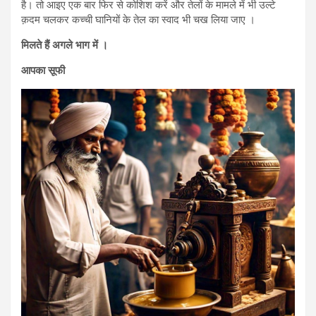
है। तो आइए एक बार फिर से कोशिश करें और तेलों के मामले में भी उल्टे
क़दम चलकर कच्ची घानियों के तेल का स्वाद भी चख लिया जाए ।
मिलते हैं अगले भाग में ।
आपका सूफी