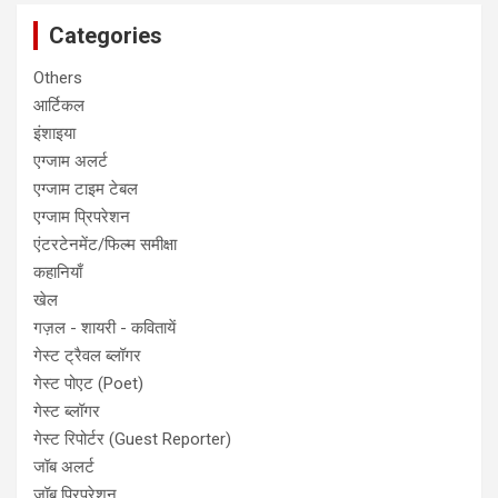
Categories
Others
आर्टिकल
इंशाइया
एग्जाम अलर्ट
एग्जाम टाइम टेबल
एग्जाम प्रिपरेशन
एंटरटेनमेंट/फिल्म समीक्षा
कहानियाँ
खेल
गज़ल - शायरी - कवितायें
गेस्ट ट्रैवल ब्लॉगर
गेस्ट पोएट (Poet)
गेस्ट ब्लॉगर
गेस्ट रिपोर्टर (Guest Reporter)
जॉब अलर्ट
जॉब प्रिपरेशन