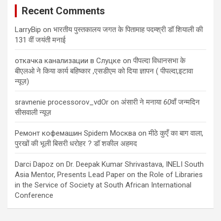
Recent Comments
LarryBip
on
भारतीय पुस्तकालय जगत के पितामाह पदम्श्री डॉ शियाली की
131 वीं जयंती मनाई
откачка канализации в Слуцке
on
पीपल्दा विधानसभा के
बीएलओ ने किया कार्य बहिष्कार ,एसडीएम को दिया ज्ञापन ( पीपल्दा,इटावा
न्यूज़)
sravnenie processorov_vdOr
on
अंसारी ने मनाया
60
वाँ जन्मदिन
सीसवाली न्यूज़
Ремонт кофемашин Spidem Москва
on
मीठे कुएँ का बाग वाला,
पुरखों की भूली बिसरी धरोहर ? डॉ शकील अहमद
Darci Dapoz
on
Dr. Deepak Kumar Shrivastava, INELI South
Asia Mentor, Presents Lead Paper on the Role of Libraries
in the Service of Society at South African International
Conference