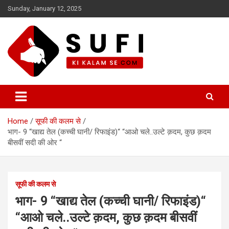
Skip
Sunday, January 12, 2025
to
content
सूफी की कलम से
Home
सूफी की कलम से
भाग- 9 “खाद्य तेल (कच्ची घानी/ रिफाइंड)“ “आओ चले..उल्टे क़दम, कुछ क़दम
बीसवीं सदी की ओर “
सूफी की कलम से
भाग- 9 “खाद्य तेल (कच्ची घानी/ रिफाइंड)“
“आओ चले..उल्टे क़दम, कुछ क़दम बीसवीं