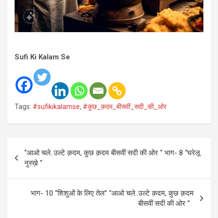
Sufi Ki Kalam Se
Tags:
#sufikikalamse
,
#कुछ_क़दम_बीसवीं_सदी_की_ओर
Post
“आओ चले..उल्टे क़दम, कुछ क़दम बीसवीं सदी की ओर “ भाग- 8 “घरेलू
navigation
नुस्ख़े “
भाग- 10 “शिशुओं के लिए तेल” “आओ चले..उल्टे क़दम, कुछ क़दम
बीसवीं सदी की ओर “