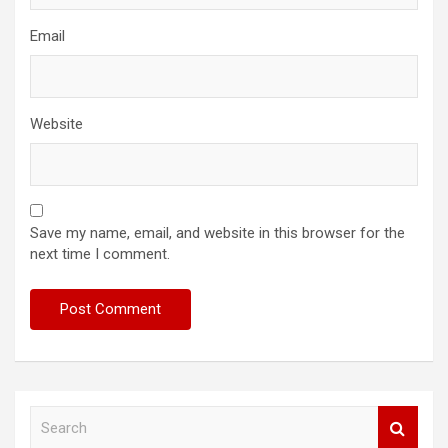
Email
Website
Save my name, email, and website in this browser for the
next time I comment.
S
e