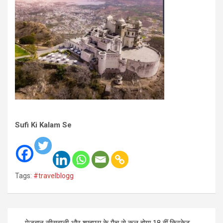
Sufi Ki Kalam Se
Tags:
#travelblogg
Post