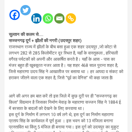
सुल्तान की कलम से….
सज्जनगढ़ दुर्ग + झीलों की नगरी (उदयपुर शहर)
राजस्थान राज्य में झीलों के बीच बसा हुआ एक शहर उदयपुर ,जो कोटा से
लगभग 282 से 285 किलोमीटर दूर स्थित है, यहाँ के वास्तुकला , हरियाली
वगैरह पर्यटकों को अपनी और आकर्षित करते है। यहाँ के आस - पास का
मंजर बहुत ही खूबसूरत नजर आता है। यह शहर 468 साल पुराना शहर है,
जिसे महाराणा उदय सिंह ने आखातीज पर बसाया था । हर आपदा व संकट को
हराकर जीतने वाला एक शहर है, जिसे “पूर्व का वेनिस” भी कहा जाता हैl
आगे की अगर हम बात करें तो इस जिले में कुछ दूरी पर ही “सज्जनगढ़ का
किला” विद्यमान है जिसका निर्माण मेवाड़ के महाराणा सज्जन सिंह ने 1884 ई.
में बरसात के बादलों को देखने के लिए करवाया था।
इस दुर्ग के निर्माण में लगभग 10 वर्ष लगे थे, इस दुर्ग का निर्माण महाराणा
प्रताप सिंह के कार्यकाल में पूर्ण हुआ । इस भवन को 13 मंजिला बनाना
प्रस्तावित था किंतु 5 मंजिल ही बनाया गया। इस दुर्ग को उदयपुर का मुकुट