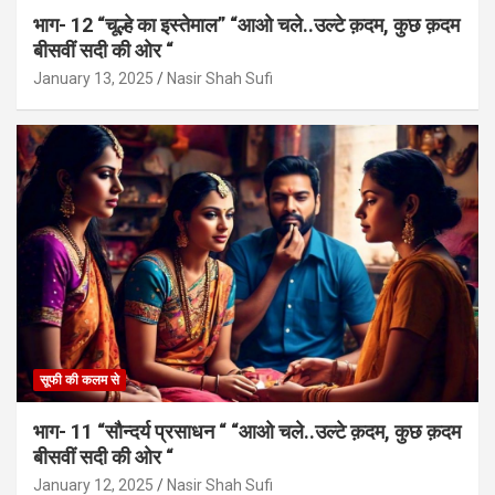
भाग- 12 “चूल्हे का इस्तेमाल” “आओ चले..उल्टे क़दम, कुछ क़दम
बीसवीं सदी की ओर “
January 13, 2025
Nasir Shah Sufi
सूफी की कलम से
भाग- 11 “सौन्दर्य प्रसाधन “ “आओ चले..उल्टे क़दम, कुछ क़दम
बीसवीं सदी की ओर “
January 12, 2025
Nasir Shah Sufi