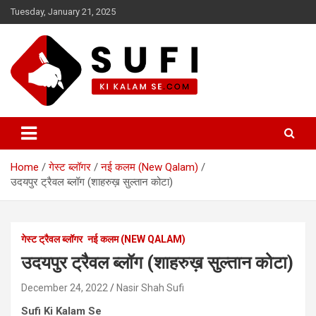
Skip
Tuesday, January 21, 2025
to
content
सूफी की कलम से
Home
गेस्ट ब्लॉगर
नई कलम (New Qalam)
उदयपुर ट्रैवल ब्लॉग (शाहरुख़ सुल्तान कोटा)
गेस्ट ट्रैवल ब्लॉगर
नई कलम (NEW QALAM)
उदयपुर ट्रैवल ब्लॉग (शाहरुख़ सुल्तान कोटा)
December 24, 2022
Nasir Shah Sufi
Sufi Ki Kalam Se