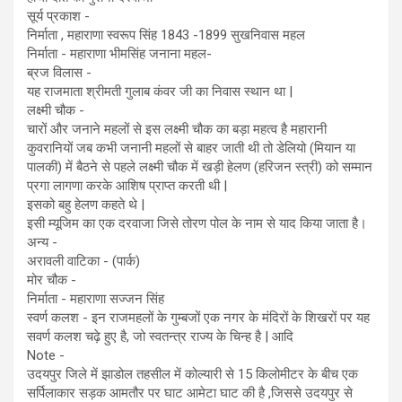
सूर्य प्रकाश -
निर्माता , महाराणा स्वरूप सिंह 1843 -1899 सुखनिवास महल
निर्माता - महाराणा भीमसिंह जनाना महल-
ब्रज विलास -
यह राजमाता श्रीमती गुलाब कंवर जी का निवास स्थान था |
लक्ष्मी चौक -
चारों और जनाने महलों से इस लक्ष्मी चौक का बड़ा महत्व है महारानी
कुवरानियों जब कभी जनानी महलों से बाहर जाती थी तो डेलियो (मियान या
पालकी) में बैठने से पहले लक्ष्मी चौक में खड़ी हेलण (हरिजन स्त्री) को सम्मान
प्रगा लागणा करके आशिष प्राप्त करती थी |
इसको बहु हेलण कहते थे |
इसी म्यूजिम का एक दरवाजा जिसे तोरण पोल के नाम से याद किया जाता है।
अन्य -
अरावली वाटिका - (पार्क)
मोर चौक -
निर्माता - महाराणा सज्जन सिंह
स्वर्ण कलश - इन राजमहलों के गुम्बजों एक नगर के मंदिरों के शिखरों पर यह
सवर्ण कलश चढ़े हुए है, जो स्वतन्त्र राज्य के चिन्ह है | आदि
Note -
उदयपुर जिले में झाडोल तहसील में कोल्यारी से 15 किलोमीटर के बीच एक
सर्पिलाकार सड़क आमतौर पर घाट आमेटा घाट की है ,जिससे उदयपुर से