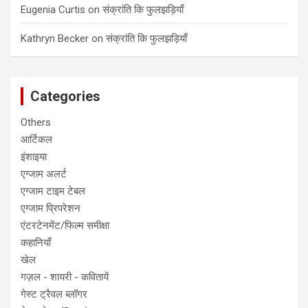
Eugenia Curtis
on
संक्रांति कि फुलझड़ियाँ
Kathryn Becker
on
संक्रांति कि फुलझड़ियाँ
Categories
Others
आर्टिकल
इंशाइया
एग्जाम अलर्ट
एग्जाम टाइम टेबल
एग्जाम प्रिपरेशन
एंटरटेनमेंट/फिल्म समीक्षा
कहानियाँ
खेल
गज़ल - शायरी - कवितायें
गेस्ट ट्रैवल ब्लॉगर