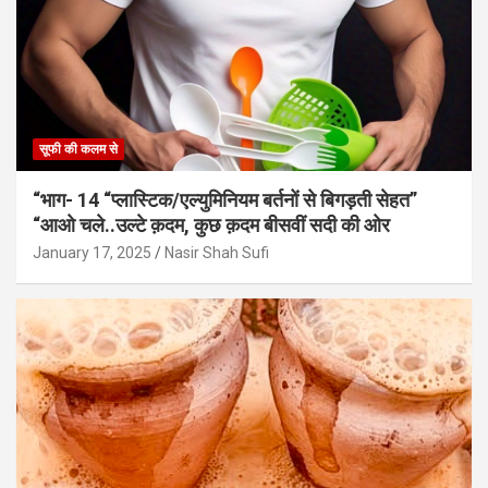
सूफी की कलम से
“भाग- 14 “प्लास्टिक/एल्युमिनियम बर्तनों से बिगड़ती सेहत”
“आओ चले..उल्टे क़दम, कुछ क़दम बीसवीं सदी की ओर
January 17, 2025
Nasir Shah Sufi