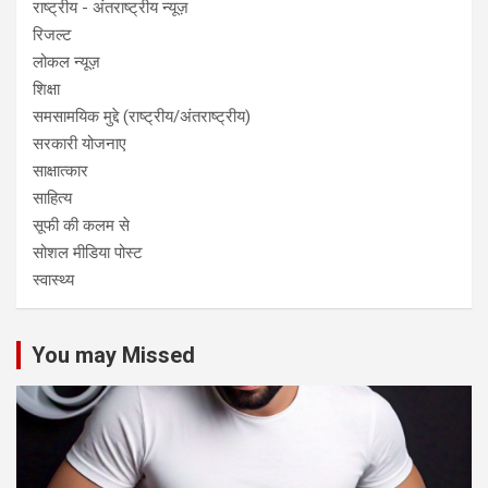
राष्ट्रीय - अंतराष्ट्रीय न्यूज़
रिजल्ट
लोकल न्यूज़
शिक्षा
समसामयिक मुद्दे (राष्ट्रीय/अंतराष्ट्रीय)
सरकारी योजनाए
साक्षात्कार
साहित्य
सूफी की कलम से
सोशल मीडिया पोस्ट
स्वास्थ्य
You may Missed