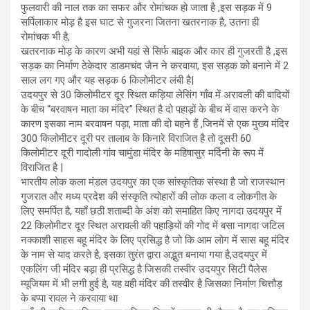
फुलवारी की नाल तक का सफर और रोमांचक हो जाता है ,इस सड़क में 9
सर्पिलाकार मोड़ है इस घाट से गुजरना जितना खतरनाक है, उतना ही
रोमांचक भी है,
खतरनाक मोड़ के कारण अभी यहां से सिर्फ बाइक और कार ही गुजरती है ,इस
सड़क का निर्माण ठेकेदार डाडमचंद जैन ने करवाया, इस सड़क को बनाने में 2
साल लग गए और यह सड़क 6 किलोमीटर लंबी है|
उदयपुर से 30 किलोमीटर दूर स्थित कड़िया लेसिंग गाँव में अरावली की वादियों
के बीच “बरवाषन माता का मंदिर” स्थित है दो पहाड़ों के बीच में वास करने के
कारण इसका नाम बरवाषन पड़ा, माता की दो बहने हैं ,जिनमें से एक मुख्य मंदिर
300 किलोमीटर दूरी पर तालाब के किनारे विराजित है तो दूसरी 60
किलोमीटर दूरी गादोली गांव चामुंडा मंदिर के महिषासुर मर्दिनी के रूप में
विराजित है |
भारतीय लोक कला मंडल उदयपुर का एक सांस्कृतिक संस्था है जो राजस्थान
गुजरात और मध्य प्रदेश की संस्कृति त्योहारों की लोक कला व लोकगीत के
लिए समर्पित है, यहाँ छठी शताब्दी के अंश को समाहित किए नागदा उदयपुर में
22 किलोमीटर दूर स्थित अरावली की पहाड़ियों की गोद में बसा नागदा जटिल
नक्काशी साहस बहू मंदिर के लिए प्रसिद्ध है जो कि आम लोग में सास बहू मंदिर
के नाम से याद करते है, इसका तुरंत द्वारा अद्भुत बनाया गया है,उदयपुर में
एकलिंग जी मंदिर बड़ा ही प्रसिद्ध है जिसकी तस्वीर उदयपुर सिटी पैलेस
म्यूजियम में भी लगी हुई है, यह वही मंदिर की तस्वीर है जिसका निर्माण चित्तौड़
के बप्पा रावल ने करवाया था