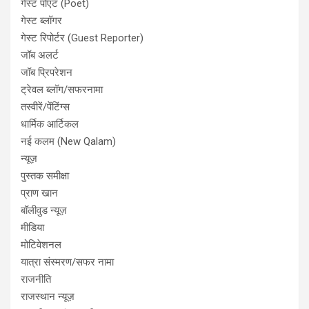
गेस्ट पोएट (Poet)
गेस्ट ब्लॉगर
गेस्ट रिपोर्टर (Guest Reporter)
जॉब अलर्ट
जॉब प्रिपरेशन
ट्रेवल ब्लॉग/सफरनामा
तस्वीरें/पेंटिंग्स
धार्मिक आर्टिकल
नई कलम (New Qalam)
न्यूज़
पुस्तक समीक्षा
प्राण खान
बॉलीवुड न्यूज़
मीडिया
मोटिवेशनल
यात्रा संस्मरण/सफर नामा
राजनीति
राजस्थान न्यूज़