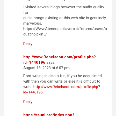
I visited several blogs however the audio quality
for
audio songs existing at this web site is genuinely
marvelous.
https://Www.Ateneoperillavoro.it/forums/users/a
gustinpipkin5/
Reply
http://www.Rebelscon.com/profile.php?
id=1440196
says:
August 18, 2023 at 6:07 pm
Post writing is also a fun, if you be acquainted
with then you can write or else it is difficult to
write.
http://www.Rebelscon.com/profile.php?
id=1440196
Reply
https://taupi.org/index.php?