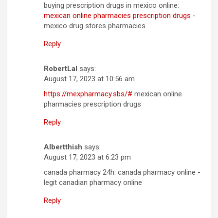
buying prescription drugs in mexico online:
mexican online pharmacies prescription drugs
-
mexico drug stores pharmacies
Reply
RobertLal
says:
August 17, 2023 at 10:56 am
https://mexpharmacy.sbs/#
mexican online
pharmacies prescription drugs
Reply
Albertthish
says:
August 17, 2023 at 6:23 pm
canada pharmacy 24h: canada pharmacy online -
legit canadian pharmacy online
Reply