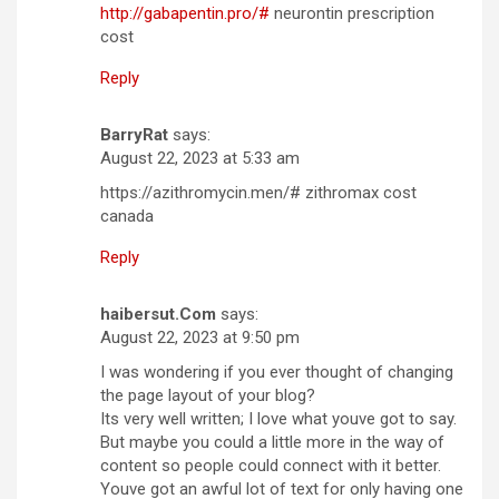
http://gabapentin.pro/#
neurontin prescription
cost
Reply
BarryRat
says:
August 22, 2023 at 5:33 am
https://azithromycin.men/# zithromax cost
canada
Reply
haibersut.Com
says:
August 22, 2023 at 9:50 pm
I was wondering if you ever thought of changing
the page layout of your blog?
Its very well written; I love what youve got to say.
But maybe you could a little more in the way of
content so people could connect with it better.
Youve got an awful lot of text for only having one