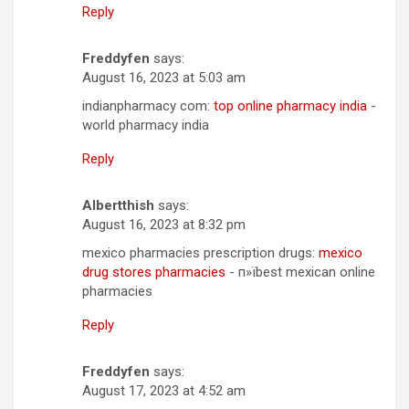
Reply
Freddyfen
says:
August 16, 2023 at 5:03 am
indianpharmacy com:
top online pharmacy india
-
world pharmacy india
Reply
Albertthish
says:
August 16, 2023 at 8:32 pm
mexico pharmacies prescription drugs:
mexico
drug stores pharmacies
- п»їbest mexican online
pharmacies
Reply
Freddyfen
says:
August 17, 2023 at 4:52 am