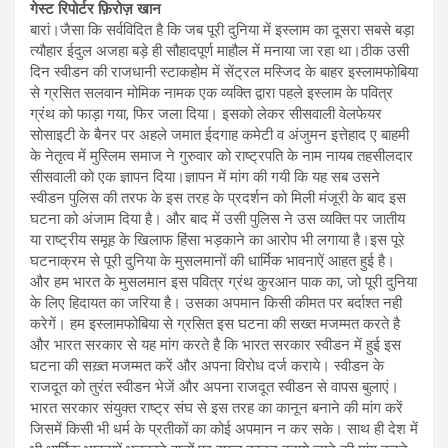
गेस्ट रिपोर्टर फ़िरोज़ खान
बारां।जैसा कि सर्वविदित है कि जब पूरी दुनिया में इस्लाम का दूसरा सबसे बड़ा
त्यौहार ईदुल अजहा बड़े ही सौहादपूर्ण माहौल में मनाया जा रहा था।ठीक उसी
दिन स्वीडन की राजधानी स्टाकहोम में सेंट्रल मस्जिद के बाहर इस्लामफोबिया
से ग्रसित सलवान मोमिक नामक एक व्यक्ति द्वारा पहले इस्लाम के पवित्र
ग्रंथ को फाड़ा गया, फिर जला दिया। इसको लेकर सीसवाली वेलफेयर
सोसाइटी के बैनर पर अहले जमात ईदगाह कमेटी व अंजुमन इत्तेहाद ए बाहमी
के नेतृत्व में मुस्लिम समाज ने गुरुवार को राष्ट्रपति के नाम नायब तहसीलदार
सीसवाली को एक ज्ञापन दिया।ज्ञापन में मांग की गयी कि यह सब उसने
स्वीडन पुलिस की तरफ के इस तरह के प्रदर्शन को मिली मंजूरी के बाद इस
घटना को अंजाम दिया है। और बाद में उसी पुलिस ने उस व्यक्ति पर जातीय
या राष्ट्रीय समूह के खिलाफ हिंसा भड़काने का आरोप भी लगाया है।इस पूरे
घटनाक्रम से पूरी दुनिया के मुसलमानों की धार्मिक भावनाऐं आहत हुई है।
और हम भारत के मुसलमान इस पवित्र ग्रंथ कुरआन पाक का, जो पूरी दुनिया
के लिए हिदायत का जरिया है। उसका अपमान किसी कीमत पर बर्दाश्त नही
करेगें। हम इस्लामफोबिया से ग्रसित इस घटना की सख्त मजम्मत करते है
और भारत सरकार से यह मांग करते है कि भारत सरकार स्वीडन में हुई इस
घटना की सख़्त मजम्मत करें और अपना विरोध दर्ज कराये। स्वीडन के
राजदूत को तुरंत स्वीडन भेजें और अपना राजदूत स्वीडन से वापस बुलाएं।
भारत सरकार संयुक्त राष्ट्र संघ से इस तरह का कानून बनाने की मांग करें
जिसमें किसी भी धर्म के प्रतीकों का कोई अपमान न कर सके। साथ ही देश में