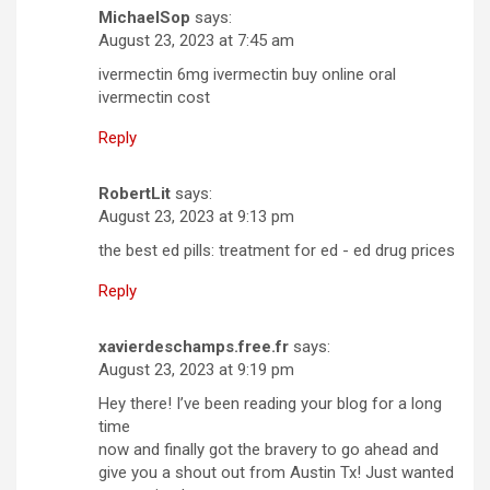
MichaelSop
says:
August 23, 2023 at 7:45 am
ivermectin 6mg ivermectin buy online oral
ivermectin cost
Reply
RobertLit
says:
August 23, 2023 at 9:13 pm
the best ed pills: treatment for ed - ed drug prices
Reply
xavierdeschamps.free.fr
says:
August 23, 2023 at 9:19 pm
Hey there! I’ve been reading your blog for a long
time
now and finally got the bravery to go ahead and
give you a shout out from Austin Tx! Just wanted