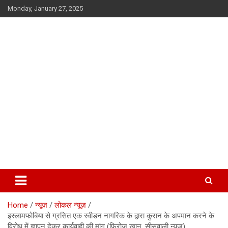
Skip
Monday, January 27, 2025
to
content
सूफी की कलम से
Home
न्यूज़
लोकल न्यूज़
इस्लामफोबिया से ग्रसित एक स्वीडन नागरिक के द्वारा कुरान के अपमान करने के
विरोध में ज्ञापन देकर कार्यवाही की मांग (फ़िरोज़ खान, सीसवाली न्यूज़)