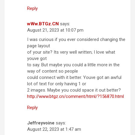
Reply
wWw.BTGz.CN
says:
August 21, 2023 at 10:07 pm
I was curious if you ever considered changing the
page layout
of your site? Its very well written; I love what
youve got
to say. But maybe you could a little more in the
way of content so people
could connect with it better. Youve got an awful
lot of text for only having 1 or
2 images. Maybe you could space it out better?
http://www.btgz.cn/comment/html/?156870.html
Reply
Jeffreyvoine
says:
August 22, 2023 at 1:47 am