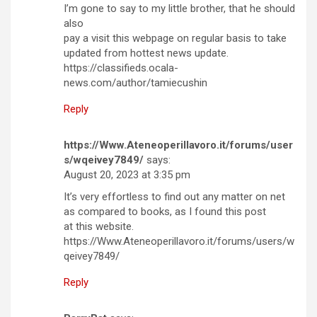
I’m gone to say to my little brother, that he should
also
pay a visit this webpage on regular basis to take
updated from hottest news update.
https://classifieds.ocala-
news.com/author/tamiecushin
Reply
https://Www.Ateneoperillavoro.it/forums/user
s/wqeivey7849/
says:
August 20, 2023 at 3:35 pm
It’s very effortless to find out any matter on net
as compared to books, as I found this post
at this website.
https://Www.Ateneoperillavoro.it/forums/users/w
qeivey7849/
Reply