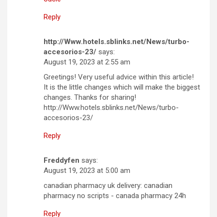
Reply
http://Www.hotels.sblinks.net/News/turbo-
accesorios-23/
says:
August 19, 2023 at 2:55 am
Greetings! Very useful advice within this article!
It is the little changes which will make the biggest
changes. Thanks for sharing!
http://Www.hotels.sblinks.net/News/turbo-
accesorios-23/
Reply
Freddyfen
says:
August 19, 2023 at 5:00 am
canadian pharmacy uk delivery: canadian
pharmacy no scripts - canada pharmacy 24h
Reply