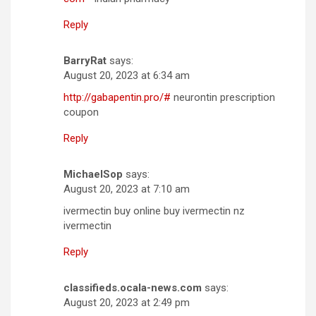
Reply
BarryRat
says:
August 20, 2023 at 6:34 am
http://gabapentin.pro/#
neurontin prescription
coupon
Reply
MichaelSop
says:
August 20, 2023 at 7:10 am
ivermectin buy online buy ivermectin nz
ivermectin
Reply
classifieds.ocala-news.com
says:
August 20, 2023 at 2:49 pm