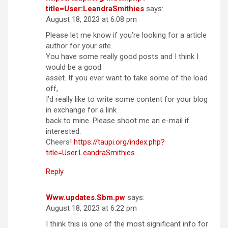
title=User:LeandraSmithies
says:
August 18, 2023 at 6:08 pm
Please let me know if you’re looking for a article
author for your site.
You have some really good posts and I think I
would be a good
asset. If you ever want to take some of the load
off,
I’d really like to write some content for your blog
in exchange for a link
back to mine. Please shoot me an e-mail if
interested.
Cheers!
https://taupi.org/index.php?
title=User:LeandraSmithies
Reply
Www.updates.Sbm.pw
says:
August 18, 2023 at 6:22 pm
I think this is one of the most significant info for