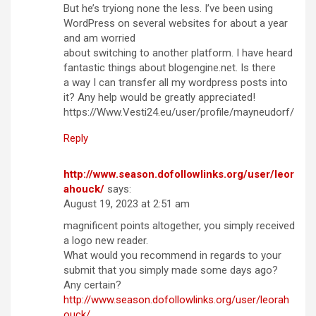
But he’s tryiong none the less. I’ve been using
WordPress on several websites for about a year
and am worried
about switching to another platform. I have heard
fantastic things about blogengine.net. Is there
a way I can transfer all my wordpress posts into
it? Any help would be greatly appreciated!
https://Www.Vesti24.eu/user/profile/mayneudorf/
Reply
http://www.season.dofollowlinks.org/user/leor
ahouck/
says:
August 19, 2023 at 2:51 am
magnificent points altogether, you simply received
a logo new reader.
What would you recommend in regards to your
submit that you simply made some days ago?
Any certain?
http://www.season.dofollowlinks.org/user/leorah
ouck/