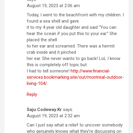
August 19, 2023 at 2:06 am
Today, I went to the beachfront with my children. I
found a sea shell and gave
it to my 4 year old daughter and said “You can
hear the ocean if you put this to your ear.” She
placed the shell
to her ear and screamed. There was a hermit
crab inside and it pinched
her ear. She never wants to go back! LoL I know
this is completely off topic but
I had to tell someone!
http://www.financial-
services.bookmarking.site/out/montreal-outdoor-
living-104/
Reply
Saju.Codeway.Kr
says:
August 19, 2023 at 2:32 am
Can I just say what a relief to uncover somebody
who genuinely knows what they’re discussing on