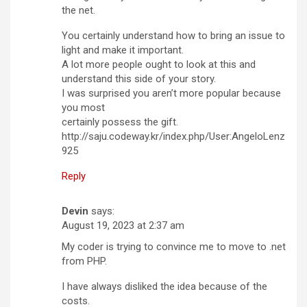
the net.
You certainly understand how to bring an issue to
light and make it important.
A lot more people ought to look at this and
understand this side of your story.
I was surprised you aren’t more popular because
you most
certainly possess the gift.
http://saju.codeway.kr/index.php/User:AngeloLenz
925
Reply
Devin
says:
August 19, 2023 at 2:37 am
My coder is trying to convince me to move to .net
from PHP.
I have always disliked the idea because of the
costs.