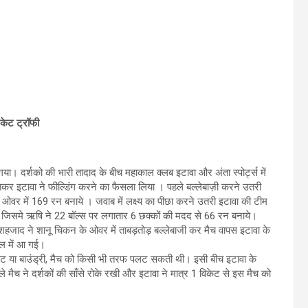
केट ट्रॉफी
 गया। दर्शको की भारी तादाद के बीच महाकाल क्लब इटावा और अंता स्पोर्ट्स में
कर इटावा ने फील्डिंग करने का फैसला लिया । पहले बल्लेबाज़ी करने उतरी
0 ओवर में 169 रन बनाये । जवाब में लक्ष्य का पीछा करने उतरी इटावा की टीम
े जिसमे ऋषि ने 22 बॉल्स पर लगातार 6 छक्कों की मदद से 66 रन बनाये।
शहजाद ने शानू चिकन के ओवर में ताबड़तोड़ बल्लेबाजी कर मैच वापस इटावा के
िल में आ गई।
ट या बाउंड्री, मैच को किसी भी तरफ पलट सकती थी। इसी बीच इटावा के
 मैच ने दर्शकों की साँसे रोके रखी और इटावा ने मात्र 1 विकेट से इस मैच को