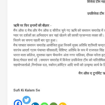
विजेता टीम मह
उपविजेता टीम अ
ऋषि पर फिर इनामों की बौछार
-
मैंन ऑफ द मैच और मैन ऑफ द सीरीज चुने गए ऋषि को समापन समारोह में का
प्यार पर दर्शकों का अभिवादन कर यहां खेलने की काफी प्रसन्नता व्यक्त की
जितने का सपना पहली बार पूरा हुआ।
मैच पश्चात समापन समारोह आयोजित हुआ जिसमें मुख्य अतिथि श्रीमती चन्द्र
सरपंच आदर्श ग्राम पंचायत सीसवाली, विशिष्ट अतिथि के रूप में राजपाल 
भारत माता कॉलेज, मुस्तफा खान चैयरमेन अंता नगर पालिका, दीपक पारेता इटा
बैरवा,गोपाल शर्मा रहें ।समापन समारोह में विजेता उपविजेता टीम को पारि
सहयोगकर्ताओ ,निर्णायक दल, स्कोरर,कॉमेंटर आदि सभी को उत्कृष्ठ कार्य के 
मैन ऑफ द टूर्नामेंट
Sufi Ki Kalam Se