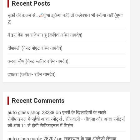
Recent Posts
h
सूफ़ी की क़लम से…
पुष्पा झुकेगा नहीं, तो कलेक्शन भी रुकेगा नहीं (पुष्पा
2)
मैं इस देश का संविधान हूं (कविता-रश्मि नामदेव)
दीपावली (गेस्ट पोएट रश्मि नामदेव)
करवा चौथ (गेस्ट ब्लॉगर रश्मि नामदेव)
दशहरा (कविता- रश्मि नामदेव)
Recent Comments
auto glass shop 28288
on
एमपी के खिलाड़ियों के सहारे
सेमीफ़ाइनल में पहुँची अन्ता स्पोर्ट्स , सीसवाली - नौताडा और अन्ता स्पोर्ट्स
की अंता 11 से होगी सेमीफाइनल में भिड़ंत
auto glass quote 28207
on
राजस्थान के युवा अंग्रेजी लेखक