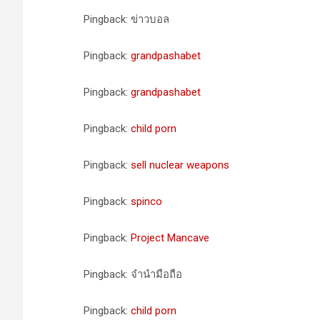
Pingback: ข่าวบอล
Pingback:
grandpashabet
Pingback:
grandpashabet
Pingback:
child porn
Pingback:
sell nuclear weapons
Pingback:
spinco
Pingback:
Project Mancave
Pingback: จำนำมือถือ
Pingback:
child porn