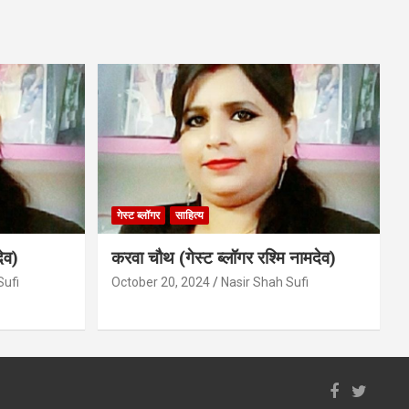
गेस्ट ब्लॉगर
साहित्य
ेव)
करवा चौथ (गेस्ट ब्लॉगर रश्मि नामदेव)
Sufi
October 20, 2024
Nasir Shah Sufi