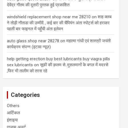
देवेंद्र गौतम की दूसरी पुस्तक हुई प्रकाशित
windshield replacement shop near me 28210
on
शाह क्लब
ने तोड़ी नौताडा की उम्मीदें , कई बार की चैंपियंन अंता स्पोर्ट्स को हराकर
पहली बार फाइनल में पहुँची अंता इलेवन
auto glass shop near 28278
on
महात्मा गांधी एवं शास्त्री जयंती
कार्यक्रम संपन्न (इटावा न्यूज़)
help getting erection buy best lubricants buy viagra pills
sex lubricants
on
सूफ़ी की क़लम से..मुसलमानों के बगल में मदरसे
,फिर भी तालीम को तरस रहे
Categories
Others
आर्टिकल
इंशाइया
एग्जाम अलर्ट