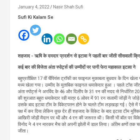
January 4, 2022
Nasir Shah Sufi
Sufi Ki Kalam Se
शहजाद - ऋषि के दमदार प्रदर्शन से इटावा ने पहली बार जीती सीसवाली क्रि
कई बार की विजेता अंता स्पोर्ट्स की उम्मीदों पर पानी फेरा महाकाल इटावा ने
बहुप्रतीक्षित 17 वीं चैंपियंस ट्रॉफी का फाइनल मुकाबला बुधवार के दिन खेला
मध्य खेला गया। उम्मीद के मुताबिक फाइनल धमाकेदार हुआ । पहले टॉस जीत
अंता स्पोर्ट्स ने अरविंद के 46 और दिलीप के 31 रन की मदद से निर्धारित 2
की शुरआत बहुत धमाकेदार रही मात्र 6 ओवर में 91 रन सलामी जोड़ी ने जोड़
उसके बाद इटावा टीम के विकेटपतन होने के चलते टीम लड़खड़ा गई। ऐसे में 
पक्ष में कर दिया लेकिन कुछ देर ही शहजाद के विकेट के बाद इटावा टीम मुश्क
आखिरी जोड़ी मैदान पर थी और 4 रन की जरूरत थी। किसी भी बॉल पर विके
विनोद ने 4 रन मारकर मैच को अपनी झोली में डाल लिया। अंतिम क्षणों तक चले
जीता।