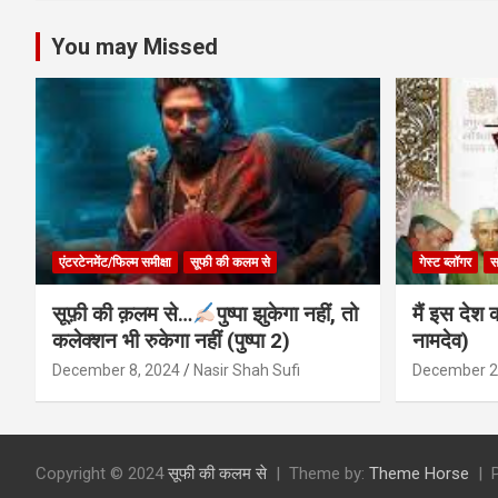
You may Missed
एंटरटेनमेंट/फिल्म समीक्षा
सूफी की कलम से
गेस्ट ब्लॉगर
स
सूफ़ी की क़लम से…
पुष्पा झुकेगा नहीं, तो
मैं इस देश 
कलेक्शन भी रुकेगा नहीं (पुष्पा 2)
नामदेव)
December 8, 2024
Nasir Shah Sufi
December 2
Copyright © 2024
सूफी की कलम से
Theme by:
Theme Horse