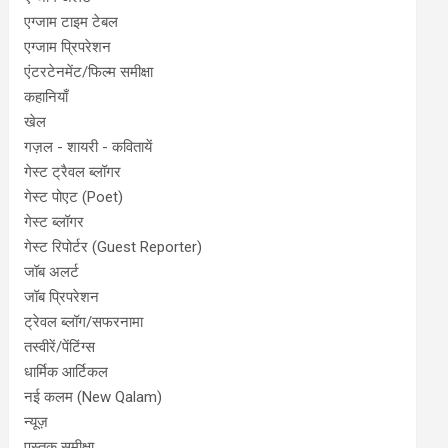
एग्जाम टाइम टेबल
एग्जाम प्रिपरेशन
एंटरटेनमेंट/फिल्म समीक्षा
कहानियाँ
खेल
गज़ल - शायरी - कवितायें
गेस्ट ट्रैवल ब्लॉगर
गेस्ट पोएट (Poet)
गेस्ट ब्लॉगर
गेस्ट रिपोर्टर (Guest Reporter)
जॉब अलर्ट
जॉब प्रिपरेशन
ट्रेवल ब्लॉग/सफरनामा
तस्वीरें/पेंटिंग्स
धार्मिक आर्टिकल
नई कलम (New Qalam)
न्यूज़
पुस्तक समीक्षा