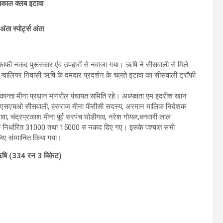
ाकाल क्लब इटावा
ंता स्पोर्ट्स अंता
फी नकद पुरूस्कार एंव उपहारों से नवाजा गया। ऋषि ने सीसवाली से मिले
। ग्वालियर निवासी ऋषि के दमदार प्रदर्शन के चलते इटावा का सीसवाली ट्रॉफी
कान्ता मीना प्रधान मांगरोल पंचायत समिति रहे। अध्यक्षता एम इदरीश खान
सिंह एसएचओ सीसवाली, हंसराज मीना पीसीसी सदस्य, अरमान मालिक निदेशक
वा, चंद्रप्रकाश मीना पूर्व सरपंच घोडीगाव, नरेश गोयल,बनवारी लाल
तोषिक निर्धारित 31000 तथा 15000 रु नकद दिए गए। इसके पश्चात सभी
लिए संम्मानित किया गया।
 ऋषि (334 रन 3 विकेट)