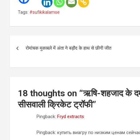
Tags:
#sufikikalamse
Post
रोमांचक मुकाबले में अंता ने बड़ौद के हाथ से छीनी जीत
navigation
18 thoughts on “
ऋषि-शहजाद के दमदा
सीसवाली क्रिकेट ट्रॉफी
”
Pingback:
Fryd extracts
Pingback: купить виагру по низким ценам сейча