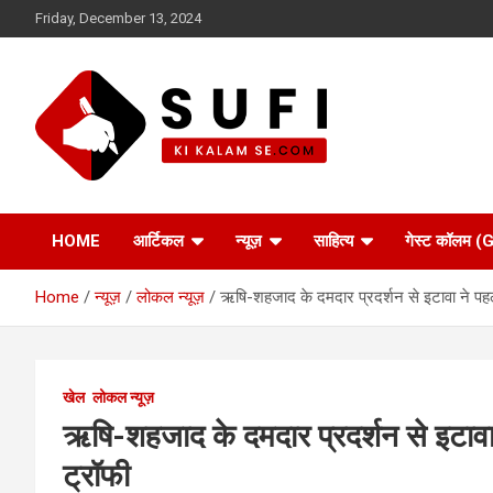
Skip
Friday, December 13, 2024
to
content
सूफी की कलम से
HOME
आर्टिकल
न्यूज़
साहित्य
गेस्ट कॉलम
Home
न्यूज़
लोकल न्यूज़
ऋषि-शहजाद के दमदार प्रदर्शन से इटावा ने पह
खेल
लोकल न्यूज़
ऋषि-शहजाद के दमदार प्रदर्शन से इटावा
ट्रॉफी