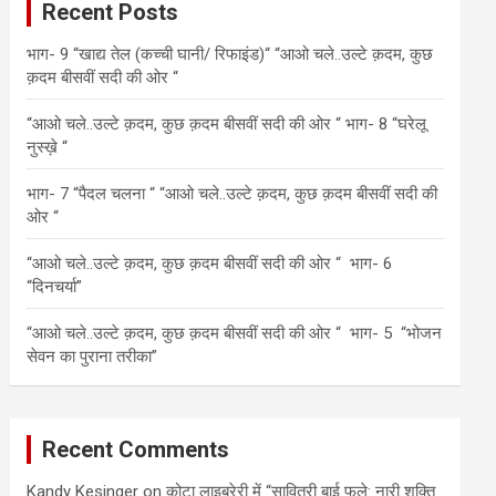
Recent Posts
h
भाग- 9 “खाद्य तेल (कच्ची घानी/ रिफाइंड)“ “आओ चले..उल्टे क़दम, कुछ
क़दम बीसवीं सदी की ओर “
“आओ चले..उल्टे क़दम, कुछ क़दम बीसवीं सदी की ओर “ भाग- 8 “घरेलू
नुस्ख़े “
भाग- 7 “पैदल चलना “ “आओ चले..उल्टे क़दम, कुछ क़दम बीसवीं सदी की
ओर “
“आओ चले..उल्टे क़दम, कुछ क़दम बीसवीं सदी की ओर “ भाग- 6
“दिनचर्या”
“आओ चले..उल्टे क़दम, कुछ क़दम बीसवीं सदी की ओर “ भाग- 5 “भोजन
सेवन का पुराना तरीका”
Recent Comments
Kandy Kesinger
on
कोटा लाइब्रेरी में “सावित्री बाई फुले: नारी शक्ति