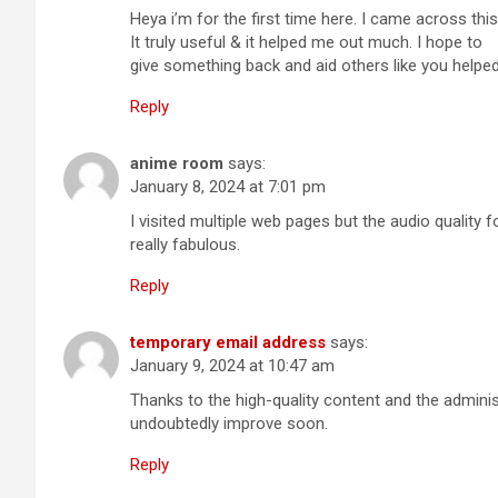
Heya i’m for the first time here. I came across this
It truly useful & it helped me out much. I hope to
give something back and aid others like you helpe
Reply
anime room
says:
January 8, 2024 at 7:01 pm
I visited multiple web pages but the audio quality 
really fabulous.
Reply
temporary email address
says:
January 9, 2024 at 10:47 am
Thanks to the high-quality content and the administr
undoubtedly improve soon.
Reply