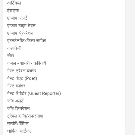
आर्टिकल
इंशाइया
एग्जाम अलर्ट
एग्जाम टाइम टेबल
एग्जाम प्रिपरेशन
एंटरटेनमेंट/फिल्म समीक्षा
कहानियाँ
खेल
गज़ल - शायरी - कवितायें
गेस्ट ट्रैवल ब्लॉगर
गेस्ट पोएट (Poet)
गेस्ट ब्लॉगर
गेस्ट रिपोर्टर (Guest Reporter)
जॉब अलर्ट
जॉब प्रिपरेशन
ट्रेवल ब्लॉग/सफरनामा
तस्वीरें/पेंटिंग्स
धार्मिक आर्टिकल