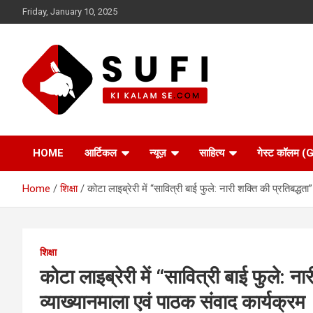
Skip
Friday, January 10, 2025
to
content
सूफी की कलम से
HOME
आर्टिकल
न्यूज़
साहित्य
गेस्ट कॉलम
Home
शिक्षा
कोटा लाइब्रेरी में “सावित्री बाई फुले: नारी शक्ति की प्रतिबद्ध
शिक्षा
कोटा लाइब्रेरी में “सावित्री बाई फुले: न
व्याख्यानमाला एवं पाठक संवाद कार्यक्रम