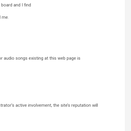
 board and I find
d me.
for audio songs existing at this web page is
ator’s active involvement, the site’s reputation will