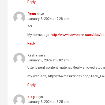
Reply
Rena
says:
January 8, 2024 at 7:28 am
%%
My homepage:
http://www.taewonmk.com/bbs/bo
Reply
Kasha
says:
January 8, 2024 at 8:02 am
Utterly pent content material, Really enjoyed studyi
my web-site; http://26a.me.uk/index.php/Black
Reply
blog
says:
January 8, 2024 at 8:25 am