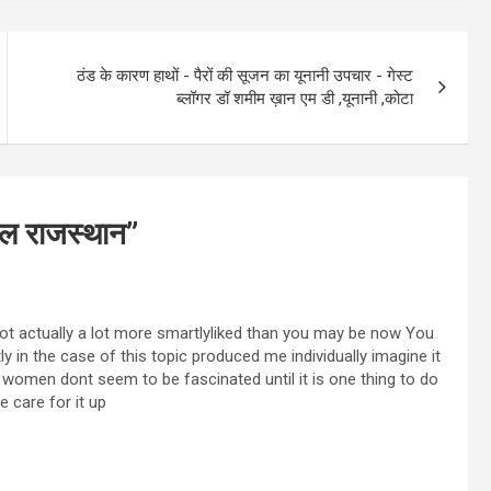
ठंड के कारण हाथों - पैरों की सूजन का यूनानी उपचार - गेस्ट
ब्लॉगर डॉ शमीम ख़ान एम डी ,यूनानी ,कोटा
ेबल राजस्थान
”
not actually a lot more smartlyliked than you may be now You
tly in the case of this topic produced me individually imagine it
omen dont seem to be fascinated until it is one thing to do
 care for it up