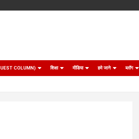
 (GUEST COLUMN)
शिक्षा
मीडिया
हमे जाने
ब्लॉग