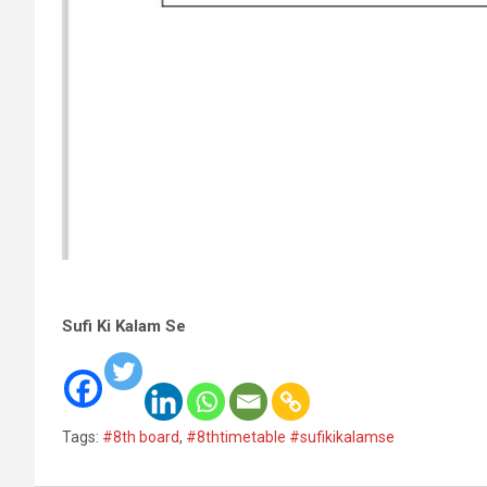
Sufi Ki Kalam Se
Tags:
#8th board
,
#8thtimetable #sufikikalamse