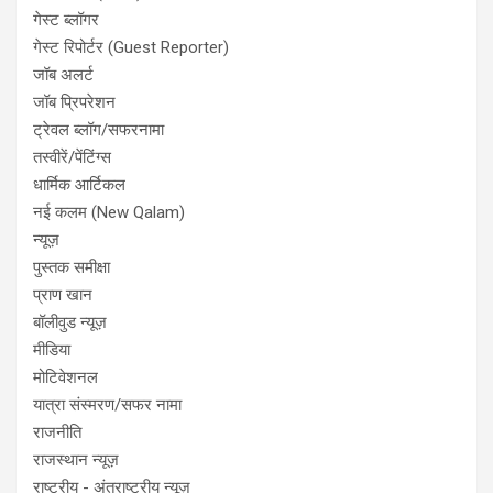
गेस्ट ब्लॉगर
गेस्ट रिपोर्टर (Guest Reporter)
जॉब अलर्ट
जॉब प्रिपरेशन
ट्रेवल ब्लॉग/सफरनामा
तस्वीरें/पेंटिंग्स
धार्मिक आर्टिकल
नई कलम (New Qalam)
न्यूज़
पुस्तक समीक्षा
प्राण खान
बॉलीवुड न्यूज़
मीडिया
मोटिवेशनल
यात्रा संस्मरण/सफर नामा
राजनीति
राजस्थान न्यूज़
राष्ट्रीय - अंतराष्ट्रीय न्यूज़