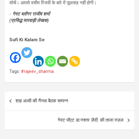
सोचें। आपसे वसीम रिजवी के बारे में पूछताछ नहीं होगी।
-
गेस्ट ब्लॉगर राजीव शर्मा
(प्रसिद्ध मारवाड़ी लेखक)
Sufi Ki Kalam Se
Tags:
#rajeev_sharma
Post
शाह अल्वी की नैंनवा बैठक सम्पन्न
navigation
गेस्ट पॉएट डा.नश्तर ज़ैदी. की ताजा ग़ज़ल