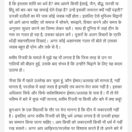
है कि इस्लाम शांति का धर्म है? क्या आपने किसी ईसाई, जैन, बौद्ध, पारसी या
हिंदू को बार-बार यह सफाई देते देखा है? उन्हें इसकी जरूरत क्यों नहीं पड़ती?’
उनकी दलीलों का मेरे पास कोई जवाब नहीं होता। इसलिए ऐसे मुस्लिम विद्वानों
को आगे आना चाहिए जो समाज में सोचने, समझने, विचार करने और समय के
अनुसार सुधार करने का जिम्मा लेकर चलें। साथ ही दुनिया में जहां दीन के
नाम पर गलत हो रहा है, उसका खंडन करें। दूसरों के अलग विचारों के प्रति
थोड़ी सहनशीलता दिखाएं। अगर कोई अज्ञानवश गलत भी बोले तो उसका
जवाब बहुत ही प्रेम और तर्क से दें।
वसीम रिजवी के मामले में मुझे यह भी लगता है कि जिस तरह से उन पर
गालियों की बौछार हुई, उसके बाद संभव है कि उन्होंने चिढ़ाने के लिए यह कदम
उठाया हो।
जैसा कि मैं पहले उल्लेख कर चुका हूं, कौन ईश्वर/अल्लाह को मानता है, नहीं
मानता है, परलोक में कहां जाता है इत्यादि तय करना मेरा काम नहीं है। इसका
अधिकार सिर्फ और सिर्फ सर्वशक्तिमान ईश्वर/अल्लाह के पास है। मैं तो मेरे
भविष्य में बारे में कुछ नहीं जानता, वसीम रिज़वी या किसी और बारे में क्या कहूं!
क़ुरआन के एक विद्यार्थी के तौर पर मेरा मानना है कि दीन में जबरदस्ती नहीं
है। इसलिए अगर वसीम रिजवी को हिंदू धर्म अच्छा लगता है तो उनकी इच्छा
का सम्मान किया जाना चाहिए। आप किसी को जबरदस्ती किसी भी धर्म में नहीं
रख सकते। अगर आप आख़िरत/परलोक पर विश्वास करते हैं तो अपने बारे में