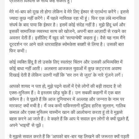
प्रतिशत विश्वास के साथ कह सकता हूं।
मेरे मां-बाप को दुख तो होगा लेकिन वे मेरे लिए ईश्वर से प्रार्थना करेंगे। इससे
ज्यादा कुछ नहीं करेंगे। मैं पहले नास्तिक रहा भी हूं। फिर एक लंबे मानसिक
संघर्ष के बाद पाया कि ईश्वर है। इसमें कोई संदेह नहीं है। मुझे हिंदू धर्म और
इसकी सामाजिक व्यवस्था सत्य को खोजने, अपनी बात आज़ादी से रखने का
अवसर देती हैं। इसीलिए मैं खुद को ‘सत्यान्वेषी’ कहता हूं। वैसे यह नाम मैंने
दूरदर्शन पर आने वाले धारावाहिक ब्योमकेश बख्शी से लिया है। उसकी बात
फिर कभी।
कोई व्यक्ति हिंदू है तो उसके लिए स्वतंत्र चिंतन और उसकी अभिव्यक्ति में
कोई बाधा नहीं आती। अलबत्ता आजकल युवाओं में कुछ कट्टरता अवश्य
दिखाई देती है लेकिन उतनी नहीं कि ‘सर तन से जुदा’ के नारे गूंजने लगें।
आपको शायद न पता हो, मुझे पढ़ने वालों में ऐसे लोगों की बड़ी तादाद है जो
एक्स-मुस्लिम हैं। वे इस्लाम छोड़ चुके हैं। उन सबकी कहानी में एक बात
कॉमन है। वे पूछते हैं कि आज दुनियाभर में अल्लाह और जन्नत के नाम पर
मारकाट क्यों मची है। मैं जब कभी पाकिस्तानी मुल्हिद हारिस सुल्तान, गालिब
कमाल और एक्स मुस्लिम यास्मीन खान की आलोचना करता हूं तो वे मुझसे
बहस करने आ जाते हैं। वे कहते हैं कि आप ये सवाल इन लोगों से क्यों पूछते हैं,
अपने ‘भाइयों’ से पूछें।
वे मुझसे सवाल करते हैं कि ‘आपको बार-बार यह लिखने की जरूरत क्यों पड़ती