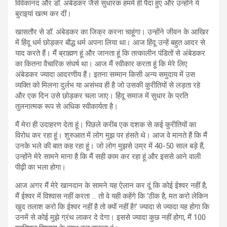
विवेकानंद और डॉ. अंबेडकर जैसे सुधारक हममें ही पैदा हुए और उन्होंने ये
बुराइयां खत्म कर दीं।
खासतौर से डॉ. अंबेडकर का जिक्र करना चाहूंगा। उन्होंने जीवन के आखिर
में हिंदू धर्म छोड़कर बौद्ध धर्म अपना लिया था। आज हिंदू उन्हें बहुत आदर से
याद करते हैं। मैं ब्राह्मण हूं और जानता हूं कि तत्कालीन पंडितों से अंबेडकर
का कितना वैचारिक संघर्ष था। आज मैं स्वीकार करता हूं कि मेरे लिए
अंबेडकर ज्यादा आदरणीय हैं। इतना सम्मान किसी अन्य समुदाय में उस
व्यक्ति को मिलना दुर्लभ या असंभव ही है जो उसकी कुरीतियों से लड़ता रहे
और एक दिन उसे छोड़कर चला जाए। हिंदू समाज में सुधार के प्रति
तुलनात्मक रूप से अधिक स्वीकार्यता है।
मैं मेरा ही उदाहरण देता हूं। पिछले करीब एक दशक से कई कुरीतियों का
विरोध कर रहा हूं। शुरुआत में लोग मुझ पर हंसते थे। आज वे मानते हैं कि मैं
उनके भले की बात कह रहा हूं। जो लोग मुझसे उम्र में 40-50 साल बड़े हैं,
उन्होंने मेरे सामने माना है कि मैं सही काम कर रहा हूं और इससे आने वाली
पीढ़ी का भला होगा।
आज अगर मैं मेरे खानदान के सामने यह ऐलान कर दूं कि कोई ईश्वर नहीं है,
मैं ईश्वर में विश्वास नहीं करता … तो वे यही कहेंगे कि ‘ठीक है, मत करो लेकिन
खुद तलाश करो कि ईश्वर नहीं है तो क्यों नहीं है!’ ज्यादा से ज्यादा यह होगा कि
उनमें से कोई मुझे ग्रंथ लाकर दे देगा। इससे ज्यादा कुछ नहीं होगा, मैं 100