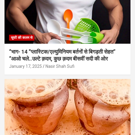
सूफी की कलम से
“भाग- 14 “प्लास्टिक/एल्युमिनियम बर्तनों से बिगड़ती सेहत”
“आओ चले..उल्टे क़दम, कुछ क़दम बीसवीं सदी की ओर
January 17, 2025
Nasir Shah Sufi