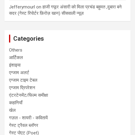
Jefferymourl
on
हाजी गफूर अंसारी को मिला प्रचंड बहुमत ,दुबारा बने
सदर (गेस्ट रिपोर्टर फ़िरोज़ खान) सीसवाली न्यूज़
Categories
Others
आर्टिकल
इंशाइया
एग्जाम अलर्ट
एग्जाम टाइम टेबल
एग्जाम प्रिपरेशन
एंटरटेनमेंट/फिल्म समीक्षा
कहानियाँ
खेल
गज़ल - शायरी - कवितायें
गेस्ट ट्रैवल ब्लॉगर
गेस्ट पोएट (Poet)