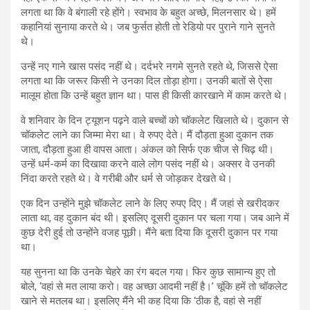
लगता था कि वे बंगाली रहे होंगे। स्वभाव के बहुत अच्छे, मिलनसार थे। हमें
कहानियां सुनाया करते थे। जब फुर्सत होती तो रेडियो पर पुराने गाने सुनते
थे।
उन्हें नए गाने खास पसंद नहीं थे। दर्दभरे नगमे सुनते रहते थे, जिससे ऐसा
लगता था कि जरूर किसी ने उनका दिल तोड़ा होगा। उनकी बातों से ऐसा
मालूम होता कि उन्हें बहुत ज्ञान था। पास ही किसी कारखाने में काम करते थे।
वे शनिवार के दिन ट्यूशन पढ़ने वाले बच्चों को चॉकलेट खिलाते थे। दुकान से
चॉकलेट लाने का जिम्मा मेरा था। वे रुपए देते। मैं दौड़ता हुआ दुकान तक
जाता, दौड़ता हुआ ही वापस आता। अंकल को सिर्फ एक चीज से चिढ़ थी।
उन्हें धर्म-कर्म का दिखावा करने वाले लोग पसंद नहीं थे। अक्सर वे उनकी
निंदा करते रहते थे। वे गरीबी और धर्म से जोड़कर देखते थे।
एक दिन उन्होंने मुझे चॉकलेट लाने के लिए रुपए दिए। मैं जहां से खरीदकर
लाता था, वह दुकान बंद थी। इसलिए दूसरी दुकान पर चला गया। जब आने में
कुछ देरी हुई तो उन्होंने वजह पूछी। मैंने बता दिया कि दूसरी दुकान पर गया
था।
यह सुनना था कि उनके चेहरे का रंग बदल गया। फिर कुछ सामान्य हुए तो
बोले, ‘वहां से मत लाया करो। वह अच्छा आदमी नहीं है।’ चूंकि हमें तो चॉकलेट
खाने से मतलब था। इसलिए मैंने भी कह दिया कि ‘ठीक है, वहां से नहीं