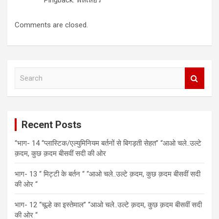
Pingback: ฟิลเลอร์
Comments are closed.
S
e
a
r
c
Recent Posts
h
“भाग- 14 “प्लास्टिक/एल्युमिनियम बर्तनों से बिगड़ती सेहत” “आओ चले..उल्टे
क़दम, कुछ क़दम बीसवीं सदी की ओर
भाग- 13 “ मिट्टी के बर्तन “ “आओ चले..उल्टे क़दम, कुछ क़दम बीसवीं सदी
की ओर “
भाग- 12 “चूल्हे का इस्तेमाल” “आओ चले..उल्टे क़दम, कुछ क़दम बीसवीं सदी
की ओर “