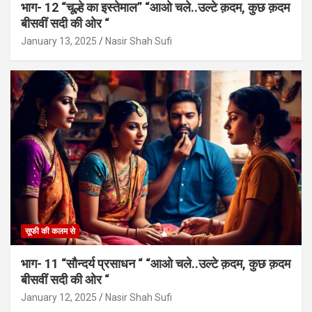
भाग- 12 “चूल्हे का इस्तेमाल” “आओ चले..उल्टे क़दम, कुछ क़दम
बीसवीं सदी की ओर “
January 13, 2025
Nasir Shah Sufi
सूफी की कलम से
भाग- 11 “सौन्दर्य प्रसाधन “ “आओ चले..उल्टे क़दम, कुछ क़दम
बीसवीं सदी की ओर “
January 12, 2025
Nasir Shah Sufi