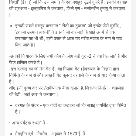
चिश्ती” (ईरान) जो कि उस ज़माने के एक मशहूर सूफ़ी गुज़रे है , इनकी दरगाह
की शुरुआत - इल्तुतमिश ने करवाया , जिसे पूर्ण - नसीरुद्दीन हुमायु ने करवाया
|
इनकी सबसे मशहूर करामात ” रोटी का टुकड़ा” जो इनके पीरो मुर्शीद ,
‘ख़्वाजा उस्मान हारूनी’ ने इनको जो करामातें सिखाई उनमें से एक
करामात यह भी थी , इसी वजह से आज यह गरीब नवाज़ के नाम से याद
किए जाते है |
-इनकी जियारत के लिए सभी कौम के लोग बड़ी दूर -2 से तशरीफ़ लाते है और
फैज़ हासिल करते है |
-इस दरगाह का जो मैन गेट है , वह निज़ाम गेट (हैदराबाद के निज़ाम द्वारा
निर्मित) के नाम से और आख़री गेट बुलन्द दरवाज़े के नाम से याद किया जाता
है |
औए इसी मुख्य द्वार पर /समीप एक बेगम दलान है, जिसका निर्माण - शाहजहां
की बेटी , जहाँ आरा ने करवाया |
दरगाह के अंदर - एक चांदी का कटहरा जो कि सवाई जयसिंह द्वारा निर्मित
है |
• अन्य पर्यटक स्थलों में -
मैगज़ीन दुर्ग - निर्माण - अक़बर ने 1570 ई. में