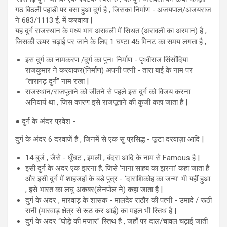
गठ बिठली पहाड़ी पर बसा हुआ दुर्ग है , जिसका निर्माण - अजयपाल/अजयराज
ने 683/1113 ई. में करवाया |
यह दुर्ग राजस्थान के मध्य भाग अरावली में सिथत (अरावली का अरमान) है ,
जिसकी ऊपर चढ़ाई पर जाने के लिए 1 घण्टा 45 मिनट का समय लगता है ,
इस दुर्ग का नामकरण /दुर्ग का पुनः निर्माण - पृथ्वीराज सिंसोंदिया
राजकुमार ने करवाकर(निर्माण) अपनी पत्नी - तारा बाई के नाम पर
“तारागढ़ दुर्ग” नाम रखा |
राजस्थान/राजपूताने को जीतने से पहले इस दुर्ग को विजय करना
अनिवार्य था , जिस कारण इसे राजपूताने की कुंजी कहा जाता है |
● दुर्ग के अंदर प्रवेश -
दुर्ग के अंदर 6 दरवाजें है , जिनमें से एक सु प्रसिद्ध - फूटा दरवाज़ा आदि |
14 बुर्ज , जैसे - घूँघट , इमली , बंदरा आदि के नाम से Famous है |
इसी दुर्ग के अंदर एक झरना है, जिसे ‘नाना साहब का झरना’ कहा जाता है
और इसी दुर्ग में शाहजहां के बड़े पुत्र - ‘दाराशिकोह का जन्म’ भी यहीं हुआ
, इसे भारत का लघु अकबर(लेनपोल ने) कहा जाता है |
दुर्ग के अंदर , मारवाड़ के शासक - मालदेव राठौर की पत्नी - उमादे / रूठी
रानी (मारवाड़ क्षेत्र से रूठ कर आई) का महल भी स्तिथ है |
दुर्ग के अंदर “घोड़े की मज़ार” स्तिथ है , जहाँ पर दाल/चावल चढ़ाई जाती