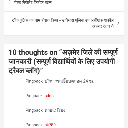
navigation
गेस्ट रिपोर्टर फिरोज़ खान
टोंक पुलिस का नाम रोशन किया - उनियारा पुलिस उप अधीक्षक शकील
अहमद खान ने
10 thoughts on “
अज़मेर जिले की सम्पूर्ण
जानकारी (सम्पूर्ण विद्यार्थियों के लिए उपयोगी
ट्रैवल ब्लॉग)
”
Pingback: บริการรถเฮี๊ยบตลอด 24 ชม.
Pingback:
sites
Pingback: หวยแม่โขง
Pingback:
pk789