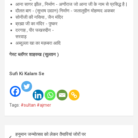
आना सागर झील , निर्माण - अणोंराज जो आना जी के नाम से प्रसिद्ध है |
दौलत बाग - (सुभाष उद्यान) निर्माण - जलालुद्दीन मोहम्मद अकबर
सोनीजी की नसिया , जैन मंदिर
ब्रह्मा जी का मंदिर - पुष्कर
दरगाह , पीर फखरुद्दीन -
सरवाड़
अब्दुल्ला खा का मक़बरा आदि
गेस्ट ब्लॉगर शाहरुख (सुल्तान )
Sufi Ki Kalam Se
Tags:
#sultan #ajmer
Post
हनुमान जन्मोत्सव को लेकर तैयारियां जोरों पर