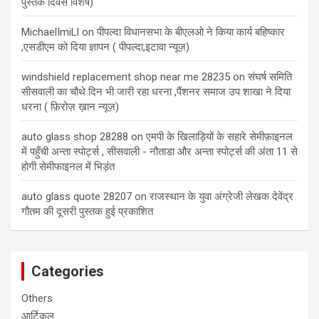
पुस्तक दिवस विशेष)
MichaelImiLl
on
पीपल्दा विधानसभा के बीएलओ ने किया कार्य बहिष्कार
,एसडीएम को दिया ज्ञापन ( पीपल्दा,इटावा न्यूज़)
windshield replacement shop near me 28235
on
संघर्ष समिति
सीसवाली का चौथे दिन भी जारी रहा धरना ,पैंशनर समाज उप शाखा ने दिया
धरना ( फ़िरोज़ ख़ान न्यूज़)
auto glass shop 28288
on
एमपी के खिलाड़ियों के सहारे सेमीफ़ाइनल
में पहुँची अन्ता स्पोर्ट्स , सीसवाली - नौताडा और अन्ता स्पोर्ट्स की अंता 11 से
होगी सेमीफाइनल में भिड़ंत
auto glass quote 28207
on
राजस्थान के युवा अंग्रेजी लेखक देवेंद्र
गौतम की दूसरी पुस्तक हुई प्रकाशित
Categories
Others
आर्टिकल