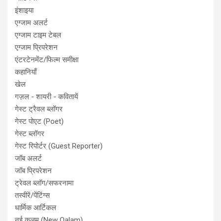
इंशाइया
एग्जाम अलर्ट
एग्जाम टाइम टेबल
एग्जाम प्रिपरेशन
एंटरटेनमेंट/फिल्म समीक्षा
कहानियाँ
खेल
गज़ल - शायरी - कवितायें
गेस्ट ट्रैवल ब्लॉगर
गेस्ट पोएट (Poet)
गेस्ट ब्लॉगर
गेस्ट रिपोर्टर (Guest Reporter)
जॉब अलर्ट
जॉब प्रिपरेशन
ट्रेवल ब्लॉग/सफरनामा
तस्वीरें/पेंटिंग्स
धार्मिक आर्टिकल
नई कलम (New Qalam)