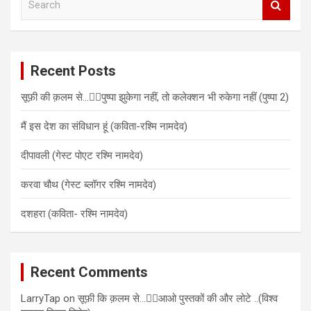
e
a
r
c
Recent Posts
h
सूफ़ी की क़लम से…✍🏻पुष्पा झुकेगा नहीं, तो कलेक्शन भी रुकेगा नहीं (पुष्पा 2)
मैं इस देश का संविधान हूं (कविता-रश्मि नामदेव)
दीपावली (गेस्ट पोएट रश्मि नामदेव)
करवा चौथ (गेस्ट ब्लॉगर रश्मि नामदेव)
दशहरा (कविता- रश्मि नामदेव)
Recent Comments
LarryTap
on
सूफ़ी कि क़लम से…✍🏻आओ पुस्तकों की और लोटे ..(विश्व