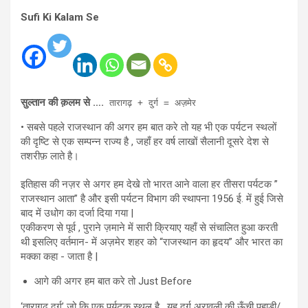
Sufi Ki Kalam Se
सुल्तान की क़लम से ….
तारागढ़ + दुर्ग = अज़मेर
• सबसे पहले राजस्थान की अगर हम बात करे तो यह भी एक पर्यटन स्थलों
की दृष्टि से एक सम्पन्न राज्य है , जहाँ हर वर्ष लाखों सैलानी दूसरे देश से
तशरीफ़ लाते है।
इतिहास की नज़र से अगर हम देखे तो भारत आने वाला हर तीसरा पर्यटक ”
राजस्थान आता” है और इसी पर्यटन विभाग की स्थापना 1956 ई. में हुई जिसे
बाद में उधोग का दर्जा दिया गया |
एकीकरण से पूर्व , पुराने ज़माने में सारी क्रियाए यहाँ से संचालित हुआ करती
थी इसलिए वर्तमान- में अज़मेर शहर को “राजस्थान का हृदय” और भारत का
मक्का कहा - जाता है |
आगे की अगर हम बात करे तो Just Before
‘तारागढ़ दुर्ग’ जो कि एक पर्यटक स्थल है , यह दुर्ग अरावली की ऊँची पहाड़ी/