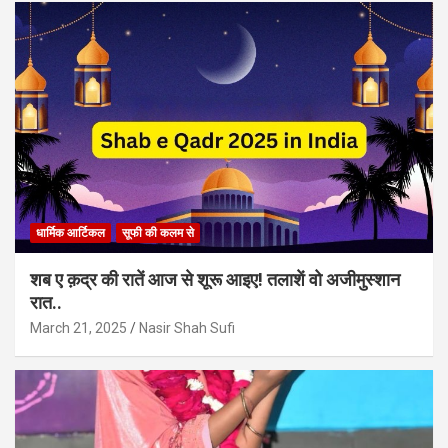
धार्मिक आर्टिकल
सूफी की कलम से
शब ए क़द्र की रातें आज से शूरू आइए! तलाशें वो अजीमुस्शान
रात..
March 21, 2025
Nasir Shah Sufi