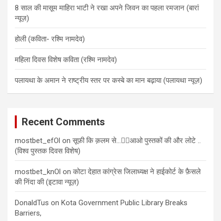
8 साल की मासूम माहिरा भाटी ने रखा अपने जिवन का पहला रमजान (बारां
न्यूज़)
होली (कविता- रश्मि नामदेव)
महिला दिवस विशेष कविता (रश्मि नामदेव)
पलायथा के अमान ने राष्ट्रीय स्तर पर कस्बे का मान बढ़ाया (पलायथा न्यूज़)
Recent Comments
mostbet_efOl
on
सूफ़ी कि क़लम से…✍🏻आओ पुस्तकों की और लोटे ..
(विश्व पुस्तक दिवस विशेष)
mostbet_knOl
on
कोटा देहात कांग्रेस जिलाध्यक्ष ने हाईकोर्ट के फ़ैसले
की निंदा की (इटावा न्यूज़)
DonaldTus
on
Kota Government Public Library Breaks
Barriers,