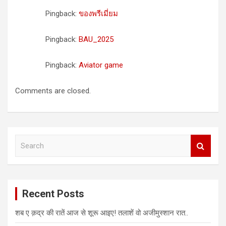
Pingback:
ของพรีเมี่ยม
Pingback:
BAU_2025
Pingback:
Aviator game
Comments are closed.
S
e
a
r
c
Recent Posts
h
शब ए क़द्र की रातें आज से शूरू आइए! तलाशें वो अजीमुस्शान रात..