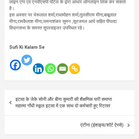
लाइन एप्प एवं एनवीएसपी पॉर्टल के द्वारा आधार ऑनलाइन लिंक कर सकता
है।
इस अवसर पर भेरूलाल शर्मा,राधामोहन शर्मा,तुलसीराम मीना,बाबूलाल
मीना,रामकैलाश मीना,जमनाशंकर सुमन ,सूरजमल आर्य सहित पीपल्दा
विधानसभा के समस्त सुपरवाइजर उपस्थित रहे।
Sufi Ki Kalam Se
Post
इटावा के जेके सोनी और बीना कुमारी की शैक्षणिक पारी समाप्त
navigation
महात्मा गाँधी स्कूल इटावा में एक साथ दो कर्मचारी हुए रिटायर
एंटीना (इंशाइया/शॉर्ट ऐस्से)