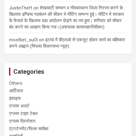
JustinTheft
on
शेखावाटी सम्भाग व नीमकाथाना जिला निरस्त करने के
खिलाफ इण्डिया गठबंधन की सीकर मे मीटिंग सम्पन्न हुई। मीटिंग मे सरकार
के फैसले के खिलाफ बडा आंदोलन छेड़ने का तय हुवा। शनिवार को सीकर
बंद करने का आव्हान किया गया।(अशफाक कायमखानीसीकर)
mostbet_suOl
on
इटावा में बीएलओ से एकजुट होकर कार्य का बहिष्कार
करने आह्वान (पिपल्दा विधानसभा न्यूज़)
Categories
Others
आर्टिकल
इंशाइया
एग्जाम अलर्ट
एग्जाम टाइम टेबल
एग्जाम प्रिपरेशन
एंटरटेनमेंट/फिल्म समीक्षा