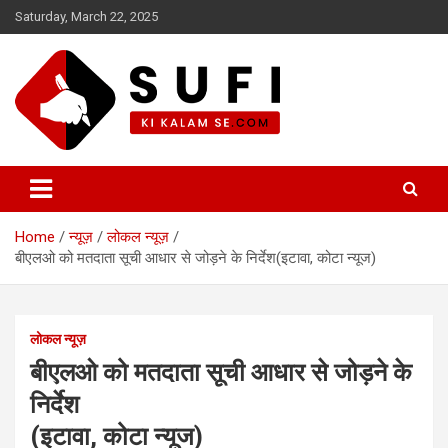
Skip
Saturday, March 22, 2025
to
content
सूफी की कलम से
Home
न्यूज़
लोकल न्यूज़
बीएलओ को मतदाता सूची आधार से जोड़ने के निर्देश(इटावा, कोटा न्यूज)
लोकल न्यूज़
बीएलओ को मतदाता सूची आधार से जोड़ने के
निर्देश
(इटावा, कोटा न्यूज)