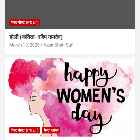
गेस्ट पोएट (POET)
होली (कविता- रश्मि नामदेव)
March 13, 2025
Nasir Shah Sufi
गेस्ट पोएट (POET)
गेस्ट ब्लॉगर