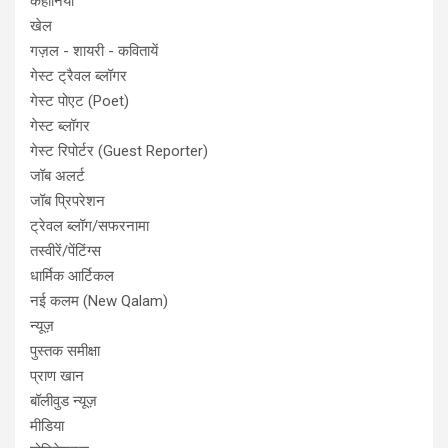
कहानियाँ
खेल
गज़ल - शायरी - कवितायें
गेस्ट ट्रैवल ब्लॉगर
गेस्ट पोएट (Poet)
गेस्ट ब्लॉगर
गेस्ट रिपोर्टर (Guest Reporter)
जॉब अलर्ट
जॉब प्रिपरेशन
ट्रेवल ब्लॉग/सफरनामा
तस्वीरें/पेंटिंग्स
धार्मिक आर्टिकल
नई कलम (New Qalam)
न्यूज़
पुस्तक समीक्षा
प्राण खान
बॉलीवुड न्यूज़
मीडिया