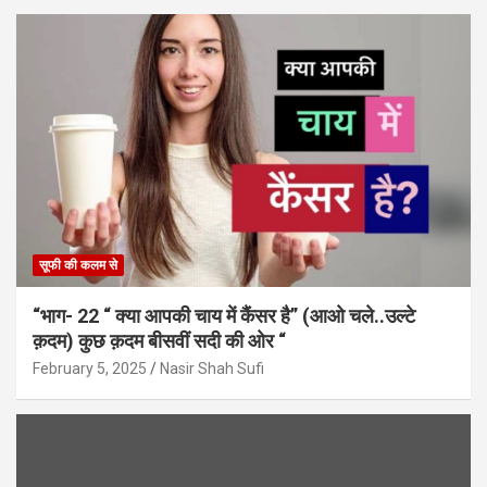
सूफी की कलम से
“भाग- 22 “ क्या आपकी चाय में कैंसर है” (आओ चले..उल्टे
क़दम) कुछ क़दम बीसवीं सदी की ओर “
February 5, 2025
Nasir Shah Sufi