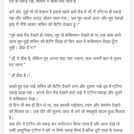
ऐसे ही पकड़े रहो, सचिन ने चौका मार दिया है…”
अरे यार, मुझे भी तो देखना है इससे पहले वाले मैच में भी, मैं एन्टिना ही पकड़े
रहा और सचिन आउट होकर चला गया। अब तुम आओ ऊपर और तुम पकड़ो
इसे, मैं नीचे आकर सचिन की बैटींग देखता हूं।”
“तुम कहां मैच देखते हो ज्यादा, तुम तो शक्तिमान देखते हो ना, एक काम करो
आज तुम मुझे सचिन की बैटींग दिखा दो फिर कल में शक्तिमान दिखा दूँगा
तुम्हें। ठीक है न?”
” हाँ, ये ठीक है, लेकिन तुम अपना वादा याद रखना, कल अपनी बात से मुकर
मत जाना “
” हाँ ठीक है।”
कहते हुए एक भाई सचिन की बैटींग देखने लगा और दूसरा भाई धूप में एंटीना
पकड़े खड़ा रहा। अगले दिन मैच देखने वाले भाई ने एंटीना पकड़ा और दूसरे
ने शक्तिमान देखा।
वो दिन भी क्या ही दिन थे ना, जब आपसी भाईचारा, त्याग और समर्पण देखने
को मिलता था। उस दौर की तुलना आज से करे तो सबकुछ बदला हुआ मिलता
है।
उस दौर में एंटीना को पकड़ कर मनोरंजन किया जाता है और आज देखे तो
उसी आधुनिक एंटीना ने हमे ना सिर्फ पकड़ लिया है बल्कि बुरी तरह से जकड़