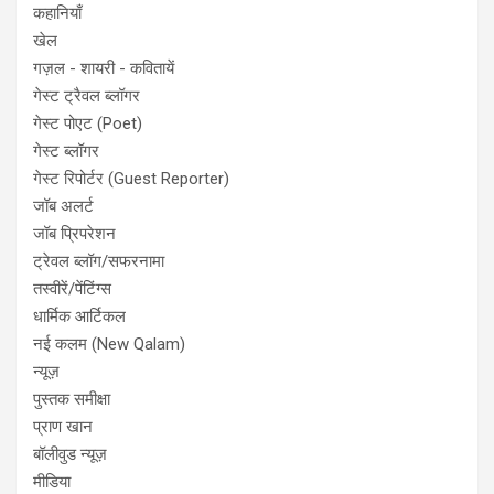
कहानियाँ
खेल
गज़ल - शायरी - कवितायें
गेस्ट ट्रैवल ब्लॉगर
गेस्ट पोएट (Poet)
गेस्ट ब्लॉगर
गेस्ट रिपोर्टर (Guest Reporter)
जॉब अलर्ट
जॉब प्रिपरेशन
ट्रेवल ब्लॉग/सफरनामा
तस्वीरें/पेंटिंग्स
धार्मिक आर्टिकल
नई कलम (New Qalam)
न्यूज़
पुस्तक समीक्षा
प्राण खान
बॉलीवुड न्यूज़
मीडिया