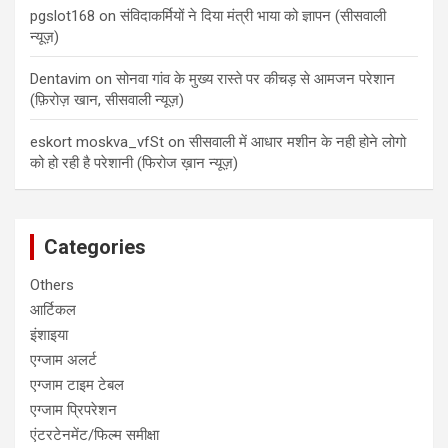
pgslot168
on
संविदाकर्मियों ने दिया मंत्री भाया को ज्ञापन (सीसवाली
न्यूज़)
Dentavim
on
सोनवा गांव के मुख्य रास्ते पर कीचड़ से आमजन परेशान
(फ़िरोज़ खान, सीसवाली न्यूज़)
eskort moskva_vfSt
on
सीसवाली में आधार मशीन के नही होने लोगो
को हो रही है परेशानी (फिरोज ख़ान न्यूज़)
Categories
Others
आर्टिकल
इंशाइया
एग्जाम अलर्ट
एग्जाम टाइम टेबल
एग्जाम प्रिपरेशन
एंटरटेनमेंट/फिल्म समीक्षा